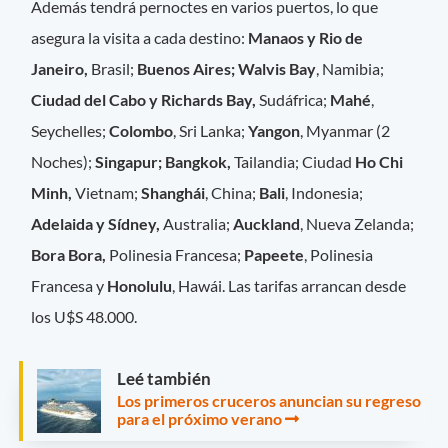
Además tendrá pernoctes en varios puertos, lo que
asegura la visita a cada destino:
Manaos y Rio de
Janeiro,
Brasil;
Buenos Aires; Walvis Bay
, Namibia;
Ciudad del Cabo y
Richards Bay,
Sudáfrica;
Mahé
,
Seychelles;
Colombo
, Sri Lanka;
Yangon
, Myanmar (2
Noches);
Singapur; Bangkok,
Tailandia; Ciudad
Ho Chi
Minh,
Vietnam;
Shanghái
, China;
Bali
, Indonesia;
Adelaida y Sídney,
Australia;
Auckland
, Nueva Zelanda;
Bora Bora,
Polinesia Francesa;
Papeete
, Polinesia
Francesa y
Honolulu
, Hawái. Las tarifas arrancan desde
los U$S 48.000.
Leé también
Los primeros cruceros anuncian su regreso
para el próximo verano