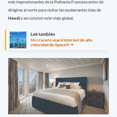
más impresionantes de la Polinesia Francesa antes de
dirigirse al norte para visitar las exuberantes islas de
Hawái
y así concluir este viaje global.
Leé también
Un crucero usará Internet de alta
velocidad de SpaceX