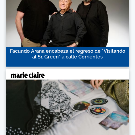
Facundo Arana encabeza el regreso de "Visitando
al Sr. Green" a calle Corrientes