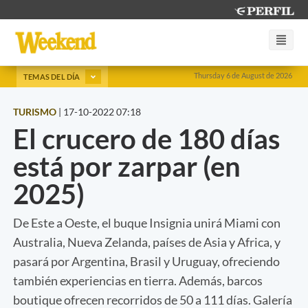
Thursday 6 de August de 2026
TEMAS DEL DÍA
TURISMO
|
17-10-2022 07:18
El crucero de 180 días
está por zarpar (en
2025)
De Este a Oeste, el buque Insignia unirá Miami con
Australia, Nueva Zelanda, países de Asia y Africa, y
pasará por Argentina, Brasil y Uruguay, ofreciendo
también experiencias en tierra. Además, barcos
boutique ofrecen recorridos de 50 a 111 días. Galería