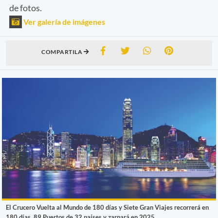
de fotos.
Ver galería de imágenes
COMPARTILA
El Crucero Vuelta al Mundo de 180 días y Siete Gran Viajes recorrerá en
180 días, 89 Puertos de 32 países y zarpará en 2025.