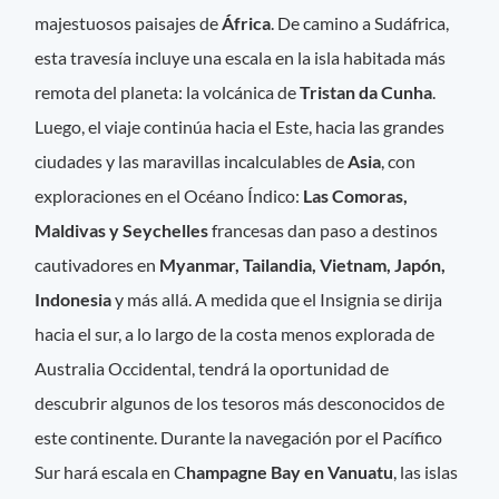
majestuosos paisajes de
África
. De camino a Sudáfrica,
esta travesía incluye una escala en la isla habitada más
remota del planeta: la volcánica de
Tristan da Cunha
.
Luego, el viaje continúa hacia el Este, hacia las grandes
ciudades y las maravillas incalculables de
Asia
, con
exploraciones en el Océano Índico:
Las Comoras,
Maldivas y Seychelles
francesas dan paso a destinos
cautivadores en
Myanmar, Tailandia, Vietnam, Japón,
Indonesia
y más allá. A medida que el Insignia se dirija
hacia el sur, a lo largo de la costa menos explorada de
Australia Occidental, tendrá la oportunidad de
descubrir algunos de los tesoros más desconocidos de
este continente. Durante la navegación por el Pacífico
Sur hará escala en C
hampagne Bay en Vanuatu
, las islas