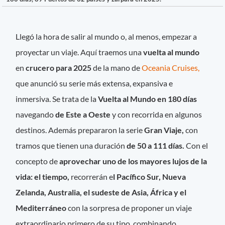
Llegó la hora de salir al mundo o, al menos, empezar a
proyectar un viaje. Aquí traemos una
vuelta al mundo
en
crucero para 2025
de la mano de
Oceania Cruises,
que anunció su serie más extensa, expansiva e
inmersiva. Se trata de la
Vuelta al Mundo en 180 días
navegando
de Este a Oeste
y con recorrida en algunos
destinos. Además prepararon la serie
Gran Viaje,
con
tramos que tienen una duración
de 50 a 111 días.
Con el
concepto de
aprovechar uno de los mayores lujos de la
vida: el tiempo,
recorrerán e
l Pacífico Sur, Nueva
Zelanda, Australia, el sudeste de Asia, África y el
Mediterráneo
con la sorpresa de proponer un viaje
extraordinario primero de su tipo, combinando