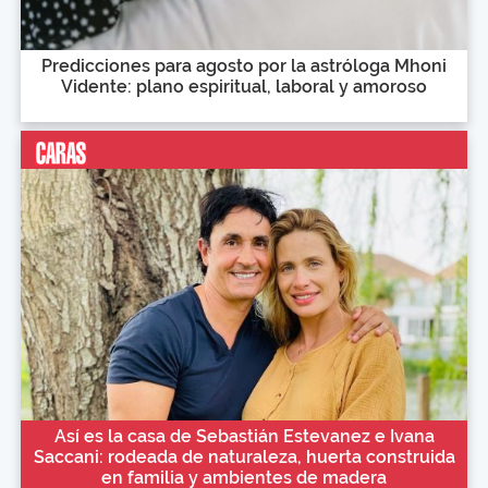
Predicciones para agosto por la astróloga Mhoni
Vidente: plano espiritual, laboral y amoroso
Así es la casa de Sebastián Estevanez e Ivana
Saccani: rodeada de naturaleza, huerta construida
en familia y ambientes de madera