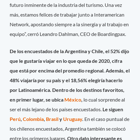
futuro inminente de la industria del turismo. Una vez
más, estamos felices de trabajar junto a Interamerican
Network, apostando siempre a la sinergia y al trabajo en
equipo”, cerró Leandro Dahlman, CEO de Boardingpax.
De los encuestados de la Argentina y Chile, el 52% dijo
que le gustaría viajar en lo que queda de 2020, cifra
que está por encima del promedio regional. Además, el
48% viajaría por su país y el 18,56% elegiría hacerlo
por Latinoamérica. Dentro de los destinos favoritos,
en primer lugar, se ubica
México
,
lo cual sorprende al
ser el más lejano de los países encuestados.
Le siguen
Perú
,
Colombia
,
Brasil
y
Uruguay
.
En el caso puntual de
los chilenos encuestados, Argentina también se colocó
entre los primeros lugares.
Otro dato interesante es