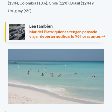
(13%), Colombia (13%), Chile (12%), Brasil (12%) y
Uruguay (6%).
Leé también
Mar del Plata: quienes tengan pensado
viajar deberán notificarlo 96 horas antes