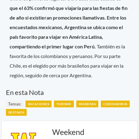
que el 63% confirmó que viajaría para las fiestas de fin
de año si existieran promociones llamativas. Entre los
encuestados mexicanos, Argentina se ubica como el
país favorito para viajar en América Latina,
compartiendo el primer lugar con Perú.
También es la
favorita de los colombianos y peruanos. Por su parte
Chile, es el elegido por más brasileños para viajar en la
región, seguido de cerca por Argentina.
En esta Nota
Temas:
VACACIONES
TURISMO
PANDEMIA
CORONAVIRUS
DESTINOS
Weekend