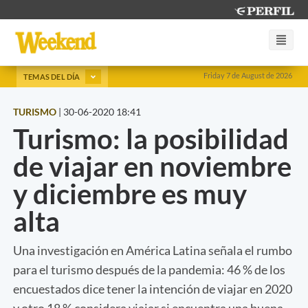
Friday 7 de August de 2026
TEMAS DEL DÍA
TURISMO
|
30-06-2020 18:41
Turismo: la posibilidad
de viajar en noviembre
y diciembre es muy
alta
Una investigación en América Latina señala el rumbo
para el turismo después de la pandemia: 46 % de los
encuestados dice tener la intención de viajar en 2020
y otro 18 % considera viajar si encuentra una buena