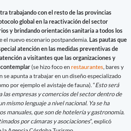
a trabajando con el resto de las provincias
tocolo global en la reactivación del sector
os y brindando orientación sanitaria a todos los
re el nuevo escenario postpandemia.
Las pautas que
pecial atención en las medidas preventivas de
 atención a visitantes que las organizaciones y
n contemplar
(se hizo foco en
restaurantes
, bares y
n se apunta a trabajar en un diseño especializado
omo por ejemplo el avistaje de fauna). “
Esto será
 las empresas y comercios del sector dentro de
n mismo lenguaje a nivel nacional. Ya se ha
os manuales, que son de hotelería y gastronomía.
timados por cámaras y asociaciones
”, explicó
e la Agencia Córdoba Turismo.