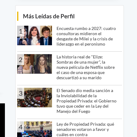
Más Leídas de Perfil
Encuesta rumbo a 2027: cuatro
1
consultoras midieron el
desgaste de Milei y la crisis de
liderazgo en el peronismo
La historia real de "Elize:
2
Sombras de una mujer", la
nueva película de Netflix sobre
el caso de una esposa que
descuartizó a su marido
El Senado dio media sanción a
3
la Inviolabilidad de la
Propiedad Privada: el Gobierno
tuvo que ceder en la Ley del
Manejo del Fuego
Ley de Propiedad Privada: qué
4
senadores votaron a favor y
cuáles en contra