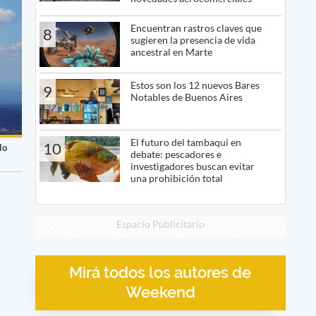
Encuentran rastros claves que
8
sugieren la presencia de vida
ancestral en Marte
Estos son los 12 nuevos Bares
9
Notables de Buenos Aires
El futuro del tambaqui en
10
lo
debate: pescadores e
investigadores buscan evitar
una prohibición total
Espacio Publicitario
Mirá todos los autores de
Weekend