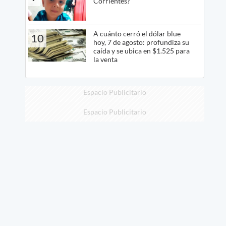
Corrientes?
A cuánto cerró el dólar blue
10
hoy, 7 de agosto: profundiza su
caída y se ubica en $1.525 para
la venta
Espacio Publicitario
Espacio Publicitario