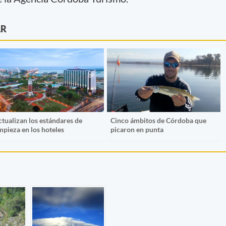
AR
ctualizan los estándares de
Cinco ámbitos de Córdoba que
mpieza en los hoteles
picaron en punta