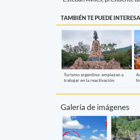
TAMBIÉN TE PUEDE INTERES
Turismo argentino: empiezan a
A
trabajar en la reactivación
li
Galería de imágenes