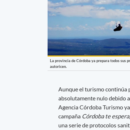
La provincia de Córdoba ya prepara todos sus pro
autoricen.
Aunque el turismo continúa p
absolutamente nulo debido al 
Agencia Córdoba Turismo ya pa
campaña
Córdoba te espera
una serie de protocolos sanit