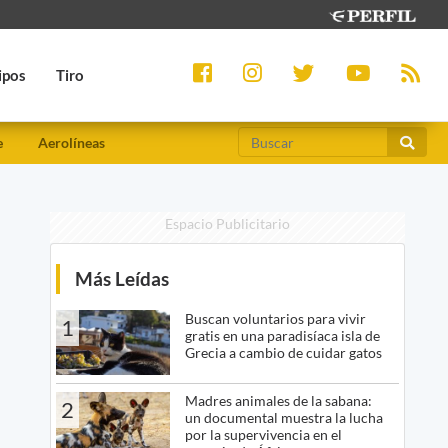
ipos
Tiro
e
Aerolíneas
Espacio Publicitario
Más Leídas
Buscan voluntarios para vivir
1
gratis en una paradisíaca isla de
Grecia a cambio de cuidar gatos
Madres animales de la sabana:
2
un documental muestra la lucha
por la supervivencia en el