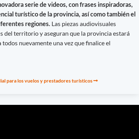
novadora serie de videos, con frases inspiradoras,
ncial turístico de la provincia, así como también el
diferentes regiones.
Las piezas audiovisuales
 del territorio y aseguran que la provincia estará
 a todos nuevamente una vez que finalice el
ial para los vuelos y prestadores turísticos