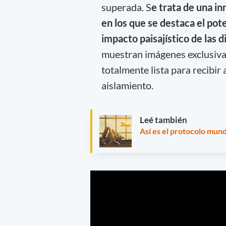
superada. S
e trata de una in
en los que se destaca el pote
impacto paisajístico de las 
muestran imágenes exclusivas
totalmente lista para recibir
aislamiento.
Leé también
Así es el protocolo mund