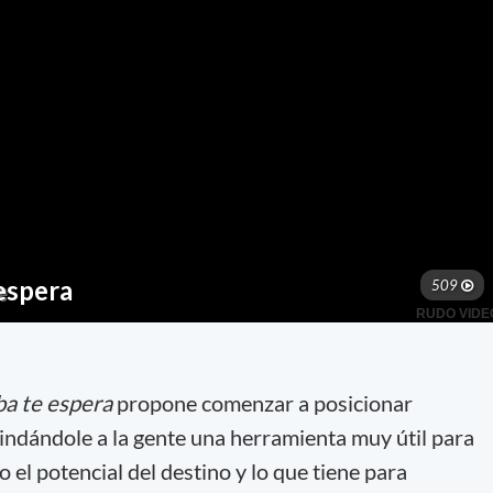
a te espera
propone comenzar a posicionar
indándole a la gente una herramienta muy útil para
 el potencial del destino y lo que tiene para