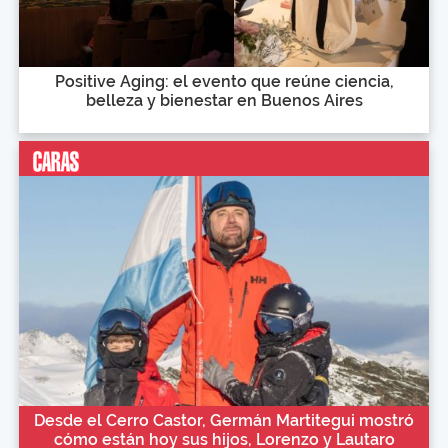
Positive Aging: el evento que reúne ciencia,
belleza y bienestar en Buenos Aires
Desde el Cerro Castor, Germán Martitegui mostró
cómo están hoy sus hijos, Lorenzo y Lautaro