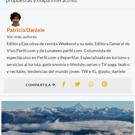
Patricia Daniele
Ver más autores
Editora Ejecutiva de revista Weekend y su web, Editora General de
Vivo.Perfil.com y de Lunateen.perfil.com. Columnista de
espectáculos en Perfil.com y Reperfilar. Especializada en turismo y
servicios al turista, gastronomía y lifestyle, series y TV paga, teatro
y recitales, tendencias del mundo joven. TW e IG. @pato_daniele
COMPARTILA