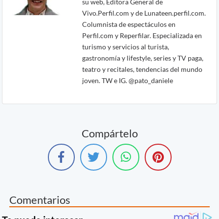
su web, Editora General de
Vivo.Perfil.com y de Lunateen.perfil.com.
Columnista de espectáculos en
Perfil.com y Reperfilar. Especializada en
turismo y servicios al turista,
gastronomía y lifestyle, series y TV paga,
teatro y recitales, tendencias del mundo
joven. TW e IG. @pato_daniele
Compártelo
Comentarios