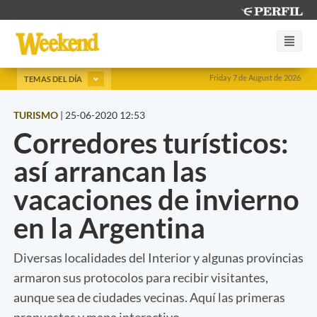
Friday 7 de August de 2026
TEMAS DEL DÍA
TURISMO
|
25-06-2020 12:53
Corredores turísticos:
así arrancan las
vacaciones de invierno
en la Argentina
Diversas localidades del Interior y algunas provincias
armaron sus protocolos para recibir visitantes,
aunque sea de ciudades vecinas. Aquí las primeras
propuestas y mapa interactivo.