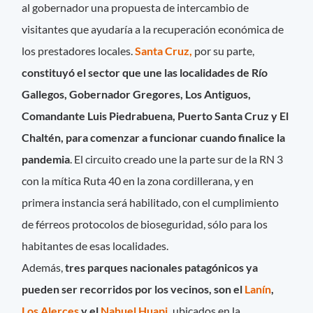
al gobernador una propuesta de intercambio de
visitantes que ayudaría a la recuperación económica de
los prestadores locales.
Santa Cruz,
por su parte,
constituyó el sector que une las localidades de Río
Gallegos, Gobernador Gregores, Los Antiguos,
Comandante Luis Piedrabuena, Puerto Santa Cruz y El
Chaltén, para comenzar a funcionar cuando finalice la
pandemia
. El circuito creado une la parte sur de la RN 3
con la mítica Ruta 40 en la zona cordillerana, y en
primera instancia será habilitado, con el cumplimiento
de férreos protocolos de bioseguridad, sólo para los
habitantes de esas localidades.
Además,
tres parques nacionales patagónicos ya
pueden ser recorridos por los vecinos, son el
Lanín
,
Los Alerces
y el
Nahuel Huapi
,
ubicados en la