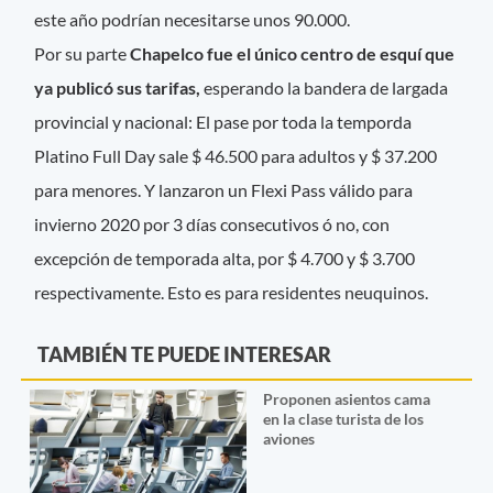
este año podrían necesitarse unos 90.000.
Por su parte
Chapelco fue el único centro de esquí que
ya publicó sus tarifas,
esperando la bandera de largada
provincial y nacional: El pase por toda la temporda
Platino Full Day sale $ 46.500 para adultos y $ 37.200
para menores. Y lanzaron un Flexi Pass válido para
invierno 2020 por 3 días consecutivos ó no, con
excepción de temporada alta, por $ 4.700 y $ 3.700
respectivamente. Esto es para residentes neuquinos.
TAMBIÉN TE PUEDE INTERESAR
Proponen asientos cama
en la clase turista de los
aviones