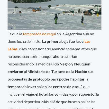
Es que la
temporada de esquí
en la Argentina aún no
tiene fecha de inicio
. La primera baja fue la de
Las
Leñas
, cuyo concesionario anunció semanas atrás que
no pensaban abrir (aunque ahora estarían
reconsiderando la medida). R
ío Negro y Neuquén
enviaron al Ministerio de Turismo de la Nación sus
propuestas de protocolo para poder habilitar la
temporada invernal en los centros de esquí,
que
incluyen el viaje, el hotel, las comidas y, por supuesto, la
actividad deportiva. Más allá de que buscan paliar las