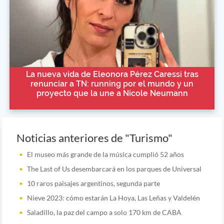
La nueva vida de Eleonora Pérez Caressi tras
renunciar a TN: running por el mundo y un
proyecto que la une a Nicole Neumann
Noticias anteriores de "Turismo"
El museo más grande de la música cumplió 52 años
The Last of Us desembarcará en los parques de Universal
10 raros paisajes argentinos, segunda parte
Nieve 2023: cómo estarán La Hoya, Las Leñas y Valdelén
Saladillo, la paz del campo a solo 170 km de CABA