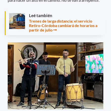
para hacer un alto en el camino. No se van a arrepentir.
Leé también
Trenes de larga distancia: el servicio
Retiro-Córdoba cambiará de horarios a
partir de julio