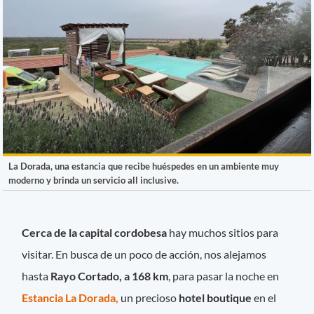
La Dorada, una estancia que recibe huéspedes en un ambiente muy
moderno y brinda un servicio all inclusive.
Cerca de la capital cordobesa
hay muchos sitios para
visitar. En busca de un poco de acción, nos alejamos
hasta
Rayo Cortado, a 168 km
, para pasar la noche en
Estancia La Dorada,
un precioso
hotel boutique
en el