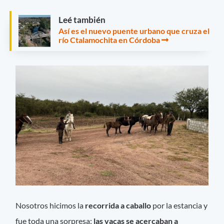
Leé también
Así es el nuevo puente urbano que cruza el
río Ctalamochita en Córdoba
Nosotros hicimos la
recorrida a caballo
por la estancia y
fue toda una sorpresa:
las vacas se acercaban a