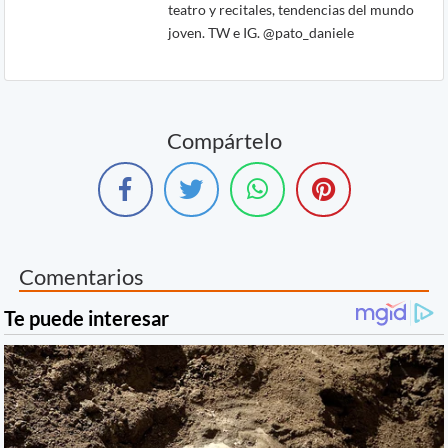
teatro y recitales, tendencias del mundo
joven. TW e IG. @pato_daniele
Compártelo
Comentarios