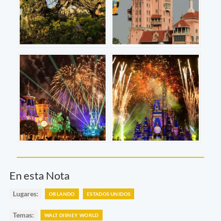
En esta Nota
Lugares:
ORLANDO
ESTADOS UNIDOS
Temas:
WALT DISNEY WORLD