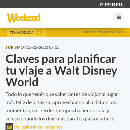
Thursday 6 de August de 2026
TEMAS DEL DÍA
TURISMO
|
15-02-2023 07:15
Claves para planificar
tu viaje a Walt Disney
World
Todo lo que tenés que saber antes de viajar al lugar
más feliz de la tierra, aprovechando al máximo los
momentos, sin perder tiempos haciendo cola y
seleccionando los días más baratos para visitarlo.
Ver galería de imágenes