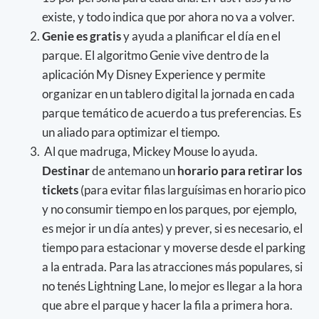
existe, y todo indica que por ahora no va a volver.
Genie es gratis
y ayuda a planificar el día en el
parque. El algoritmo Genie vive dentro de la
aplicación My Disney Experience y permite
organizar en un tablero digital la jornada en cada
parque temático de acuerdo a tus preferencias. Es
un aliado para optimizar el tiempo.
Al que madruga, Mickey Mouse lo ayuda.
Destinar
de antemano un
horario para retirar los
tickets
(para evitar filas larguísimas en horario pico
y no consumir tiempo en los parques, por ejemplo,
es mejor ir un día antes) y prever, si es necesario, el
tiempo para estacionar y moverse desde el parking
a la entrada. Para las atracciones más populares, si
no tenés Lightning Lane, lo mejor es llegar a la hora
que abre el parque y hacer la fila a primera hora.