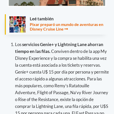
Leé también
Pixar preparó un mundo de aventuras en
Disney Cruise Line
Los
servicios Genie+ y Lightning Lane ahorran
tiempo en las filas.
Conviven dentro de la app My
Disney Experience y la compra se habilita una vez
la cuenta está asociada a los tickets y reservas.
Genie+ cuesta U$ 15 por día por persona y permite
el acceso rápido a algunas atracciones. Para las
más populares, como Remy’s Ratatouille
Adventure, Flight of Passage, Na’vy River Journey
o Rise of the Resistance, existe la opción de
comprar la Lightning Lane, una fila rápida, por U$S
15 por persona para cada una. El Fast Pass ya no