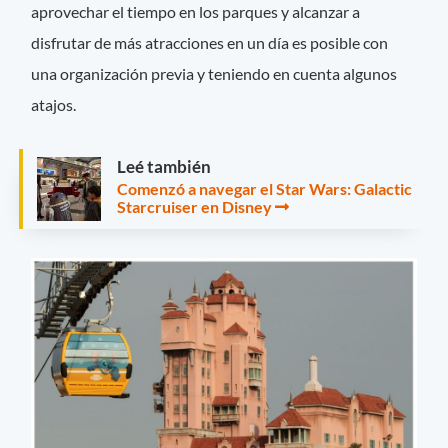
aprovechar el tiempo en los parques y alcanzar a
disfrutar de más atracciones en un día es posible con
una organización previa y teniendo en cuenta algunos
atajos.
Leé también
Comenzó a navegar el Star Wars: Galactic
Starcruiser en Disney