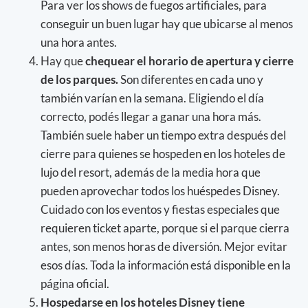
Para ver los shows de fuegos artificiales, para
conseguir un buen lugar hay que ubicarse al menos
una hora antes.
Hay que
chequear el horario de apertura y cierre
de los parques.
Son diferentes en cada uno y
también varían en la semana. Eligiendo el día
correcto, podés llegar a ganar una hora más.
También suele haber un tiempo extra después del
cierre para quienes se hospeden en los hoteles de
lujo del resort, además de la media hora que
pueden aprovechar todos los huéspedes Disney.
Cuidado con los eventos y fiestas especiales que
requieren ticket aparte, porque si el parque cierra
antes, son menos horas de diversión. Mejor evitar
esos días. Toda la información está disponible en la
página oficial.
Hospedarse en los hoteles Disney tiene