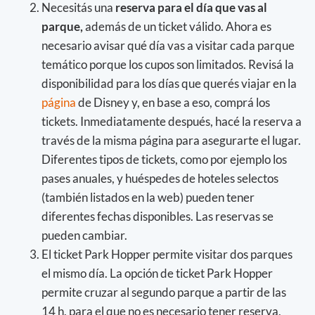
Necesitás una
reserva para el día que vas al
parque,
además de un ticket válido. Ahora es
necesario avisar qué día vas a visitar cada parque
temático porque los cupos son limitados. Revisá la
disponibilidad para los días que querés viajar en la
página
de Disney y, en base a eso, comprá los
tickets. Inmediatamente después, hacé la reserva a
través de la misma página para asegurarte el lugar.
Diferentes tipos de tickets, como por ejemplo los
pases anuales, y huéspedes de hoteles selectos
(también listados en la web) pueden tener
diferentes fechas disponibles. Las reservas se
pueden cambiar.
El ticket Park Hopper permite visitar dos parques
el mismo día. La opción de ticket Park Hopper
permite cruzar al segundo parque a partir de las
14 h, para el que no es necesario tener reserva,