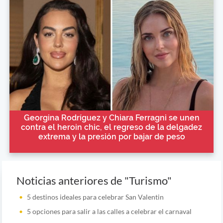
Georgina Rodríguez y Chiara Ferragni se unen
contra el heroin chic, el regreso de la delgadez
extrema y la presión por bajar de peso
Noticias anteriores de "Turismo"
5 destinos ideales para celebrar San Valentin
5 opciones para salir a las calles a celebrar el carnaval