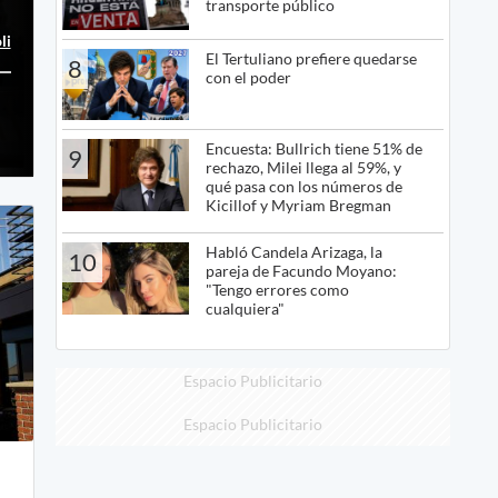
transporte público
li
El Tertuliano prefiere quedarse
8
con el poder
Encuesta: Bullrich tiene 51% de
9
rechazo, Milei llega al 59%, y
qué pasa con los números de
Kicillof y Myriam Bregman
Habló Candela Arizaga, la
10
pareja de Facundo Moyano:
"Tengo errores como
cualquiera"
Espacio Publicitario
Espacio Publicitario