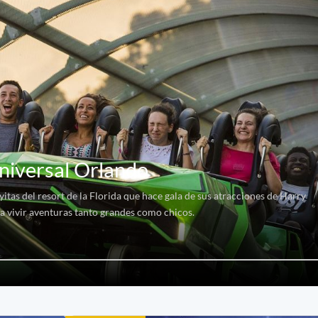
niversal Orlando
itas del resort de la Florida que hace gala de sus atracciones de Harry
ra vivir aventuras tanto grandes como chicos.