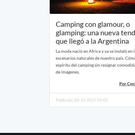
Camping con glamour, o
glamping: una nueva ten
que llegó a la Argentina
La moda nació en Africa y ya se instaló en 
escenarios naturales de nuestro país. Cómo
espíritu del camping sin resignar comodida
de imágenes.
Por Cyn
Publicado: 20-10-2017 09:02