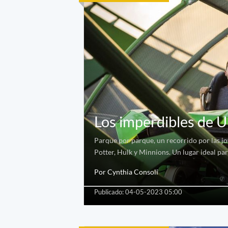
Los imperdibles de U
Parque por parque, un recorrido por las joy
Potter, Hulk y Minnions. Un lugar ideal pa
Por Cynthia Consoli
Publicado: 04-05-2023 05:00