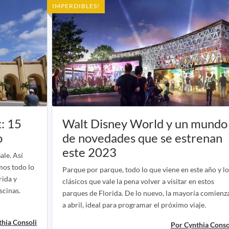
IMPERDIBLES!
: 15
Walt Disney World y un mundo
o
de novedades que se estrenan
este 2023
ale. Así
mos todo lo
Parque por parque, todo lo que viene en este año y l
rida y
clásicos que vale la pena volver a visitar en estos
scinas.
parques de Florida. De lo nuevo, la mayoría comienz
a abril, ideal para programar el próximo viaje.
thia Consoli
Por Cynthia Conso