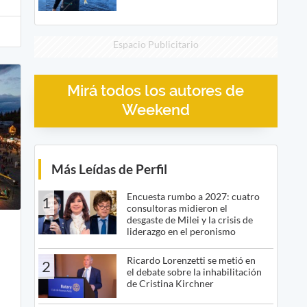
Espacio Publicitario
Mirá todos los autores de
Weekend
Más Leídas de Perfil
Encuesta rumbo a 2027: cuatro
1
consultoras midieron el
desgaste de Milei y la crisis de
liderazgo en el peronismo
Ricardo Lorenzetti se metió en
2
el debate sobre la inhabilitación
de Cristina Kirchner