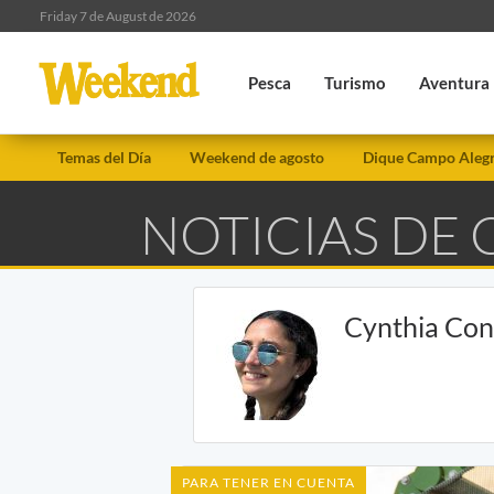
Friday 7 de August de 2026
Pesca
Turismo
Aventura
Temas del Día
Weekend de agosto
Dique Campo Aleg
NOTICIAS DE
Cynthia Con
PARA TENER EN CUENTA