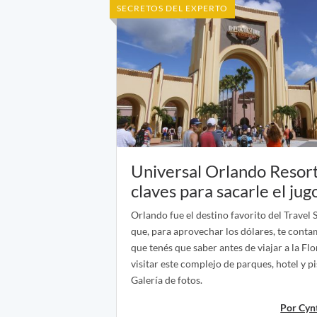
SECRETOS DEL EXPERTO
Universal Orlando Resort
claves para sacarle el jug
Orlando fue el destino favorito del Travel S
que, para aprovechar los dólares, te conta
que tenés que saber antes de viajar a la Flo
visitar este complejo de parques, hotel y pi
Galería de fotos.
Por Cyn