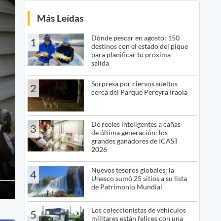
Más Leídas
Dónde pescar en agosto: 150
1
destinos con el estado del pique
para planificar tu próxima
salida
Sorpresa por ciervos sueltos
2
cerca del Parque Pereyra Iraola
De reeles inteligentes a cañas
3
de última generación: los
grandes ganadores de ICAST
2026
Nuevos tesoros globales: la
4
Unesco sumó 25 sitios a su lista
de Patrimonio Mundial
Los coleccionistas de vehículos
5
militares están felices con una