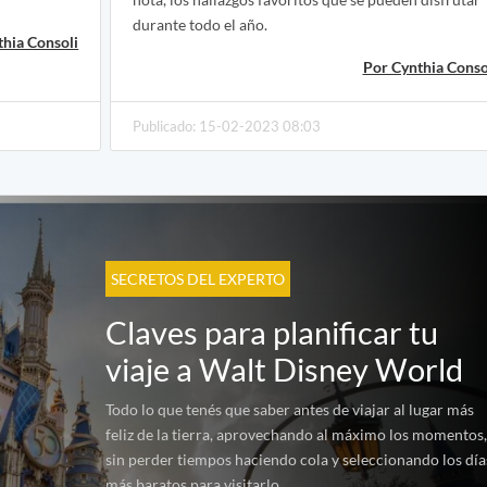
durante todo el año.
thia Consoli
Por Cynthia Conso
Publicado: 15-02-2023 08:03
SECRETOS DEL EXPERTO
Claves para planificar tu
viaje a Walt Disney World
Todo lo que tenés que saber antes de viajar al lugar más
feliz de la tierra, aprovechando al máximo los momentos
sin perder tiempos haciendo cola y seleccionando los día
más baratos para visitarlo.