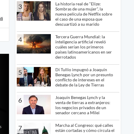
La historia real de "Elize:
3
Sombras de una mujer", la
nueva película de Netflix sobre
li
el caso de una esposa que
descuartizó a su marido
Tercera Guerra Mundial: la
4
inteligencia artificial reveló
cuáles serían los primeros
países latinoamericanos en ser
derrotados
Di Tullio impugnó a Joaquín
5
Benegas Lynch por un presunto
conflicto de intereses en el
debate de la Ley de Tierras
Joaquín Benegas Lynch y la
6
venta de tierras a extranjeros:
los negocios privados de un
senador cercano a Milei
,
Marcha al Congreso: qué calles
s
7
están cortadas y cómo circula el