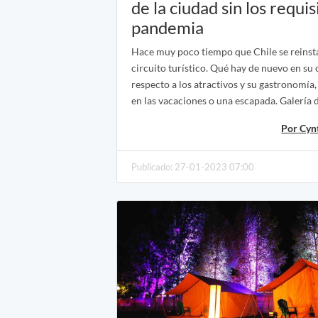
de la ciudad sin los requis
pandemia
Hace muy poco tiempo que Chile se reinsta
circuito turístico. Qué hay de nuevo en su 
respecto a los atractivos y su gastronomía
en las vacaciones o una escapada. Galería d
Por Cyn
Publicado: 27-01-2023 07:00