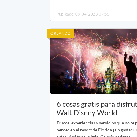
Publicado: 09-04-2023 09:55
ORLANDO
6 cosas gratis para disfru
Walt Disney World
Trucos, experiencias y servicios que no te
perder en el resort de Florida ¡sin gastar u
extra! Acá toda la info. Galería de fotos.