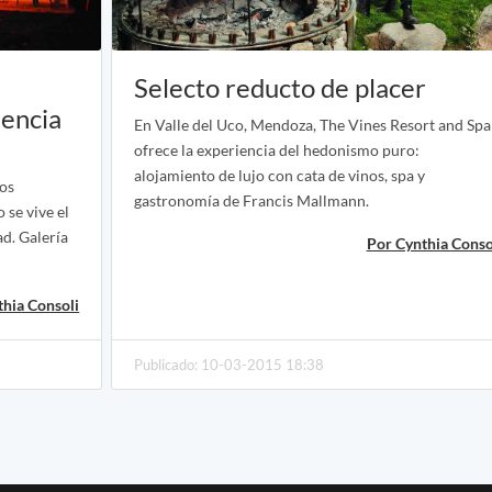
Selecto reducto de placer
dencia
En Valle del Uco, Mendoza, The Vines Resort and Spa
ofrece la experiencia del hedonismo puro:
alojamiento de lujo con cata de vinos, spa y
los
gastronomía de Francis Mallmann.
 se vive el
d. Galería
Por Cynthia Conso
thia Consoli
Publicado: 10-03-2015 18:38