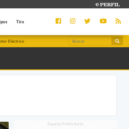
ipos
Tiro
tor Eléctrico
Espacio Publicitario