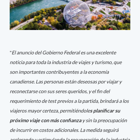
"
El anuncio del Gobierno Federal es una excelente
noticia para toda la industria de viajes y turismo, que
son importantes contribuyentes a la economía
canadiense. Las personas están deseosas por viajar y
reconectarse con sus seres queridos, y el fin del
requerimiento de test previos a la partida, brindará a los
viajeros mayor certeza, permitiéndole
s planificar su
próximo viaje con más confianza
y sin la preocupación
de incurrir en costos adicionales. La medida seguirá
acelerando y estimulando la recuperación de la industria