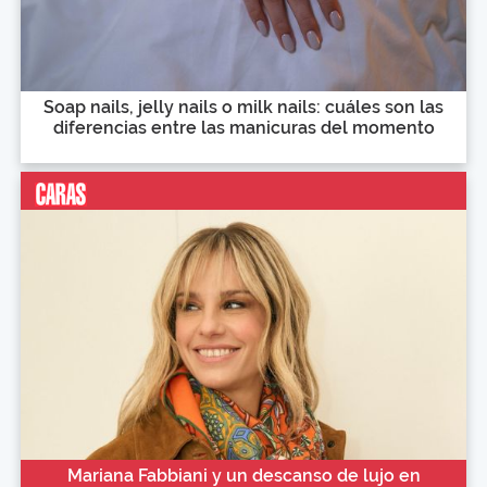
Soap nails, jelly nails o milk nails: cuáles son las
diferencias entre las manicuras del momento
Mariana Fabbiani y un descanso de lujo en