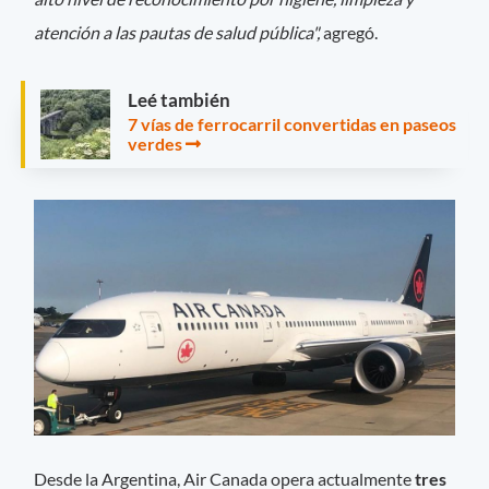
atención a las pautas de salud pública",
agregó.
Leé también
7 vías de ferrocarril convertidas en paseos
verdes
Desde la Argentina, Air Canada opera actualmente
tres