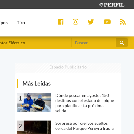
ipos
Tiro
tor Eléctrico
Espacio Publicitario
Más Leídas
Dónde pescar en agosto: 150
1
destinos con el estado del pique
para planificar tu próxima
salida
Sorpresa por ciervos sueltos
2
cerca del Parque Pereyra Iraola