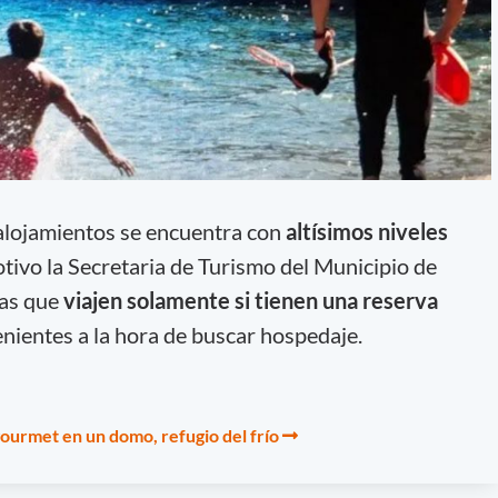
 alojamientos se encuentra con
altísimos niveles
otivo la Secretaria de Turismo del Municipio de
tas que
viajen solamente si tienen una reserva
venientes a la hora de buscar hospedaje.
gourmet en un domo, refugio del frío