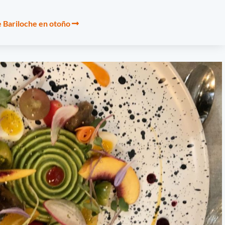
de Bariloche en otoño