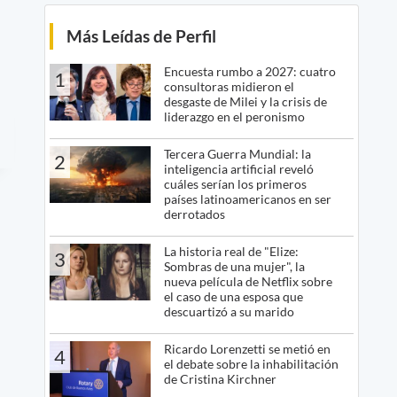
Más Leídas de Perfil
Encuesta rumbo a 2027: cuatro
1
consultoras midieron el
desgaste de Milei y la crisis de
liderazgo en el peronismo
Tercera Guerra Mundial: la
2
inteligencia artificial reveló
cuáles serían los primeros
países latinoamericanos en ser
derrotados
La historia real de "Elize:
3
Sombras de una mujer", la
nueva película de Netflix sobre
el caso de una esposa que
descuartizó a su marido
Ricardo Lorenzetti se metió en
4
el debate sobre la inhabilitación
de Cristina Kirchner