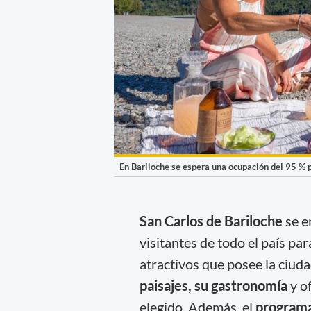
En Bariloche se espera una ocupación del 95 % 
San Carlos de Bariloche
se e
visitantes de todo el país par
atractivos que posee la ciuda
paisajes, su gastronomía
y o
elegido. Además, el
programa