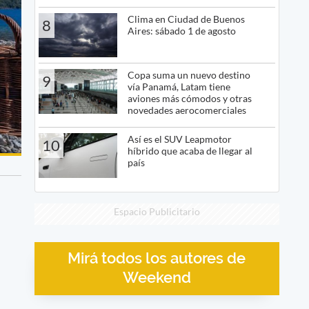
Clima en Ciudad de Buenos
8
Aires: sábado 1 de agosto
Copa suma un nuevo destino
9
vía Panamá, Latam tiene
aviones más cómodos y otras
novedades aerocomerciales
Así es el SUV Leapmotor
10
híbrido que acaba de llegar al
país
Espacio Publicitario
Mirá todos los autores de
Weekend