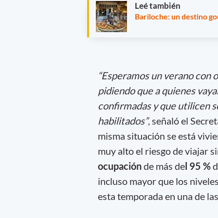
Leé también
Bariloche: un destino g
“Esperamos un verano con oc
pidiendo que a quienes vayan
confirmadas y que utilicen s
habilitados”
, señaló el Secre
misma situación se está vivi
muy alto el riesgo de viajar 
ocupación
de más de
l 95 %
d
incluso mayor que los nivel
esta temporada en una de las