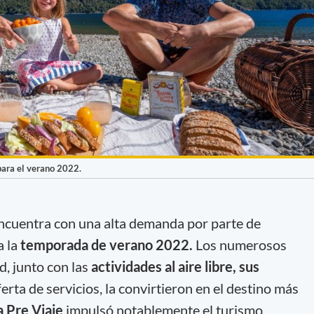
para el verano 2022.
ncuentra con una alta demanda por parte de
a la
temporada de verano 2022.
Los numerosos
d, junto con las
actividades al aire libre, sus
ferta de servicios, la convirtieron en el destino más
 Pre Viaje
impulsó notablemente el turismo