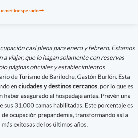
ourmet inesperado
upación casi plena para enero y febrero. Estamos
 a viajar, que lo hagan solamente con reservas
olo páginas oficiales y establecimientos
tario de Turismo de Bariloche, Gastón Burlón. Esta
endo en
ciudades y destinos cercanos
, por lo que es
sin haber asegurado el hospedaje antes. Prevén una
e sus 31.000 camas habilitadas. Este porcentaje es
es de ocupación prepandemia, transformando así a
 más exitosas de los últimos años.