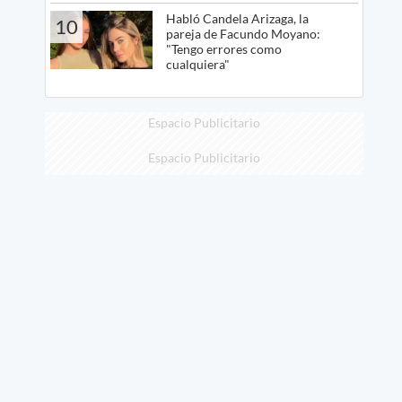
Habló Candela Arizaga, la
10
pareja de Facundo Moyano:
"Tengo errores como
cualquiera"
Espacio Publicitario
Espacio Publicitario