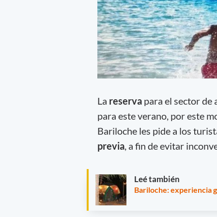
La
reserva
para el sector de
para este verano, por este m
Bariloche les pide a los turis
previa
, a fin de evitar incon
Leé también
Bariloche: experiencia 