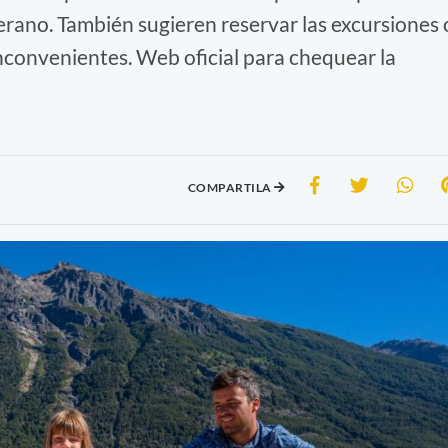
erano. También sugieren reservar las excursiones 
inconvenientes. Web oficial para chequear la
COMPARTILA