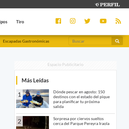
ipos
Tiro
Escapadas Gastronómicas
Espacio Publicitario
Más Leídas
Dónde pescar en agosto: 150
1
destinos con el estado del pique
para planificar tu próxima
salida
Sorpresa por ciervos sueltos
2
cerca del Parque Pereyra Iraola