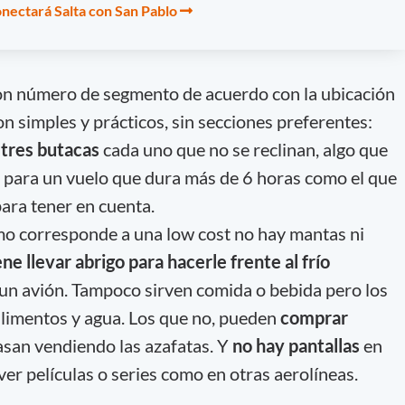
nectará Salta con San Pablo
con número de segmento de acuerdo con la ubicación
on simples y prácticos, sin secciones preferentes:
 tres butacas
cada uno que no se reclinan, algo que
 para un vuelo que dura más de 6 horas como el que
para tener en cuenta.
omo corresponde a una low cost no hay mantas ni
ne llevar abrigo para hacerle frente al frío
e un avión. Tampoco sirven comida o bebida pero los
alimentos y agua. Los que no, pueden
comprar
san vendiendo las azafatas. Y
no hay pantallas
en
ver películas o series como en otras aerolíneas.