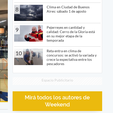
Clima en Ciudad de Buenos
8
Aires: sábado 1 de agosto
Pejerreyes en cantidad y
9
calidad: Cerro de la Gloria está
en su mejor etapa de la
temporada
Reta entra en clima de
10
concursos: se activó la variada y
crece la expectativa entre los
pescadores
Espacio Publicitario
Mirá todos los autores de
Weekend