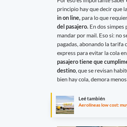
principio hay que decir que l
in on line,
para lo que requie
del pasajero.
En dos simpes p
mandar por mail. Eso si: no se
pagadas, abonando la tarifa 
express para evitar la cola e
pasajero tiene que cumplimen
destino
, que se revisan habi
bien hay cola, demora menos
Leé también
Aerolíneas low cost: mu