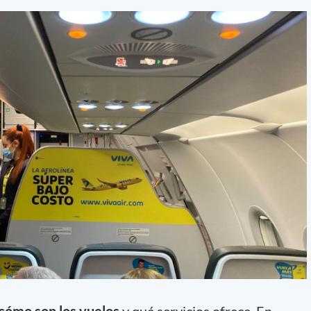
cómo son los vuelos
y qué servicios ofrece. En