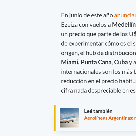
En junio de este año
anunci
Ezeiza con vuelos a
Medellín
un precio que parte de los U
de experimentar cómo es el s
origen, el hub de distribució
Miami, Punta Cana, Cuba
y a
internacionales son los más 
reducción en el precio habit
cifra nada despreciable en e
Leé también
Aerolíneas Argentinas: 