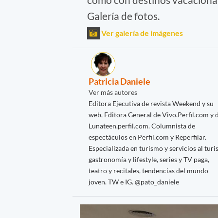
Galería de fotos.
Ver galería de imágenes
Patricia Daniele
Ver más autores
Editora Ejecutiva de revista Weekend y su
web, Editora General de Vivo.Perfil.com y 
Lunateen.perfil.com. Columnista de
espectáculos en Perfil.com y Reperfilar.
Especializada en turismo y servicios al turis
gastronomía y lifestyle, series y TV paga,
teatro y recitales, tendencias del mundo
joven. TW e IG. @pato_daniele