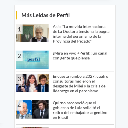
Más Leídas de Perfil
Asís: "La movida internacional
1
de La Doctora tensiona la pugna
interna del peronismo de la
Provincia del Pecado"
¡Mirá en vivo +Perfil!: un canal
2
con gente que piensa
Encuesta rumbo a 2027: cuatro
3
consultoras midieron el
desgaste de Milei y la crisis de
liderazgo en el peronismo
Quirno reconoció que el
4
gobierno de Lula solicitó el
retiro del embajador argentino
en Brasil