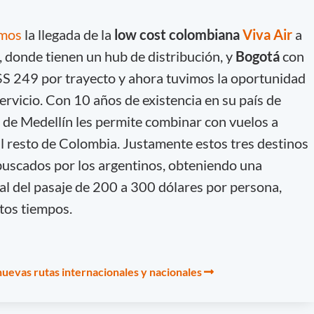
amos
la llegada de la
low cost colombiana
Viva Air
a
, donde tienen un hub de distribución, y
Bogotá
con
$S 249 por trayecto y ahora tuvimos la oportunidad
ervicio. Con 10 años de existencia en su país de
n de Medellín les permite combinar con vuelos a
l resto de Colombia. Justamente estos tres destinos
buscados por los argentinos, obteniendo una
ual del pasaje de 200 a 300 dólares por persona,
stos tiempos.
nuevas rutas internacionales y nacionales