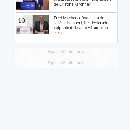
de Cristina Kirchner
Fred Machado, financista de
10
José Luis Espert, fue declarado
culpable de lavado y fraude en
Texas
Espacio Publicitario
Espacio Publicitario