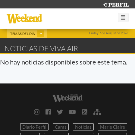
Friday 7 de August de 2026
TEMAS DEL DÍA
NOTICIAS DE VIVA AIR
No hay noticias disponibles sobre este tema.
Diario Perfil
Caras
Noticias
Marie Claire