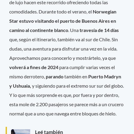
de lujo hacen este recorrido ofreciendo todas las
comodidades. Durante todo el verano, el
Norwegian
Star estuvo visitando el puerto de Buenos Aires en
camino al continente blanco
. Una
travesía de 14 días
que, según el itinerario, también va al sur de Chile. Sin
dudas, una aventura para disfrutar una vez en la vida.
Aprovechamos para conocerlo y mostrártelo, ya que
volverá a fines de 2024
para cumplir varias veces el
mismo derrotero,
parando
también en
Puerto Madryn
y Ushuaia,
y siguiendo para el extremo sur sur del globo.
Y lo que más sorprende es que, por fuera y por dentro,
esta mole de 2.200 pasajeros se parece más a un crucero
normal que a uno que navega entre bloques de hielo.
Leé también