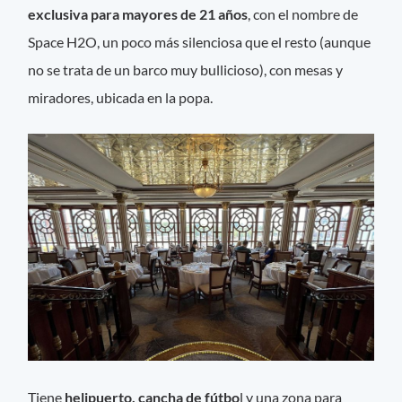
exclusiva para mayores de 21 años
, con el nombre de
Space H2O, un poco más silenciosa que el resto (aunque
no se trata de un barco muy bullicioso), con mesas y
miradores, ubicada en la popa.
Tiene
helipuerto, cancha de fútbo
l y una zona para