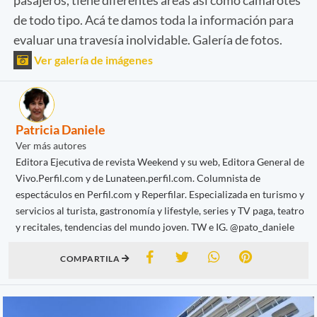
de todo tipo. Acá te damos toda la información para
evaluar una travesía inolvidable. Galería de fotos.
Ver galería de imágenes
Patricia Daniele
Ver más autores
Editora Ejecutiva de revista Weekend y su web, Editora General de
Vivo.Perfil.com y de Lunateen.perfil.com. Columnista de
espectáculos en Perfil.com y Reperfilar. Especializada en turismo y
servicios al turista, gastronomía y lifestyle, series y TV paga, teatro
y recitales, tendencias del mundo joven. TW e IG. @pato_daniele
COMPARTILA