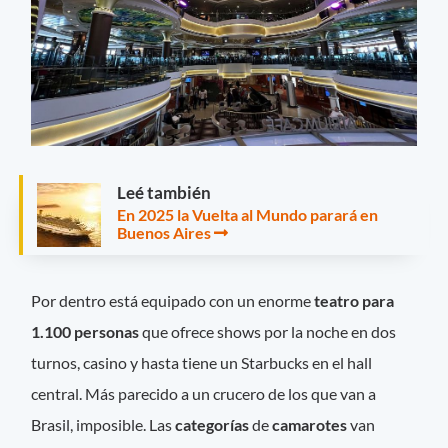
Leé también
En 2025 la Vuelta al Mundo parará en
Buenos Aires
Por dentro está equipado con un enorme
teatro para
1.100 personas
que ofrece shows por la noche en dos
turnos, casino y hasta tiene un Starbucks en el hall
central. Más parecido a un crucero de los que van a
Brasil, imposible. Las
categorías
de
camarotes
van