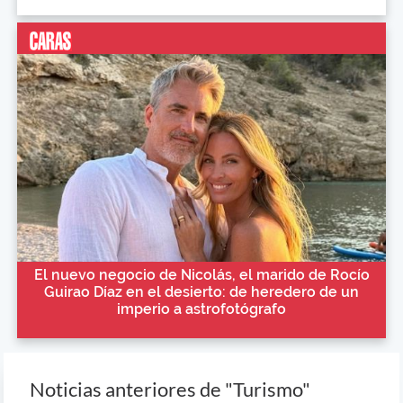
El nuevo negocio de Nicolás, el marido de Rocío
Guirao Díaz en el desierto: de heredero de un
imperio a astrofotógrafo
Noticias anteriores de "Turismo"