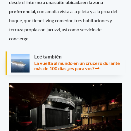
desde el
interno a una suite ubicada en la zona
preferencial,
con amplia vista a la pileta y a la proa del
buque, que tiene living comedor, tres habitaciones y
terraza propia con jacuzzi, así como servicio de
concierge.
Leé también
La vuelta al mundo en un crucero durante
más de 100 días ¿es para vos?