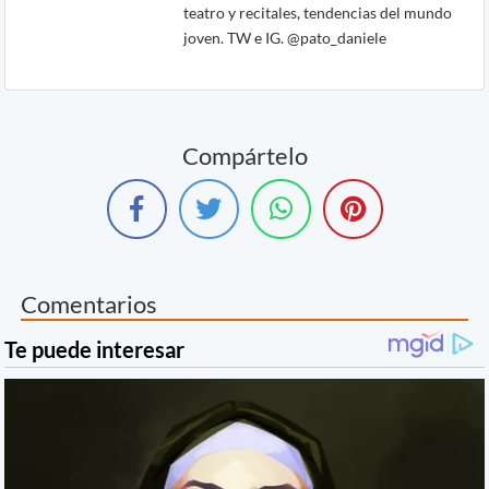
teatro y recitales, tendencias del mundo
joven. TW e IG. @pato_daniele
Compártelo
Comentarios