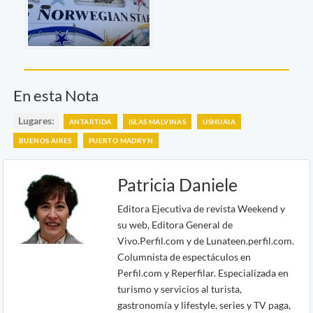
En esta Nota
Lugares:
ANTARTIDA
ISLAS MALVINAS
USHUAIA
BUENOS AIRES
PUERTO MADRYN
Patricia Daniele
Editora Ejecutiva de revista Weekend y
su web, Editora General de
Vivo.Perfil.com y de Lunateen.perfil.com.
Columnista de espectáculos en
Perfil.com y Reperfilar. Especializada en
turismo y servicios al turista,
gastronomía y lifestyle, series y TV paga,