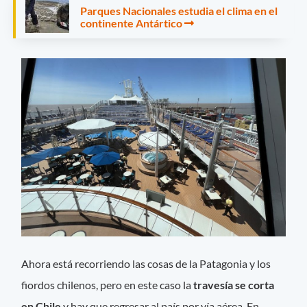
Parques Nacionales estudia el clima en el
continente Antártico
Ahora está recorriendo las cosas de la Patagonia y los
fiordos chilenos, pero en este caso la
travesía se corta
en Chile
y hay que regresar al país por vía aérea. En