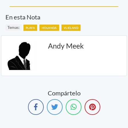
En esta Nota
Temas:
PLAYA
HOLANDA
VLIELAND
Andy Meek
Compártelo