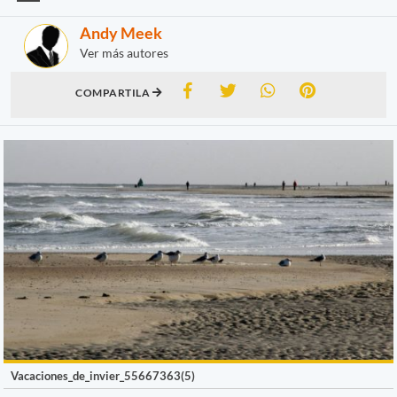
Andy Meek
Ver más autores
COMPARTILA
Vacaciones_de_invier_55667363(5)