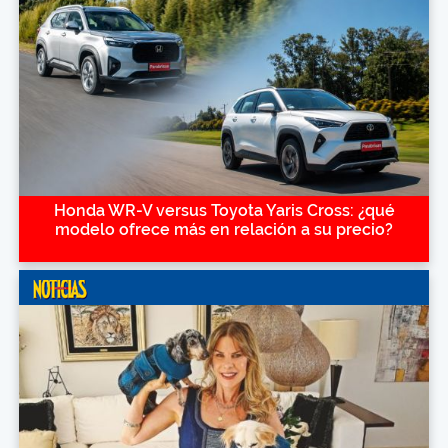
Honda WR-V versus Toyota Yaris Cross: ¿qué
modelo ofrece más en relación a su precio?