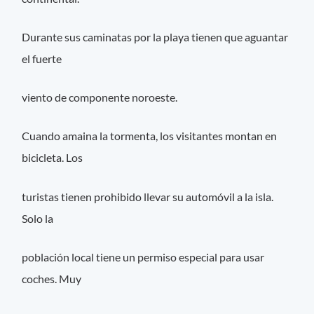
Durante sus caminatas por la playa tienen que aguantar
el fuerte
viento de componente noroeste.
Cuando amaina la tormenta, los visitantes montan en
bicicleta. Los
turistas tienen prohibido llevar su automóvil a la isla.
Solo la
población local tiene un permiso especial para usar
coches. Muy