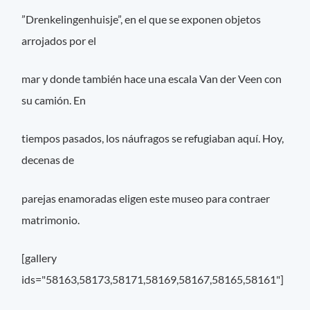
”Drenkelingenhuisje”, en el que se exponen objetos
arrojados por el
mar y donde también hace una escala Van der Veen con
su camión. En
tiempos pasados, los náufragos se refugiaban aquí. Hoy,
decenas de
parejas enamoradas eligen este museo para contraer
matrimonio.
[gallery
ids="58163,58173,58171,58169,58167,58165,58161"]