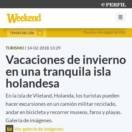
Thursday 6 de August de 2026
TEMAS DEL DÍA
TURISMO
|
14-02-2018 13:29
Vacaciones de invierno
en una tranquila isla
holandesa
En la isla de Vlieland, Holanda, los turistas pueden
hacer excursiones en un camión militar reciclado,
andar en bicicleta y recorrer museos, faros y playas.
Galería de imágenes.
Ver galería de imágenes