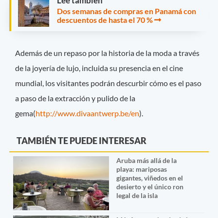
Leé también
Dos semanas de compras en Panamá con
descuentos de hasta el 70 %
Además de un repaso por la historia de la moda a través
de la joyería de lujo, incluida su presencia en el cine
mundial, los visitantes podrán descurbir cómo es el paso
a paso de la extracción y pulido de la
gema(
http://www.divaantwerp.be/en
).
TAMBIÉN TE PUEDE INTERESAR
Aruba más allá de la
playa: mariposas
gigantes, viñedos en el
desierto y el único ron
legal de la isla