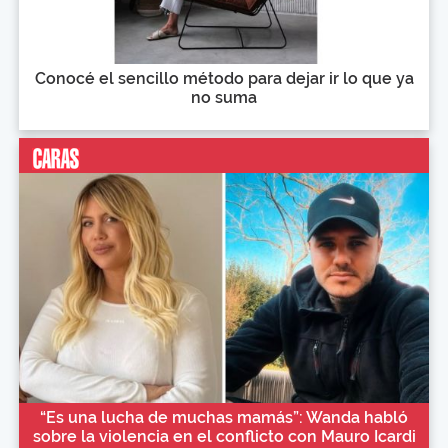
Conocé el sencillo método para dejar ir lo que ya
no suma
“Es una lucha de muchas mamás”: Wanda habló
sobre la violencia en el conflicto con Mauro Icardi