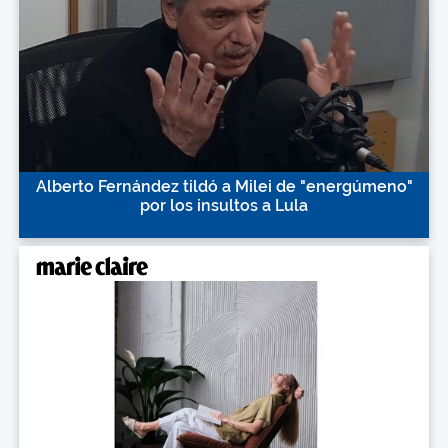
Alberto Fernández tildó a Milei de "energúmeno"
por los insultos a Lula