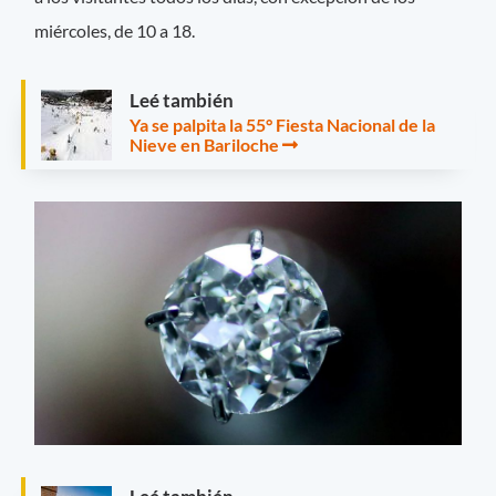
miércoles, de 10 a 18.
Leé también
Ya se palpita la 55° Fiesta Nacional de la
Nieve en Bariloche