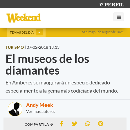
Saturday 8 de August de 2026
TEMAS DEL DÍA
TURISMO
|
07-02-2018 13:13
El museos de los
diamantes
En Amberes se inaugurará un especio dedicado
especialmente a la gema más codiciada del mundo.
Andy Meek
Ver más autores
COMPARTILA