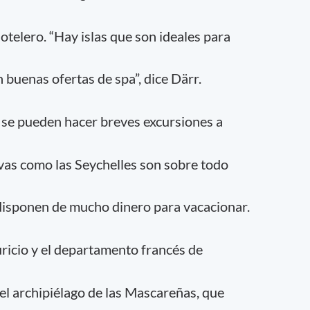
otelero. “Hay islas que son ideales para
n buenas ofertas de spa”, dice Därr.
 se pueden hacer breves excursiones a
ivas como las Seychelles son sobre todo
disponen de mucho dinero para vacacionar.
ricio y el departamento francés de
l archipiélago de las Mascareñas, que