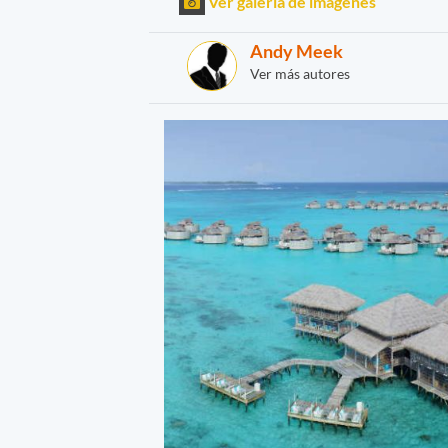
Ver galería de imágenes
Andy Meek
Ver más autores