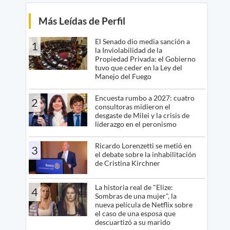
Más Leídas de Perfil
El Senado dio media sanción a
1
la Inviolabilidad de la
Propiedad Privada: el Gobierno
tuvo que ceder en la Ley del
Manejo del Fuego
Encuesta rumbo a 2027: cuatro
2
consultoras midieron el
desgaste de Milei y la crisis de
liderazgo en el peronismo
Ricardo Lorenzetti se metió en
3
el debate sobre la inhabilitación
de Cristina Kirchner
La historia real de "Elize:
4
Sombras de una mujer", la
nueva película de Netflix sobre
el caso de una esposa que
descuartizó a su marido