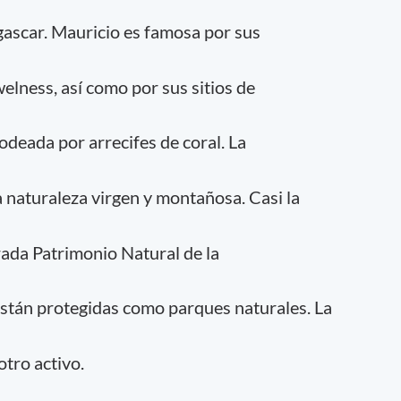
gascar. Mauricio es famosa por sus
welness, así como por sus sitios de
rodeada por arrecifes de coral. La
 naturaleza virgen y montañosa. Casi la
arada Patrimonio Natural de la
stán protegidas como parques naturales. La
otro activo.