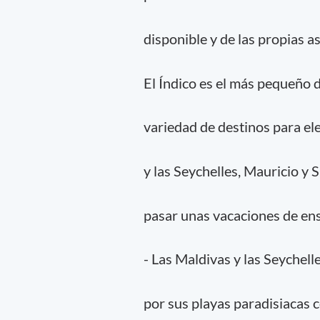
disponible y de las propias a
El Índico es el más pequeño 
variedad de destinos para el
y las Seychelles, Mauricio y 
pasar unas vacaciones de en
- Las Maldivas y las Seychell
por sus playas paradisiacas c