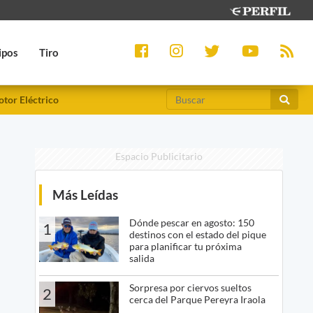
ipos
Tiro
tor Eléctrico
Espacio Publicitario
Más Leídas
Dónde pescar en agosto: 150
1
destinos con el estado del pique
para planificar tu próxima
salida
Sorpresa por ciervos sueltos
2
cerca del Parque Pereyra Iraola