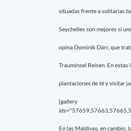
situadas frente a solitarias 
Seychelles son mejores si uno
opina Dominik Därr, que tra
Trauminsel Reisen. En estas 
plantaciones de té y visitar 
[gallery
ids="57659,57663,57665,
En las Maldivas, en cambio, 