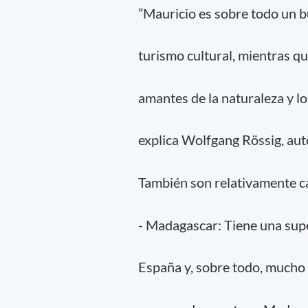
”Mauricio es sobre todo un bu
turismo cultural, mientras q
amantes de la naturaleza y lo
explica Wolfgang Rössig, autor
También son relativamente c
- Madagascar: Tiene una supe
España y, sobre todo, mucho 