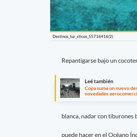
Destinos_tur_sticos_55716416(2)
Repantigarse bajo un cocote
Leé también
Copa suma un nuevo des
novedades aerocomerci
blanca, nadar con tiburones b
puede hacer en el Océano Ín