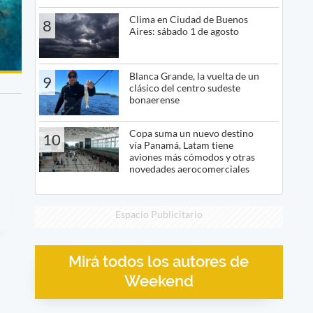
Clima en Ciudad de Buenos
8
Aires: sábado 1 de agosto
Blanca Grande, la vuelta de un
9
clásico del centro sudeste
bonaerense
Copa suma un nuevo destino
10
vía Panamá, Latam tiene
aviones más cómodos y otras
novedades aerocomerciales
Espacio Publicitario
Mirá todos los autores de
Weekend