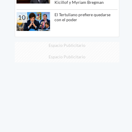
Kicillof y Myriam Bregman
El Tertuliano prefiere quedarse
10
con el poder
Espacio Publicitario
Espacio Publicitario