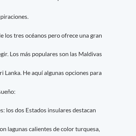
spiraciones.
de los tres océanos pero ofrece una gran
egir. Los más populares son las Maldivas
Sri Lanka. He aquí algunas opciones para
sueño:
es: los dos Estados insulares destacan
on lagunas calientes de color turquesa,