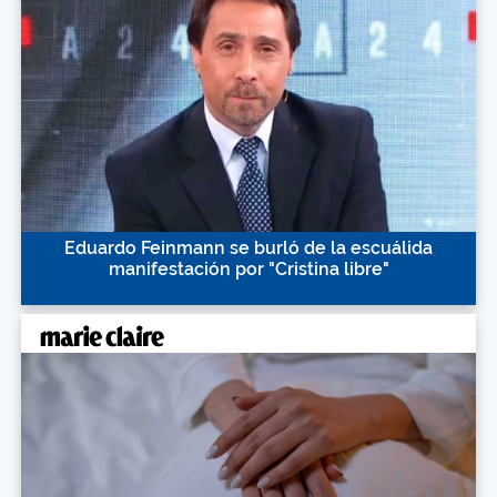
Eduardo Feinmann se burló de la escuálida
manifestación por "Cristina libre"