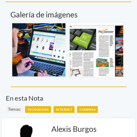
Galería de imágenes
En esta Nota
Temas:
TECNOLOGÍA
INTERNET
COMPRAS
Alexis Burgos