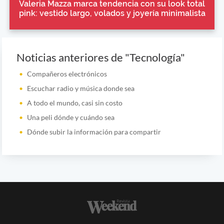
Valeria Mazza marca tendencia con su look total
pink: vestido largo, volados y joyería minimalista
Noticias anteriores de "Tecnología"
Compañeros electrónicos
Escuchar radio y música donde sea
A todo el mundo, casi sin costo
Una peli dónde y cuándo sea
Dónde subir la información para compartir