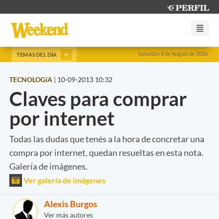
Saturday 8 de August de 2026
TEMAS DEL DÍA
TECNOLOGíA
|
10-09-2013 10:32
Claves para comprar
por internet
Todas las dudas que tenés a la hora de concretar una
compra por internet, quedan resueltas en esta nota.
Galería de imágenes.
Ver galería de imágenes
Alexis Burgos
Ver más autores