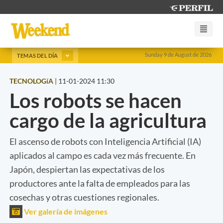
Sunday 9 de August de 2026
TEMAS DEL DÍA
TECNOLOGíA
|
11-01-2024 11:30
Los robots se hacen
cargo de la agricultura
El ascenso de robots con Inteligencia Artificial (IA)
aplicados al campo es cada vez más frecuente. En
Japón, despiertan las expectativas de los
productores ante la falta de empleados para las
cosechas y otras cuestiones regionales.
Ver galería de imágenes