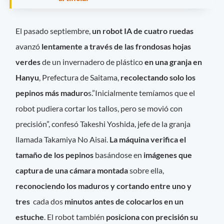
El pasado septiembre,
un robot IA de cuatro ruedas
avanzó
lentamente a través de las frondosas hojas
verdes
de un invernadero de plástico
en una granja en
Hanyu
, Prefectura de Saitama,
recolectando solo los
pepinos más maduro
s.”Inicialmente temíamos que el
robot pudiera cortar los tallos, pero se movió con
precisión”, confesó Takeshi Yoshida, jefe de la granja
llamada Takamiya No Aisai.
La máquina verifica el
tamaño de los pepinos
basándose en
imágenes que
captura de una cámara montada
sobre
ella,
reconociendo los maduros y cortando entre uno y
tres
cada dos
minutos antes de colocarlos en un
estuche
. El robot también
posiciona con precisión su