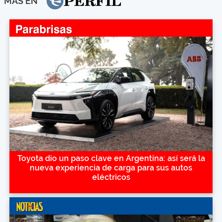
MÁS EN
Toyota dio un paso clave en Argentina: así será la
nueva experiencia de carga para sus autos
eléctricos