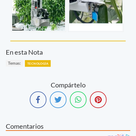
En esta Nota
Temas:
TECNOLOGÍA
Compártelo
Comentarios