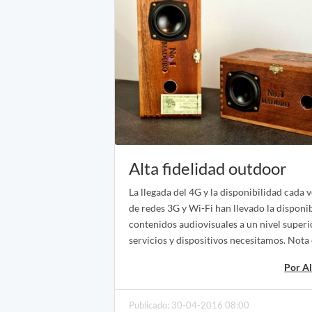
Alta fidelidad outdoor
La llegada del 4G y la disponibilidad cada 
de redes 3G y Wi-Fi han llevado la disponi
contenidos audiovisuales a un nivel superi
servicios y dispositivos necesitamos. Nota
Por Al
Publicado: 30-04-2016 08:00