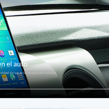
n el auto
idad sin sacar las manos del volante.