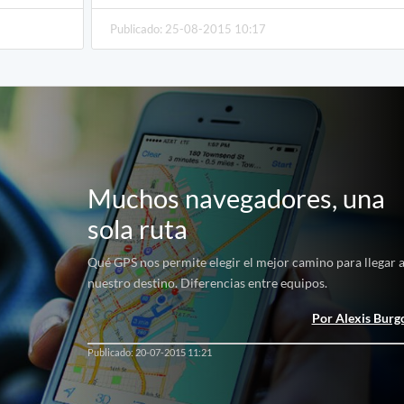
Publicado: 25-08-2015 10:17
Muchos navegadores, una
sola ruta
Qué GPS nos permite elegir el mejor camino para llegar 
nuestro destino. Diferencias entre equipos.
Por Alexis Burg
Publicado: 20-07-2015 11:21