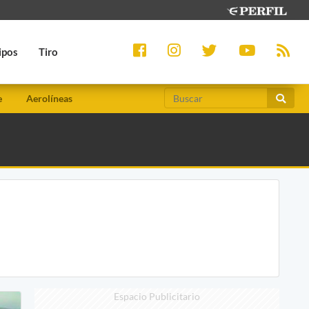
ipos
Tiro
e
Aerolíneas
Espacio Publicitario