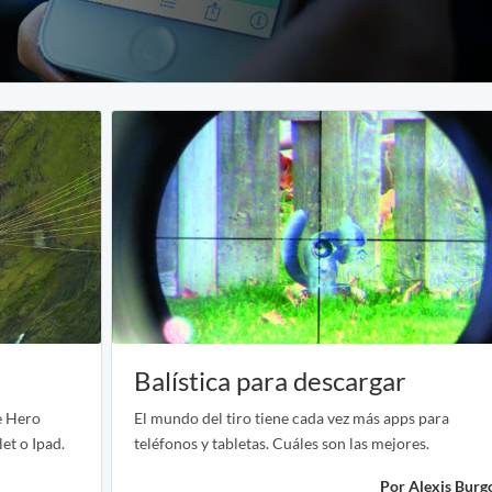
Balística para descargar
ie Hero
El mundo del tiro tiene cada vez más apps para
et o Ipad.
teléfonos y tabletas. Cuáles son las mejores.
Por Alexis Burg