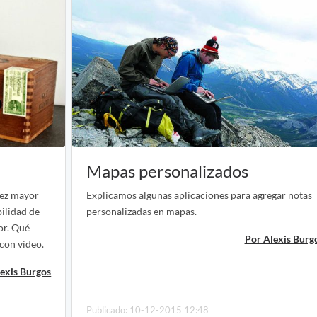
Mapas personalizados
vez mayor
Explicamos algunas aplicaciones para agregar notas
bilidad de
personalizadas en mapas.
or. Qué
Por Alexis Burg
 con video.
exis Burgos
Publicado: 10-12-2015 12:48