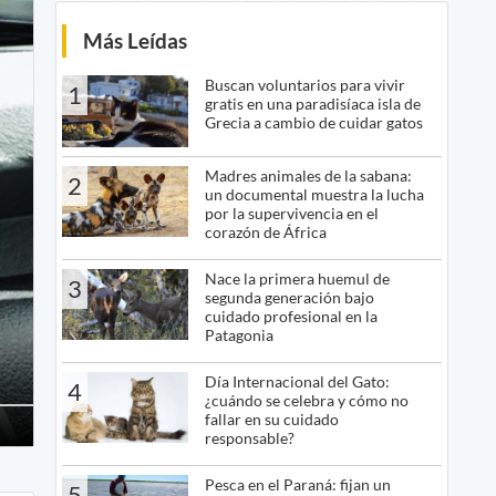
Más Leídas
Buscan voluntarios para vivir
1
gratis en una paradisíaca isla de
Grecia a cambio de cuidar gatos
Madres animales de la sabana:
2
un documental muestra la lucha
por la supervivencia en el
corazón de África
Nace la primera huemul de
3
segunda generación bajo
cuidado profesional en la
Patagonia
Día Internacional del Gato:
4
¿cuándo se celebra y cómo no
fallar en su cuidado
responsable?
Pesca en el Paraná: fijan un
5