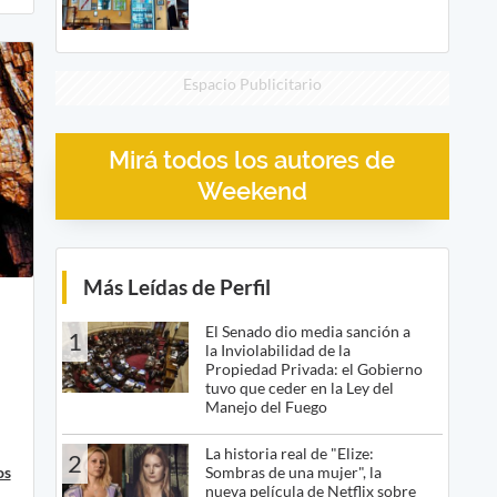
Espacio Publicitario
Mirá todos los autores de
Weekend
Más Leídas de Perfil
El Senado dio media sanción a
1
la Inviolabilidad de la
Propiedad Privada: el Gobierno
tuvo que ceder en la Ley del
Manejo del Fuego
La historia real de "Elize:
2
os
Sombras de una mujer", la
nueva película de Netflix sobre