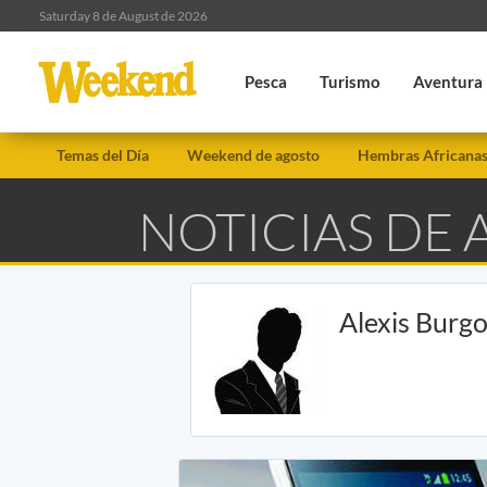
Saturday 8 de August de 2026
Pesca
Turismo
Aventura
Temas del Día
Weekend de agosto
Hembras Africana
NOTICIAS DE 
Alexis Burg