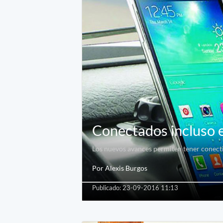
Conectados incluso e
Los nuevos avances permiten tener conectiv
Por Alexis Burgos
Publicado: 23-09-2016 11:13