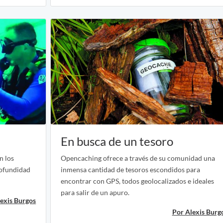
En busca de un tesoro
n los
Opencaching ofrece a través de su comunidad una
rofundidad
inmensa cantidad de tesoros escondidos para
encontrar con GPS, todos geolocalizados e ideales
para salir de un apuro.
exis Burgos
Por Alexis Burg