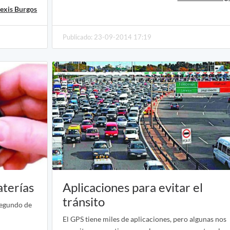
exis Burgos
Publicado: 23-09-2014 17:19
aterías
Aplicaciones para evitar el
tránsito
segundo de
El GPS tiene miles de aplicaciones, pero algunas nos