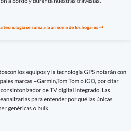
ón a bordo y durante nuestras travesías.
a tecnología se suma a la armonía de los hogares
doscon los equipos y la tecnología GPS notarán con
cipales marcas –Garmin,Tom Tom o iGO, por citar
consintonizador de TV digital integrado. Las
neanalizarlas para entender por qué las únicas
er genéricas o bulk.