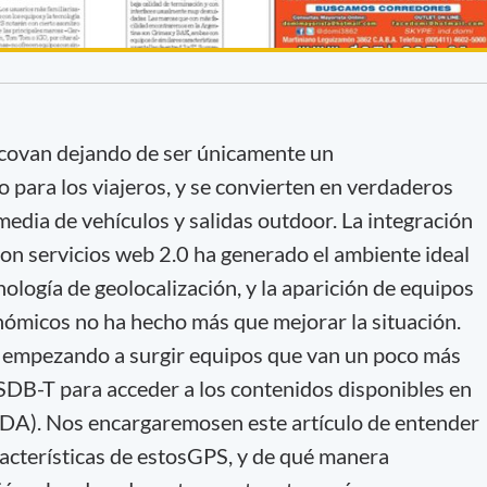
ocovan dejando de ser únicamente un
para los viajeros, y se convierten en verdaderos
edia de vehículos y salidas outdoor. La integración
con servicios web 2.0 ha generado el ambiente ideal
nología de geolocalización, y la aparición de equipos
nómicos no ha hecho más que mejorar la situación.
n empezando a surgir equipos que van un poco más
ISDB-T para acceder a los contenidos disponibles en
 (TDA). Nos encargaremosen este artículo de entender
aracterísticas de estosGPS, y de qué manera