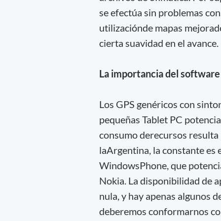
se efectúa sin problemas con
utilizaciónde mapas mejorado
cierta suavidad en el avance.
La importancia del software
Los GPS genéricos con sintoni
pequeñas Tablet PC potencia
consumo derecursos resulta 
laArgentina, la constante es
WindowsPhone, que potencia l
Nokia. La disponibilidad de a
nula, y hay apenas algunos de
deberemos conformarnos con 