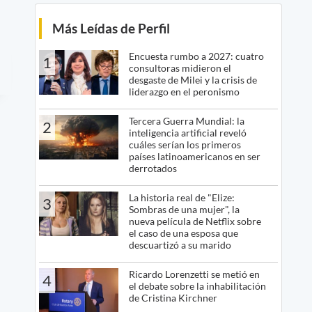
Más Leídas de Perfil
Encuesta rumbo a 2027: cuatro
1
consultoras midieron el
desgaste de Milei y la crisis de
liderazgo en el peronismo
Tercera Guerra Mundial: la
2
inteligencia artificial reveló
cuáles serían los primeros
países latinoamericanos en ser
derrotados
La historia real de "Elize:
3
Sombras de una mujer", la
nueva película de Netflix sobre
el caso de una esposa que
descuartizó a su marido
Ricardo Lorenzetti se metió en
4
el debate sobre la inhabilitación
de Cristina Kirchner