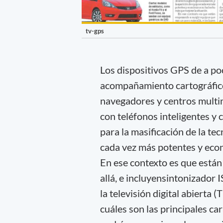
tv-gps
Los dispositivos GPS de a p
acompañamiento cartográfico 
navegadores y centros multim
con teléfonos inteligentes y 
para la masificación de la tec
cada vez más potentes y eco
En ese contexto es que está
allá, e incluyensintonizador 
la televisión digital abierta
cuáles son las principales c