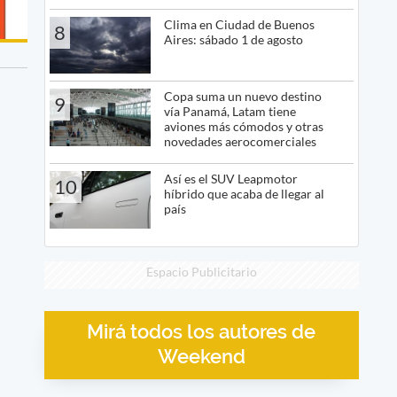
Clima en Ciudad de Buenos
8
Aires: sábado 1 de agosto
Copa suma un nuevo destino
9
vía Panamá, Latam tiene
aviones más cómodos y otras
novedades aerocomerciales
Así es el SUV Leapmotor
10
híbrido que acaba de llegar al
país
Espacio Publicitario
Mirá todos los autores de
Weekend