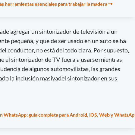
las herramientas esenciales para trabajar la madera
iade agregar un sintonizador de televisión a un
nte pequeña, y que de ser usado en un auto se ha
del conductor, no está del todo clara. Por supuesto,
e el sintonizador de TV fuera a usarse mientras
udencia de algunos automovilistas, las grandes
do la inclusión masivadel sintonizador en sus
n WhatsApp: guía completa para Android, iOS, Web y WhatsAp