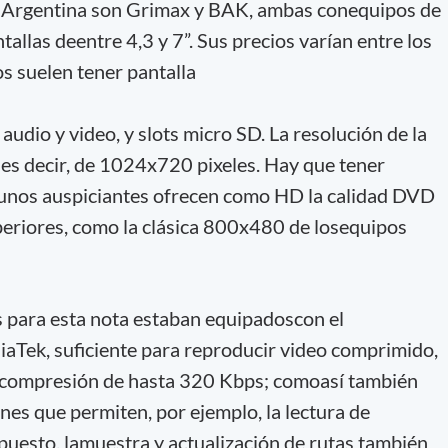
a Argentina son Grimax y BAK, ambas conequipos de
tallas deentre 4,3 y 7”. Sus precios varían entre los
s suelen tener pantalla
 audio y video, y slots micro SD. La resolución de la
 es decir, de 1024x720 pixeles. Hay que tener
gunos auspiciantes ofrecen como HD la calidad DVD
eriores, como la clásica 800x480 de losequipos
para esta nota estaban equipadoscon el
ek, suficiente para reproducir video comprimido,
 compresión de hasta 320 Kbps; comoasí también
ones que permiten, por ejemplo, la lectura de
upuesto, lamuestra y actualización de rutas también