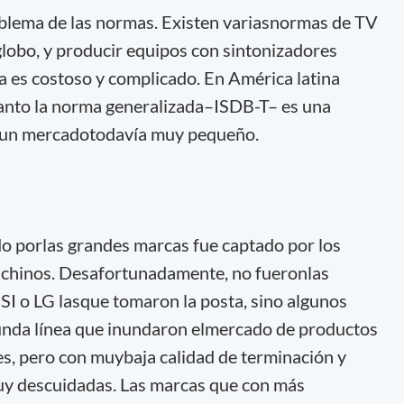
oblema de las normas. Existen variasnormas de TV
l globo, y producir equipos con sintonizadores
 es costoso y complicado. En América latina
tanto la norma generalizada–ISDB-T– es una
n un mercadotodavía muy pequeño.
ado porlas grandes marcas fue captado por los
y chinos. Desafortunadamente, no fueronlas
I o LG lasque tomaron la posta, sino algunos
unda línea que inundaron elmercado de productos
s, pero con muybaja calidad de terminación y
y descuidadas. Las marcas que con más