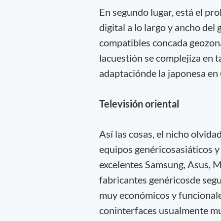
En segundo lugar, está el pr
digital a lo largo y ancho de
compatibles concada geozona
lacuestión se complejiza en 
adaptaciónde la japonesa e
Televisión oriental
Así las cosas, el nicho olvid
equipos genéricosasiáticos 
excelentes Samsung, Asus, MS
fabricantes genéricosde seg
muy económicos y funcionale
coninterfaces usualmente mu