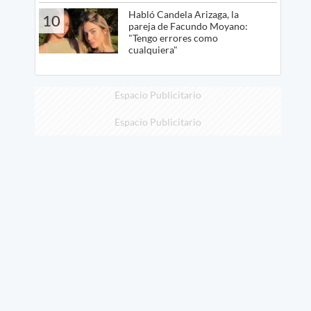
Habló Candela Arizaga, la
10
pareja de Facundo Moyano:
"Tengo errores como
cualquiera"
Espacio Publicitario
Espacio Publicitario