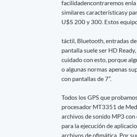
facilidadencontraremos enl
similares característicasy pan
U$S 200 y 300. Estos equipo
táctil, Bluetooth, entradas de
pantalla suele ser HD Ready,
cuidado con esto, porque al
o algunas normas apenas sup
con pantallas de 7”.
Todos los GPS que probamos 
procesador MT3351 de MediaT
archivos de sonido MP3 con
para la ejecución de aplicaci
archivos de ofimática. Por s