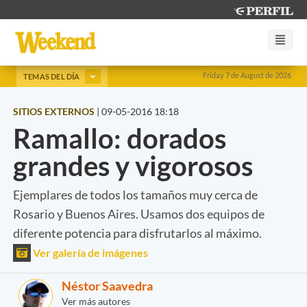
Friday 7 de August de 2026
TEMAS DEL DÍA
SITIOS EXTERNOS
|
09-05-2016 18:18
Ramallo: dorados
grandes y vigorosos
Ejemplares de todos los tamaños muy cerca de
Rosario y Buenos Aires. Usamos dos equipos de
diferente potencia para disfrutarlos al máximo.
Ver galería de imágenes
Néstor Saavedra
Ver más autores