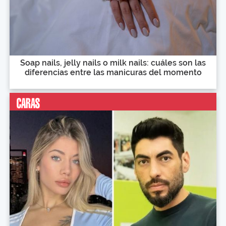
Soap nails, jelly nails o milk nails: cuáles son las
diferencias entre las manicuras del momento