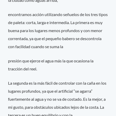
la ciudad como aguas arriba,
encontramos acción utilizando señuelos de los tres tipos
de paleta: corta, larga e intermedia. La primera es muy
buena para los lugares menos profundos y con menor
correntada, ya que el pequeño babero se descontrola
con facilidad cuando se suma la
presión que ejerce el agua más la que ocasiona la
tracción del reel.
La segunda es la más fácil de controlar con la caña en los
lugares profundos, ya que el artificial “se agarra”
fuertemente al agua y no se va de costado. Es la mejor, a
mi gusto, para obstáculos ubicados lejos de la costa. La
tercera es un buen equilibrio y con la