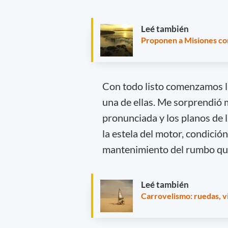
Leé también
Proponen a Misiones com
Con todo listo comenzamos la
una de ellas. Me sorprendió 
pronunciada y los planos de 
la estela del motor, condici
mantenimiento del rumbo que
Leé también
Carrovelismo: ruedas, vi