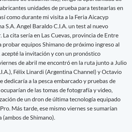
 fabricantes unidades de prueba para testearlas en
así como durante mi visita a la Feria Aicacyp
a S.A. Angel Baraldo C.I.A. un test al nuevo
. La cita sería en Las Cuevas, provincia de Entre
a probar equipos Shimano de próximo ingreso al
 acepté la invitación y con un pronóstico
iernes de abril me encontró en la ruta junto a Julio
I.A.), Félix Linardi (Argentina Channel) y Octavio
se dedicaría a la pesca embarcado y pruebas de
 ocuparían de las tomas de fotografía y video,
ización de un dron de última tecnología equipado
ro. Más tarde, ese mismo viernes se sumarían
a (ambos de Shimano).