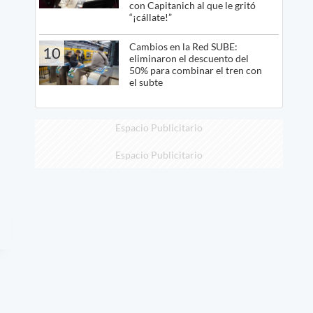
con Capitanich al que le gritó
“¡cállate!”
Cambios en la Red SUBE:
10
eliminaron el descuento del
50% para combinar el tren con
el subte
Espacio Publicitario
Espacio Publicitario