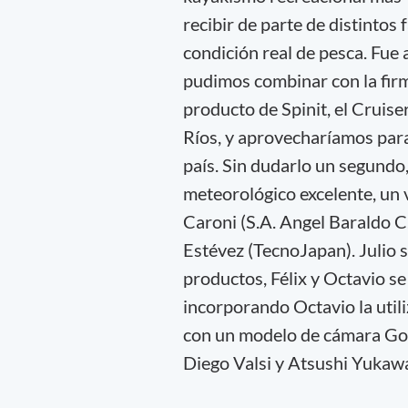
recibir de parte de distintos
condición real de pesca. Fue 
pudimos combinar con la firm
producto de Spinit, el Cruiser
Ríos, y aprovecharíamos par
país. Sin dudarlo un segundo,
meteorológico excelente, un v
Caroni (S.A. Angel Baraldo C.
Estévez (TecnoJapan). Julio 
productos, Félix y Octavio se
incorporando Octavio la util
con un modelo de cámara GoP
Diego Valsi y Atsushi Yukaw