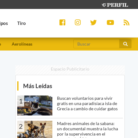
ipos
Tiro
e
Aerolíneas
Espacio Publicitario
Más Leídas
Buscan voluntarios para vivir
1
gratis en una paradisíaca isla de
Grecia a cambio de cuidar gatos
Madres animales de la sabana:
2
un documental muestra la lucha
por la supervivencia en el