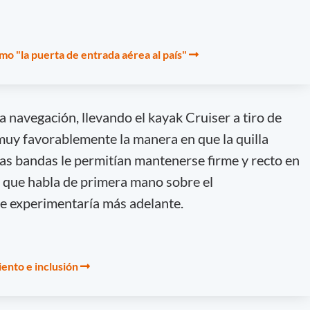
o "la puerta de entrada aérea al país"
 navegación, llevando el kayak Cruiser a tiro de
muy favorablemente la manera en que la quilla
las bandas le permitían mantenerse firme y recto en
ón que habla de primera mano sobre el
 experimentaría más adelante.
ento e inclusión