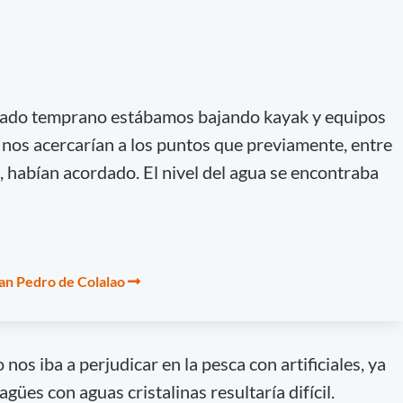
ábado temprano estábamos bajando kayak y equipos
 nos acercarían a los puntos que previamente, entre
, habían acordado. El nivel del agua se encontraba
San Pedro de Colalao
os iba a perjudicar en la pesca con artificiales, ya
gües con aguas cristalinas resultaría difícil.