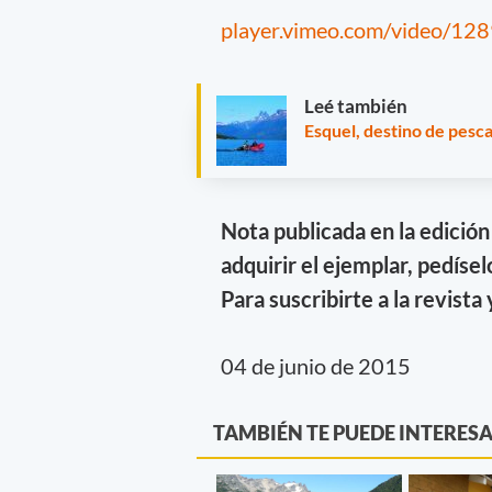
player.vimeo.com/video/1
Leé también
Esquel, destino de pesc
Nota publicada en la edició
adquirir el ejemplar, pedísel
Para suscribirte a la revista 
04 de junio de 2015
TAMBIÉN TE PUEDE INTERES