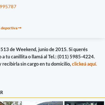
28995787
a deportiva
n 513 de Weekend, junio de 2015. Si querés
o a tu canillita o llamá al Tel.: (011) 5985-4224.
y recibirla sin cargo en tu domicilio,
clickeá aquí.
AR