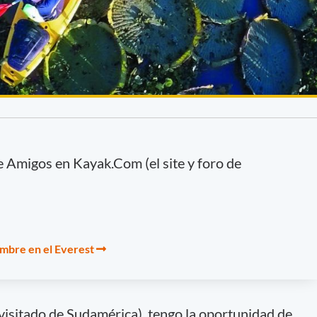
e Amigos en Kayak.Com (el site y foro de
umbre en el Everest
isitado de Sudamérica), tengo la oportunidad de