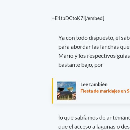
=E1tbDCtoK7I[/embed]
Ya con todo dispuesto, el s
para abordar las lanchas que
Mario y los respectivos guías
bastante bajo, por
Leé también
Fiesta de maridajes en 
lo que sabíamos de antemano n
que el acceso a lagunas o desa