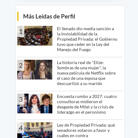
Más Leídas de Perfil
El Senado dio media sanción a
1
la Inviolabilidad de la
Propiedad Privada: el Gobierno
tuvo que ceder en la Ley del
Manejo del Fuego
La historia real de "Elize:
2
Sombras de una mujer", la
nueva película de Netflix sobre
el caso de una esposa que
descuartizó a su marido
Encuesta rumbo a 2027: cuatro
3
consultoras midieron el
desgaste de Milei y la crisis de
liderazgo en el peronismo
Ley de Propiedad Privada: qué
4
senadores votaron a favor y
cuáles en contra