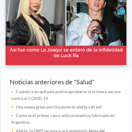
Así fue como La Joaqui se enteró de la infidelidad
de Luck Ra
Noticias anteriores de "Salud"
Cuándo y en qué país podría aprobarse la primera vacuna
contra el COVID-19
Una nueva gripe porcina pone en alerta a Brasil
Cómo es el primer casco anticoronavirus fabricado en
Argentina
Alerta: la OMS reconoce la transmisión aérea del