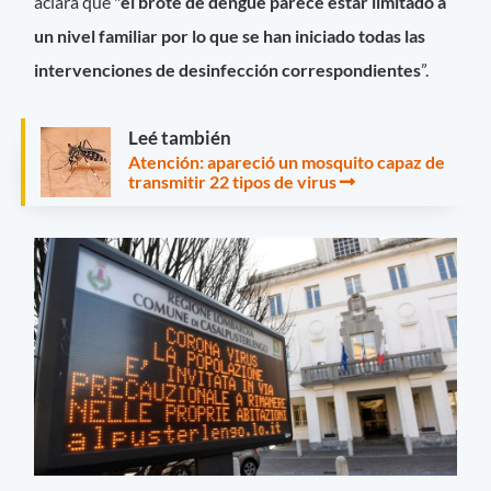
aclara que "
el brote de dengue parece estar limitado a
un nivel familiar por lo que se han iniciado todas las
intervenciones de desinfección correspondientes
”.
Leé también
Atención: apareció un mosquito capaz de
transmitir 22 tipos de virus