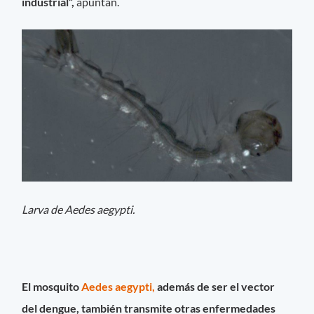
industrial”,
apuntan.
Larva de Aedes aegypti.
El mosquito
Aedes aegypti,
además de ser el vector
del dengue, también transmite otras enfermedades