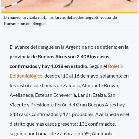
Un nuevo larvicida mata las larvas del aedes aegypti, vector de
transmisión del dengue.
El avance del dengue en la Argentina no se detiene:
en la
provincia de Buenos Aires son 2.409 los casos
confirmados y hay 1.018 en estudio.
Según el
Boletín
Epidemiológico
, desde el 10 al 16 de mayo, solamente en
los distritos de Lomas de Zamora, Almirante Brown,
Avellaneda, Esteban Echeverría, Lanús, Ezeiza, San
Vicente y Presidente Perón del Gran Buenos Aires hay
343 casos confirmados y 171 probables. Avellaneda es el
distrito que más casos presenta: 131 confirmados,
seguido por Lomas de Zamora, con 95; Almirante