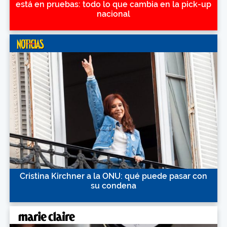
está en pruebas: todo lo que cambia en la pick-up
nacional
Cristina Kirchner a la ONU: qué puede pasar con
su condena