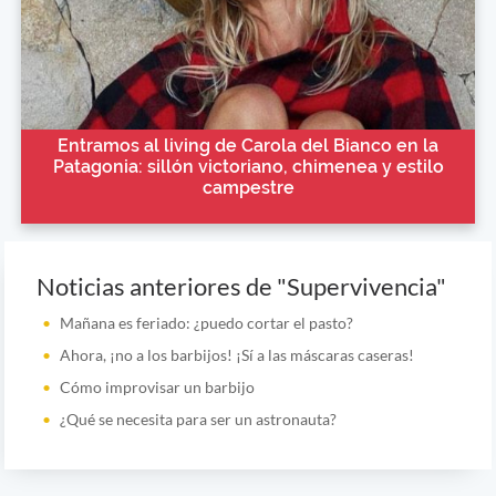
Entramos al living de Carola del Bianco en la
Patagonia: sillón victoriano, chimenea y estilo
campestre
Noticias anteriores de "Supervivencia"
Mañana es feriado: ¿puedo cortar el pasto?
Ahora, ¡no a los barbijos! ¡Sí a las máscaras caseras!
Cómo improvisar un barbijo
¿Qué se necesita para ser un astronauta?