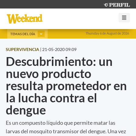
Thursday 6 de August de 2026
TEMAS DEL DÍA
SUPERVIVENCIA
|
21-05-2020 09:09
Descubrimiento: un
nuevo producto
resulta prometedor en
la lucha contra el
dengue
Es un compuesto líquido que permite matar las
larvas del mosquito transmisor del dengue. Una vez