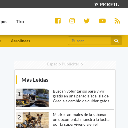
ipos
Tiro
e
Aerolíneas
Espacio Publicitario
Más Leídas
Buscan voluntarios para vivir
1
gratis en una paradisíaca isla de
Grecia a cambio de cuidar gatos
Madres animales de la sabana:
2
un documental muestra la lucha
por la supervivencia en el