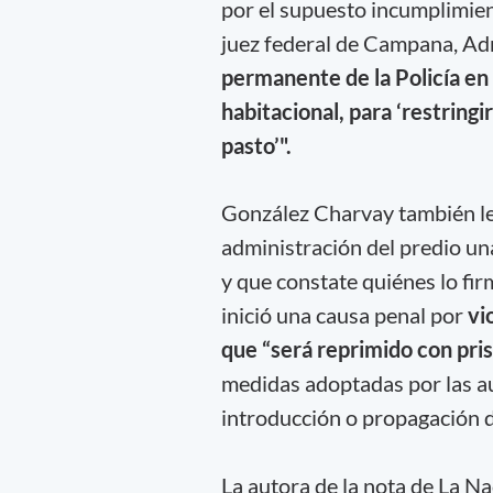
por el supuesto incumplimien
juez federal de Campana, Adr
permanente de la Policía en
habitacional, para ‘restringi
pasto’".
González Charvay también le 
administración del predio un
y que constate quiénes lo fi
inició una causa penal por
vi
que “será reprimido con pris
medidas adoptadas por las a
introducción o propagación d
La autora de la nota de La Na