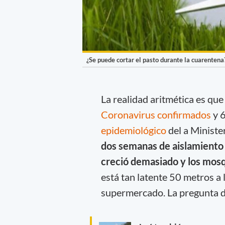
¿Se puede cortar el pasto durante la cuarentena
La realidad aritmética es qu
Coronavirus confirmados
y 6
epidemiológico
del a Minister
dos semanas de aislamiento s
creció demasiado y los mosq
está tan latente 50 metros a 
supermercado. La pregunta d