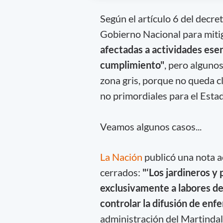
Según el artículo 6 del decre
Gobierno Nacional para miti
afectadas a actividades ese
cumplimiento"
, pero algunos
zona gris, porque no queda cl
no primordiales para el Esta
Veamos algunos casos...
La Nación
publicó una nota ac
cerrados:
"‘Los jardineros y 
exclusivamente a labores de 
controlar la difusión de en
administración del Martindal