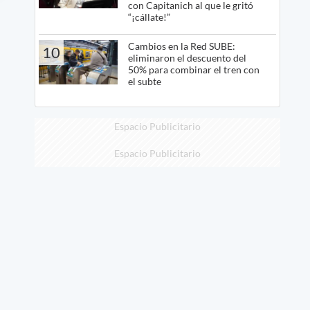
con Capitanich al que le gritó
“¡cállate!”
Cambios en la Red SUBE:
10
eliminaron el descuento del
50% para combinar el tren con
el subte
Espacio Publicitario
Espacio Publicitario