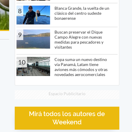
Blanca Grande, la vuelta de un
8
clásico del centro sudeste
bonaerense
Buscan preservar el Dique
9
Campo Alegre con nuevas
medidas para pescadores y
visitantes
Copa suma un nuevo destino
10
vía Panamá, Latam tiene
aviones más cómodos y otras
novedades aerocomerciales
Espacio Publicitario
Mirá todos los autores de
Weekend