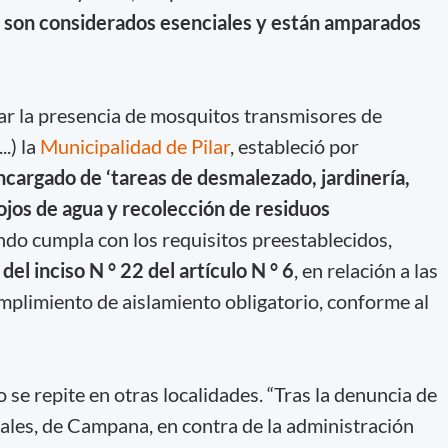
os son considerados esenciales y están amparados
itar la presencia de mosquitos transmisores de
..) la
Municipalidad de Pilar
, estableció por
ncargado de ‘tareas de desmalezado, jardinería,
ojos de agua y recolección de residuos
ndo cumpla con los requisitos preestablecidos,
el inciso N ° 22 del artículo N ° 6
, en relación a las
plimiento de aislamiento obligatorio, conforme al
o se repite en otras localidades. “Tras la denuncia de
ales, de Campana, en contra de la administración