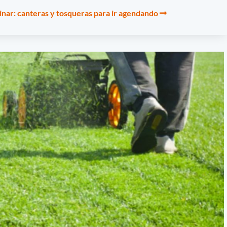
inar: canteras y tosqueras para ir agendando