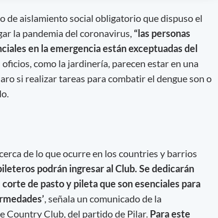
to de aislamiento social obligatorio que dispuso el
gar la pandemia del coronavirus,
“las personas
nciales en la emergencia están exceptuadas del
 oficios, como la jardinería, parecen estar en una
aro si realizar tareas para combatir el dengue son o
do.
erca de lo que ocurre en los countries y barrios
pileteros podrán ingresar al Club. Se dedicarán
corte de pasto y pileta que son esenciales para
fermedades’
, señala un comunicado de la
e Country Club, del partido de Pilar.
Para este