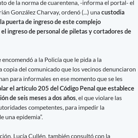
to de la norma de cuarentena, -informa el portal- el
ián González Charvay, ordenó (...) una
custodia
 la puerta de ingreso de este complejo
r el ingreso de personal de piletas y cortadores de
encomendó a la Policía que le pida a la
a copia del comunicado que los vecinos denunciaron
rman para informales en ese momento que se les
olar el artículo 205 del Código Penal que establece
ión de seis meses a dos años
, el que violare las
utoridades competentes, para impedir la
e una epidemia”.
ción, Lucía Cullén, también consultó con la