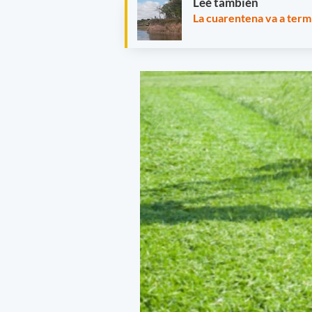
Leé también
La cuarentena va a term