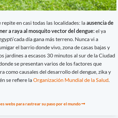
repite en casi todas las localidades: la
ausencia de
ner a raya al mosquito vector del dengue:
el ya
egypti
cada día gana más terreno. Nunca vi a
migar el barrio donde vivo, zona de casas bajas y
s jardines a escasos 30 minutos al sur de la Ciudad
onde se presentan varios de los factores que
 como causales del desarrollo del dengue, zika y
n se refiere la
Organización Mundial de la Salud
.
res webs para rastrear su paso por el mundo