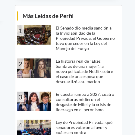
Más Leídas de Perfil
El Senado dio media sanción a
1
la Inviolabilidad de la
Propiedad Privada: el Gobierno
tuvo que ceder en la Ley del
Manejo del Fuego
La historia real de "Elize:
2
Sombras de una mujer", la
nueva película de Netflix sobre
el caso de una esposa que
descuartizó a su marido
Encuesta rumbo a 2027: cuatro
3
consultoras midieron el
desgaste de Milei y la crisis de
liderazgo en el peronismo
Ley de Propiedad Privada: qué
4
senadores votaron a favor y
cuáles en contra