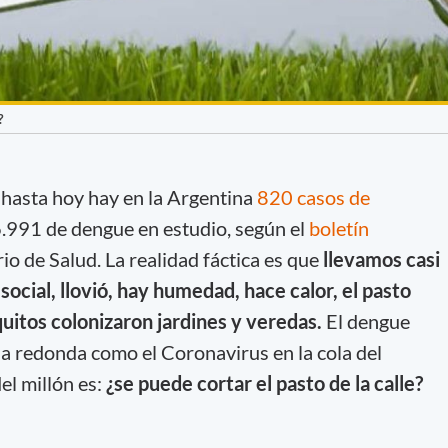
?
e hasta hoy hay en la Argentina
820 casos de
.991 de dengue en estudio, según el
boletín
io de Salud. La realidad fáctica es que
llevamos casi
ocial, llovió, hay humedad, hace calor, el pasto
uitos colonizaron jardines y veredas.
El dengue
la redonda como el Coronavirus en la cola del
el millón es:
¿se puede cortar el pasto de la calle?