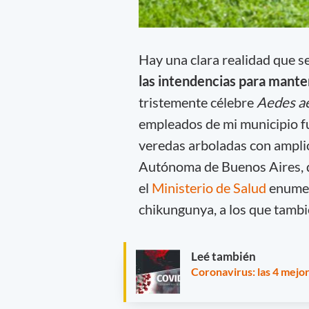
Hay una clara realidad que se 
las intendencias para mante
tristemente célebre
Aedes a
empleados de mi municipio fu
veredas arboladas con amplio
Autónoma de Buenos Aires, d
el
Ministerio de Salud
enumera
chikungunya, a los que tambié
Leé también
Coronavirus: las 4 mejo