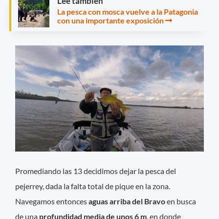
Leé también
La pesca con mosca vuelve a la Patagonia
con una importante exposición
Promediando las 13 decidimos dejar la pesca del
pejerrey, dada la falta total de pique en la zona.
Navegamos entonces
aguas arriba del Bravo
en busca
de una
profundidad media de unos 6 m
, en donde