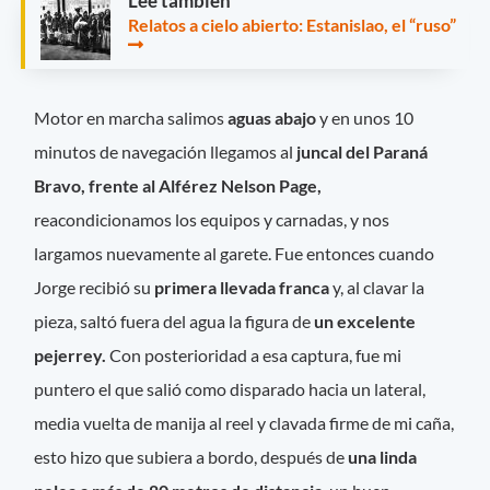
Leé también
Relatos a cielo abierto: Estanislao, el “ruso”
Motor en marcha salimos
aguas abajo
y en unos 10
minutos de navegación llegamos al
juncal del Paraná
Bravo, frente al Alférez Nelson Page,
reacondicionamos los equipos y carnadas, y nos
largamos nuevamente al garete. Fue entonces cuando
Jorge recibió su
primera llevada franca
y, al clavar la
pieza, saltó fuera del agua la figura de
un excelente
pejerrey.
Con posterioridad a esa captura, fue mi
puntero el que salió como disparado hacia un lateral,
media vuelta de manija al reel y clavada firme de mi caña,
esto hizo que subiera a bordo, después de
una linda