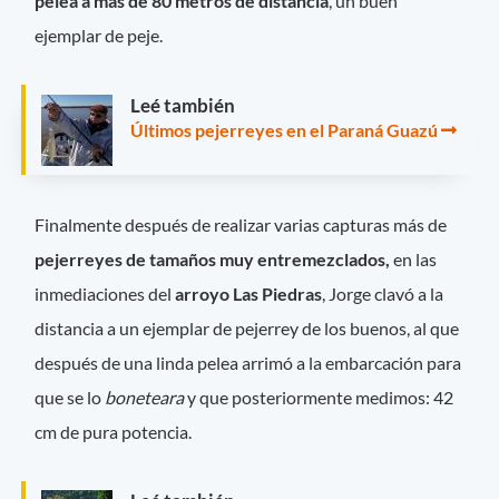
pelea a
más de 80 metros de distancia
, un buen
ejemplar de peje.
Leé también
Últimos pejerreyes en el Paraná Guazú
Finalmente después de realizar varias capturas más de
pejerreyes de tamaños muy entremezclados,
en las
inmediaciones del
arroyo Las Piedras
, Jorge clavó a la
distancia a un ejemplar de pejerrey de los buenos, al que
después de una linda pelea arrimó a la embarcación para
que se lo
boneteara
y que posteriormente medimos: 42
cm de pura potencia.