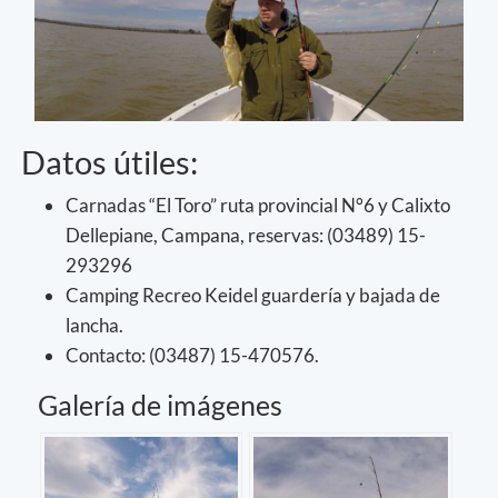
Datos útiles:
Carnadas “El Toro” ruta provincial N°6 y Calixto
Dellepiane, Campana, reservas: (03489) 15-
293296
Camping Recreo Keidel guardería y bajada de
lancha.
Contacto: (03487) 15-470576.
Galería de imágenes