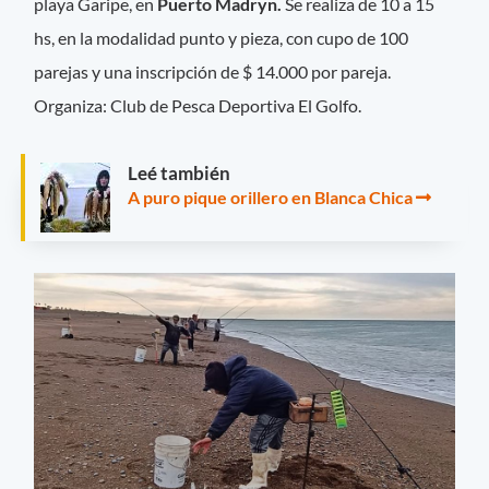
playa Garipe, en
Puerto Madryn.
Se realiza de 10 a 15
hs, en la modalidad punto y pieza, con cupo de 100
parejas y una inscripción de $ 14.000 por pareja.
Organiza: Club de Pesca Deportiva El Golfo.
Leé también
A puro pique orillero en Blanca Chica