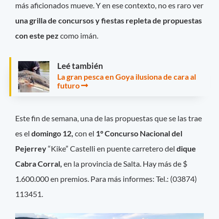
más aficionados mueve. Y en ese contexto, no es raro ver
una grilla de concursos y fiestas repleta de propuestas
con este pez
como imán.
Leé también
La gran pesca en Goya ilusiona de cara al
futuro
Este fin de semana, una de las propuestas que se las trae
es el
domingo 12,
con el
1° Concurso Nacional del
Pejerrey
“Kike” Castelli en puente carretero del
dique
Cabra Corral,
en la provincia de Salta. Hay más de $
1.600.000 en premios. Para más informes: Tel.: (03874)
113451.