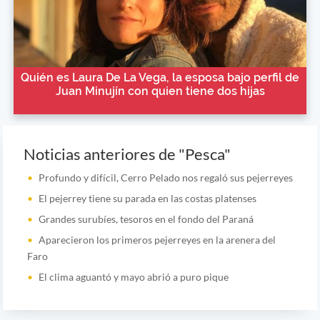
Quién es Laura De La Vega, la esposa bajo perfil de
Juan Minujín con quien tiene dos hijas
Noticias anteriores de "Pesca"
Profundo y difícil, Cerro Pelado nos regaló sus pejerreyes
El pejerrey tiene su parada en las costas platenses
Grandes surubíes, tesoros en el fondo del Paraná
Aparecieron los primeros pejerreyes en la arenera del
Faro
El clima aguantó y mayo abrió a puro pique