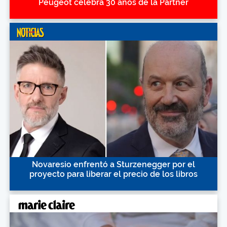
Peugeot celebra 30 años de la Partner
Novaresio enfrentó a Sturzenegger por el
proyecto para liberar el precio de los libros