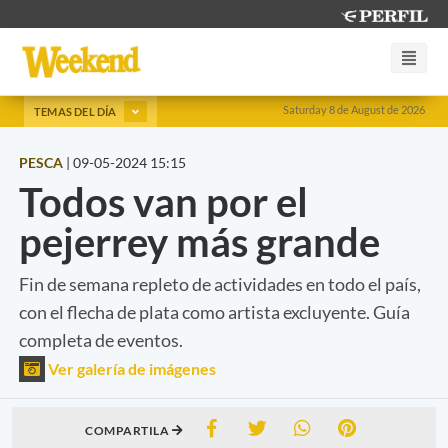
Saturday 8 de August de 2026
TEMAS DEL DÍA
PESCA
|
09-05-2024 15:15
Todos van por el
pejerrey más grande
Fin de semana repleto de actividades en todo el país,
con el flecha de plata como artista excluyente. Guía
completa de eventos.
Ver galería de imágenes
COMPARTILA