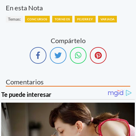
En esta Nota
Temas:
CONCURSOS
TORNEOS
PEJERREY
VARIADA
Compártelo
Comentarios