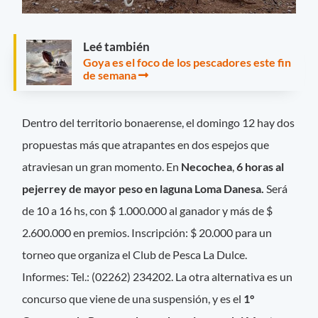
Leé también
Goya es el foco de los pescadores este fin
de semana
Dentro del territorio bonaerense, el domingo 12 hay dos
propuestas más que atrapantes en dos espejos que
atraviesan un gran momento. En
Necochea
,
6 horas al
pejerrey de mayor peso en laguna Loma Danesa.
Será
de 10 a 16 hs, con $ 1.000.000 al ganador y más de $
2.600.000 en premios. Inscripción: $ 20.000 para un
torneo que organiza el Club de Pesca La Dulce.
Informes: Tel.: (02262) 234202. La otra alternativa es un
concurso que viene de una suspensión, y es el
1°