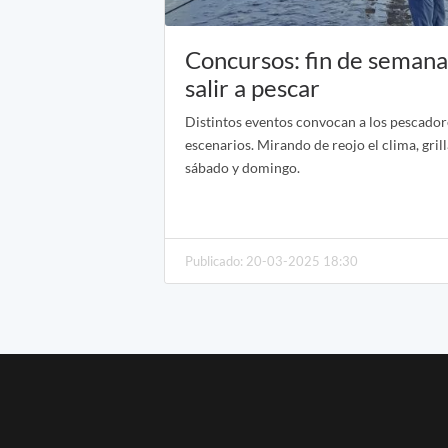
Concursos: fin de semana
salir a pescar
Distintos eventos convocan a los pescador
escenarios. Mirando de reojo el clima, gril
sábado y domingo.
Publicado: 20-03-2025 18:30