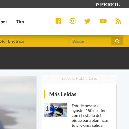
ipos
Tiro
tor Eléctrico
Espacio Publicitario
Más Leídas
Dónde pescar en
1
agosto: 150 destinos
con el estado del
pique para planificar
tu próxima salida