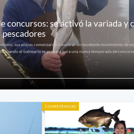
e concursos: se activó la variada y c
s pescadores
onismo, sus playas comenzaron a mostrar un excelente movimiento de es
sto cuando el balneario se prepara para una nueva temporada de concurs
COMPETENCIAS