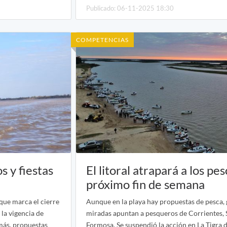
Publicado: 06-11-2025 18:30
COMPETENCIAS
s y fiestas
El litoral atrapará a los pe
próximo fin de semana
que marca el cierre
Aunque en la playa hay propuestas de pesca, 
 la vigencia de
miradas apuntan a pesqueros de Corrientes, 
emás, propuestas
Formosa. Se suspendió la acción en La Tigra 