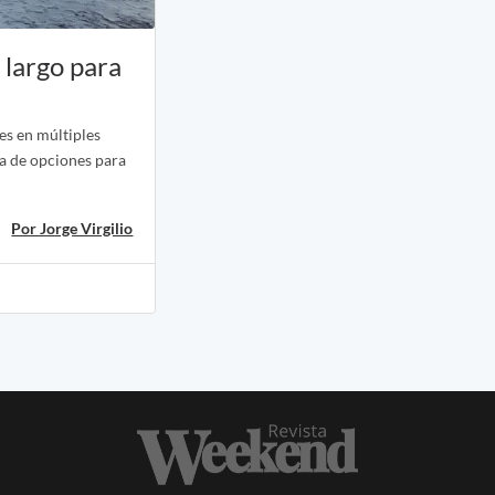
 largo para
es en múltiples
la de opciones para
Por Jorge Virgilio