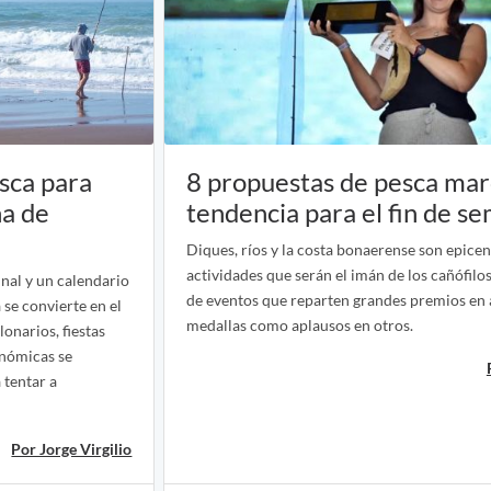
sca para
8 propuestas de pesca ma
na de
tendencia para el fin de s
Diques, ríos y la costa bonaerense son epicen
actividades que serán el imán de los cañófilo
nal y un calendario
de eventos que reparten grandes premios en 
 se convierte en el
medallas como aplausos en otros.
onarios, fiestas
onómicas se
 tentar a
Por Jorge Virgilio