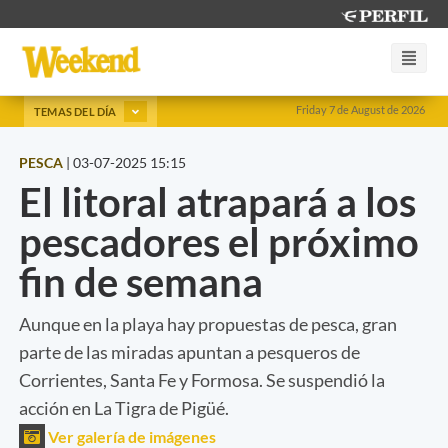
Friday 7 de August de 2026
TEMAS DEL DÍA
PESCA
|
03-07-2025 15:15
El litoral atrapará a los
pescadores el próximo
fin de semana
Aunque en la playa hay propuestas de pesca, gran
parte de las miradas apuntan a pesqueros de
Corrientes, Santa Fe y Formosa. Se suspendió la
acción en La Tigra de Pigüé.
Ver galería de imágenes