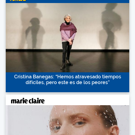
Cristina Banegas: “Hemos atravesado tiempos
difíciles, pero este es de los peores”