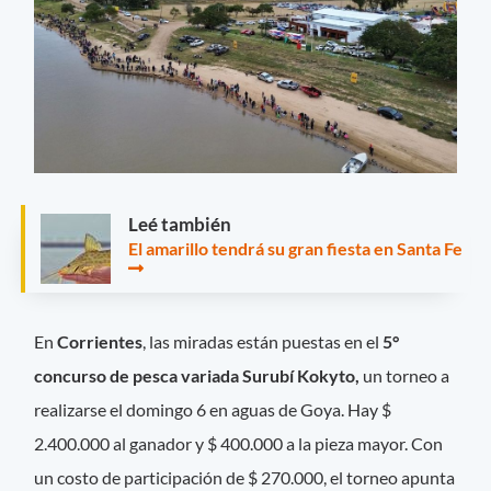
Leé también
El amarillo tendrá su gran fiesta en Santa Fe
En
Corrientes
, las miradas están puestas en el
5°
concurso de pesca variada Surubí Kokyto,
un torneo a
realizarse el domingo 6 en aguas de Goya. Hay $
2.400.000 al ganador y $ 400.000 a la pieza mayor. Con
un costo de participación de $ 270.000, el torneo apunta