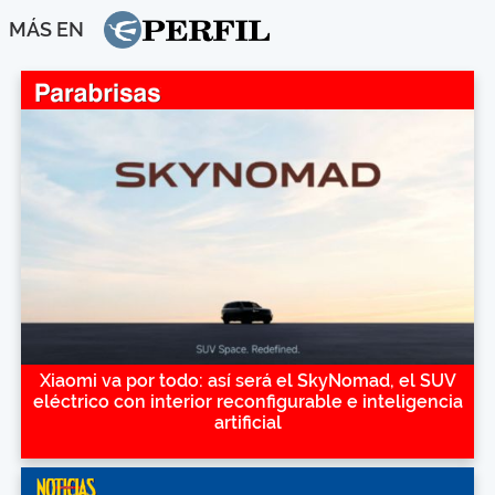
MÁS EN
Xiaomi va por todo: así será el SkyNomad, el SUV
eléctrico con interior reconfigurable e inteligencia
artificial