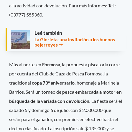
a la actividad con devolución. Para más informes: Tel.:
(03777) 555360.
Leé también
La Glorieta: una invitación a los buenos
pejerreyes
Más al norte, en
Formosa
, la propuesta piscatoria corre
por cuenta del Club de Caza de Pesca Formosa, la
tradicional
copa 73° aniversario,
homenaje a Marinela
Barrios. Será un torneo de
pesca embarcada a motor en
búsqueda de la variada con devolución.
La fiesta será el
sábado 5 y domingo 6 de julio, con $ 2.000.000 que
serán para el ganador, con premios en efectivo hasta el
décimo clasificado. La inscripción sale $ 135.000 y se