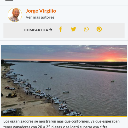
Jorge Virgilio
Ver más autores
COMPARTILA
Los organizadores se mostraron más que conformes, ya que esperaban
tener ganadores con 20 a 25 piezas y se logró superar esa cifra.