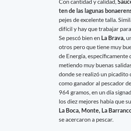
Con cantidad y calidad,
Sauc
ten de las lagunas bonaeren
pejes de excelente talla. Simi
difícil y hay que trabajar pa
Se pescó bien en
La Brava,
un
otros pero que tiene muy bue
de Energía, específicamente
metiendo muy buenas salida
donde se realizó un picadito
como ganador al pescador de 
964 gramos, en un día signad
los diez mejores había que s
La Boca, Monte, La Barranc
se acercaron a pescar.