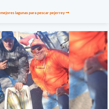
 mejores lagunas para pescar pejerrey