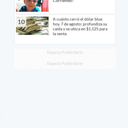
Corrientes?
A cuánto cerró el dólar blue
10
hoy, 7 de agosto: profundiza su
caída y se ubica en $1.525 para
la venta
Espacio Publicitario
Espacio Publicitario