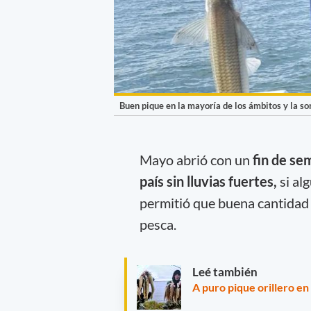
Buen pique en la mayoría de los ámbitos y la s
Mayo abrió con un
fin de se
país sin lluvias fuertes,
si al
permitió que buena cantidad 
pesca.
Leé también
A puro pique orillero en