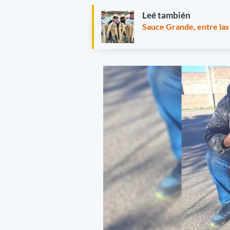
Leé también
Sauce Grande, entre las