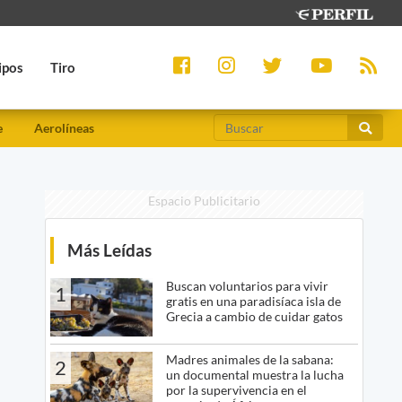
ipos
Tiro
e
Aerolíneas
Espacio Publicitario
Más Leídas
Buscan voluntarios para vivir
1
gratis en una paradisíaca isla de
Grecia a cambio de cuidar gatos
Madres animales de la sabana:
2
un documental muestra la lucha
por la supervivencia en el