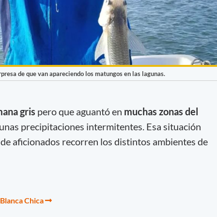
orpresa de que van apareciendo los matungos en las lagunas.
mana gris
pero que aguantó en
muchas zonas del
gunas precipitaciones intermitentes. Esa situación
de aficionados recorren los distintos ambientes de
 Blanca Chica