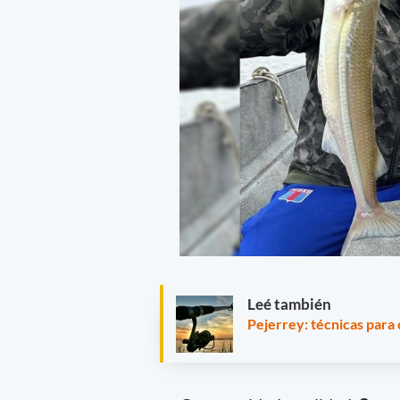
Leé también
Pejerrey: técnicas para