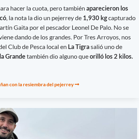
ara hacer la cuota, pero también
aparecieron los
có
, la nota la dio un pejerrey de
1,930 kg
capturado
artín Gaita por el pescador Leonel De Palo. No se
 viene dando de los grandes. Por Tres Arroyos, nos
del Club de Pesca local en
La Tigra
salió uno de
da Grande
también dio alguno que
orilló los 2 kilos.
ueñan con la resiembra del pejerrey