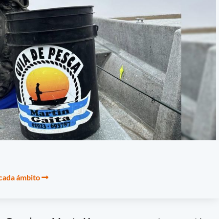
 cada ámbito