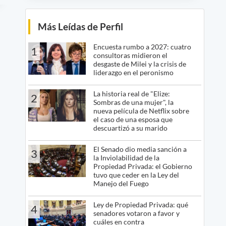
Más Leídas de Perfil
Encuesta rumbo a 2027: cuatro
1
consultoras midieron el
desgaste de Milei y la crisis de
liderazgo en el peronismo
La historia real de "Elize:
2
Sombras de una mujer", la
nueva película de Netflix sobre
el caso de una esposa que
descuartizó a su marido
El Senado dio media sanción a
3
la Inviolabilidad de la
Propiedad Privada: el Gobierno
tuvo que ceder en la Ley del
Manejo del Fuego
Ley de Propiedad Privada: qué
4
senadores votaron a favor y
cuáles en contra