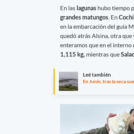
En las
lagunas
hubo tiempo p
grandes matungos
. En
Cochi
en la embarcación del guía M
quedó atrás Alsina, otra que
enteramos que en el interno 
1,115 kg,
mientras que
Sala
Leé también
En Junín, tras la seca s