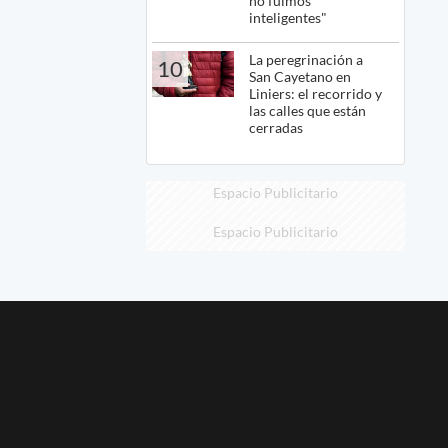
no fuimos
inteligentes"
La peregrinación a
10
San Cayetano en
Liniers: el recorrido y
las calles que están
cerradas
Espacio Publicitario
Espacio Publicitario