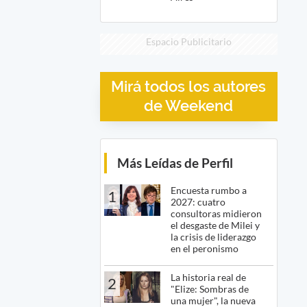
Espacio Publicitario
Mirá todos los autores
de Weekend
Más Leídas de Perfil
Encuesta rumbo a
1
2027: cuatro
consultoras midieron
el desgaste de Milei y
la crisis de liderazgo
en el peronismo
La historia real de
2
"Elize: Sombras de
una mujer", la nueva