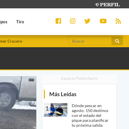
ipos
Tiro
mer Crucero
Espacio Publicitario
Más Leídas
Dónde pescar en
1
agosto: 150 destinos
con el estado del
pique para planificar
tu próxima salida