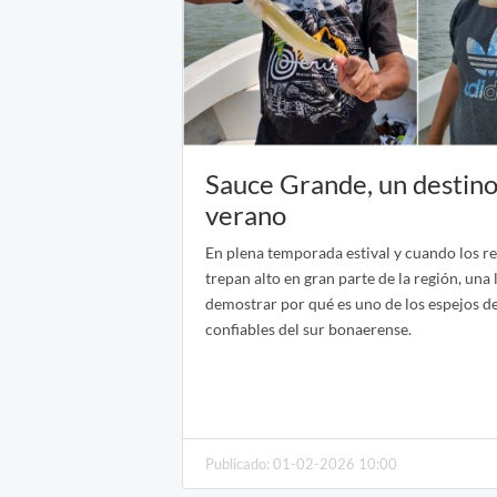
Sauce Grande, un destino 
verano
En plena temporada estival y cuando los re
trepan alto en gran parte de la región, una
demostrar por qué es uno de los espejos d
confiables del sur bonaerense.
Publicado: 01-02-2026 10:00