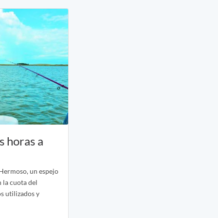
s horas a
 Hermoso, un espejo
 la cuota del
 utilizados y