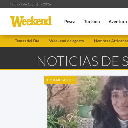
Friday 7 de August de 2026
Pesca
Turismo
Aventura
Temas del Día
Weekend de agosto
Hembras Africana
NOTICIAS DE 
EMBARCADOS