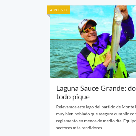
A PLENO
Laguna Sauce Grande: do
todo pique
Relevamos este lago del partido de Monte
muy bien poblado que asegura cumplir con
reglamento en menos de medio día. Equipos
sectores más rendidores.