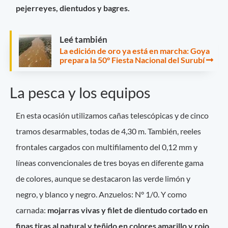
pejerreyes, dientudos y bagres.
Leé también
La edición de oro ya está en marcha: Goya
prepara la 50° Fiesta Nacional del Surubí
La pesca y los equipos
En esta ocasión utilizamos cañas telescópicas y de cinco
tramos desarmables, todas de 4,30 m. También, reeles
frontales cargados con multifilamento del 0,12 mm y
líneas convencionales de tres boyas en diferente gama
de colores, aunque se destacaron las verde limón y
negro, y blanco y negro. Anzuelos: N° 1/0. Y como
carnada:
mojarras vivas y filet de dientudo cortado en
finas tiras al natural y teñido en colores amarillo y rojo