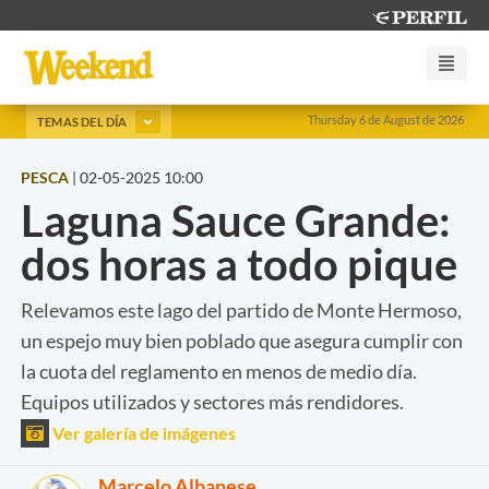
Thursday 6 de August de 2026
TEMAS DEL DÍA
PESCA
|
02-05-2025 10:00
Laguna Sauce Grande:
dos horas a todo pique
Relevamos este lago del partido de Monte Hermoso,
un espejo muy bien poblado que asegura cumplir con
la cuota del reglamento en menos de medio día.
Equipos utilizados y sectores más rendidores.
Ver galería de imágenes
Marcelo Albanese