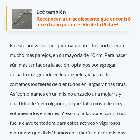
Leé también
Reconocen a un adolescente que encontró
un extraño pez en el Río de la Plata
En este nuevo sector –puntualmente– los portes eran
mucho más parejos, en su mayoría de 40 cm. Para hacer
aún más tentadora la acción, optamos por agregar
carnada más grande en los anzuelos, y para ello
cortamos los filetes de dientudos en largas y finas tiras.
Así combinamos en un mismo anzuelo una mojarra y
una tirita de filet colgando, lo que daba movimiento y
volumen a los encarnes. Y eso no falló, por el contrario,
fue la clave tentadora para estos activos y vigorosos
matungos que divisábamos en superficie, esos mismos