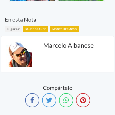
En esta Nota
Lugares:
SAUCE GRANDE
MONTE HERMOSO
Marcelo Albanese
Compártelo