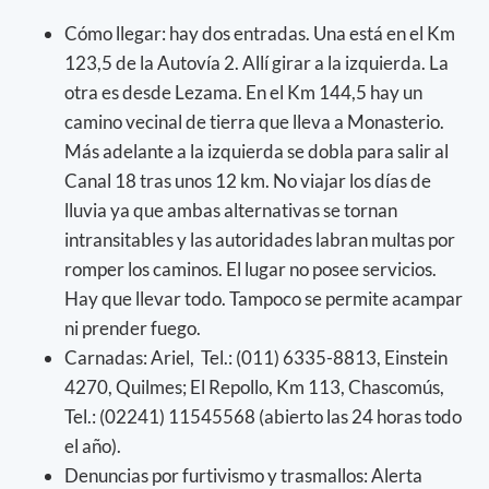
Cómo llegar: hay dos entradas. Una está en el Km
123,5 de la Autovía 2. Allí girar a la izquierda. La
otra es desde Lezama. En el Km 144,5 hay un
camino vecinal de tierra que lleva a Monasterio.
Más adelante a la izquierda se dobla para salir al
Canal 18 tras unos 12 km. No viajar los días de
lluvia ya que ambas alternativas se tornan
intransitables y las autoridades labran multas por
romper los caminos. El lugar no posee servicios.
Hay que llevar todo. Tampoco se permite acampar
ni prender fuego.
Carnadas: Ariel, Tel.: (011) 6335-8813, Einstein
4270, Quilmes; El Repollo, Km 113, Chascomús,
Tel.: (02241) 11545568 (abierto las 24 horas todo
el año).
Denuncias por furtivismo y trasmallos: Alerta