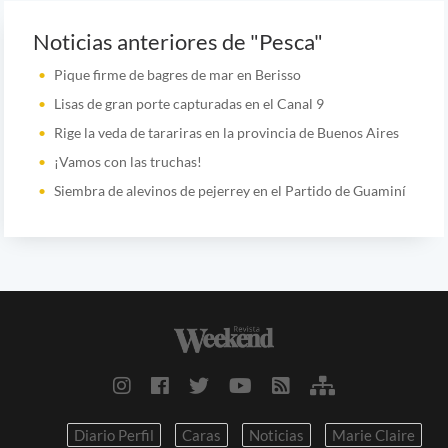
Noticias anteriores de "Pesca"
Pique firme de bagres de mar en Berisso
Lisas de gran porte capturadas en el Canal 9
Rige la veda de tarariras en la provincia de Buenos Aires
¡Vamos con las truchas!
Siembra de alevinos de pejerrey en el Partido de Guaminí
Diario Perfil
Caras
Noticias
Marie Claire