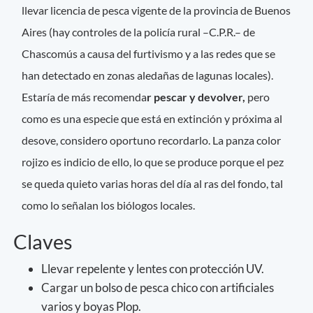
llevar licencia de pesca vigente de la provincia de Buenos
Aires (hay controles de la policía rural –C.P.R.– de
Chascomús a causa del furtivismo y a las redes que se
han detectado en zonas aledañas de lagunas locales).
Estaría de más recomenda
r pescar y devolver,
pero
como es una especie que está en extinción y próxima al
desove, considero oportuno recordarlo. La panza color
rojizo es indicio de ello, lo que se produce porque el pez
se queda quieto varias horas del día al ras del fondo, tal
como lo señalan los biólogos locales.
Claves
Llevar repelente y lentes con protección UV.
Cargar un bolso de pesca chico con artificiales
varios y boyas Plop.