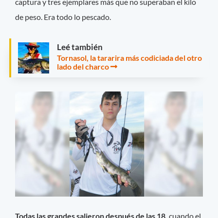
captura y tres ejemplares más que no superaban el kilo
de peso. Era todo lo pescado.
Leé también
Tornasol, la tararira más codiciada del otro
lado del charco
Todas las grandes salieron después de las 18,
cuando el