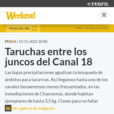
Friday 7 de August de 2026
TEMAS DEL DÍA
PESCA
|
13-11-2022 10:00
Taruchas entre los
juncos del Canal 18
Las bajas precipitaciones agudizan la búsqueda de
ámbitos para tarariras. Así llegamos hasta uno de los
canales bonaerenses menos frecuentados, en las
inmediaciones de Chascomús, donde habitan
ejemplares de hasta 3,5 kg. Claves para no fallar.
Ver galería de imágenes