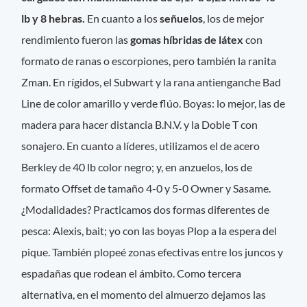
lb y 8 hebras.
En cuanto a los
señuelos
, los de mejor
rendimiento fueron las
gomas híbridas de látex
con
formato de ranas o escorpiones, pero también la ranita
Zman. En rígidos, el Subwart y la rana antienganche Bad
Line de color amarillo y verde flúo. Boyas: lo mejor, las de
madera para hacer distancia B.N.V. y la Doble T con
sonajero. En cuanto a líderes, utilizamos el de acero
Berkley de 40 lb color negro; y, en anzuelos, los de
formato Offset de tamaño 4-0 y 5-0 Owner y Sasame.
¿Modalidades? Practicamos dos formas diferentes de
pesca: Alexis, bait; yo con las boyas Plop a la espera del
pique. También plopeé zonas efectivas entre los juncos y
espadañas que rodean el ámbito. Como tercera
alternativa, en el momento del almuerzo dejamos las