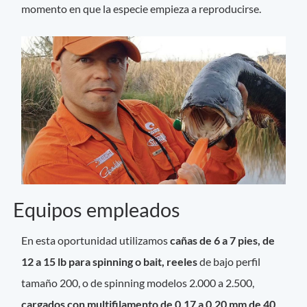
momento en que la especie empieza a reproducirse.
Equipos empleados
En esta oportunidad utilizamos
cañas de 6 a 7 pies, de
12 a 15 lb para spinning o bait, reeles
de bajo perfil
tamaño 200, o de spinning modelos 2.000 a 2.500,
cargados con multifilamento de 0,17 a 0,20 mm de 40