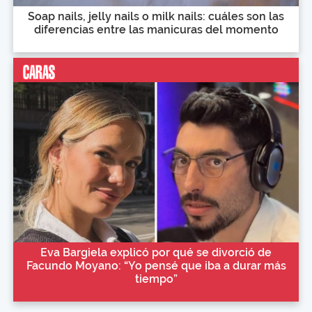
Soap nails, jelly nails o milk nails: cuáles son las
diferencias entre las manicuras del momento
Eva Bargiela explicó por qué se divorció de
Facundo Moyano: “Yo pensé que iba a durar más
tiempo”