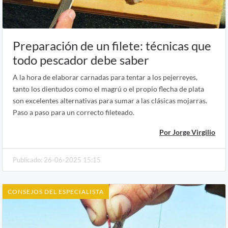
Preparación de un filete: técnicas que
todo pescador debe saber
A la hora de elaborar carnadas para tentar a los pejerreyes,
tanto los dientudos como el magrú o el propio flecha de plata
son excelentes alternativas para sumar a las clásicas mojarras.
Paso a paso para un correcto fileteado.
Por Jorge Virgilio
Publicado: 26-06-2025 15:15
CONSEJOS DEL ESPECIALISTA