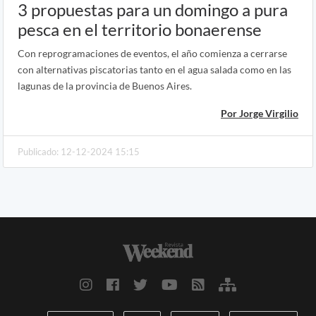
3 propuestas para un domingo a pura
pesca en el territorio bonaerense
Con reprogramaciones de eventos, el año comienza a cerrarse
con alternativas piscatorias tanto en el agua salada como en las
lagunas de la provincia de Buenos Aires.
Por Jorge Virgilio
Publicado: 12-12-2024 15:15