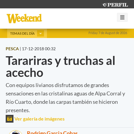
Friday 7 de August de 2026
TEMAS DEL DÍA
PESCA
|
17-12-2018 00:32
Tarariras y truchas al
acecho
Con equipos livianos disfrutamos de grandes
sensaciones en las cristalinas aguas de Alpa Corral y
Río Cuarto, donde las carpas también se hicieron
presentes.
Ver galería de imágenes
Rodrigo Garcia Cobas