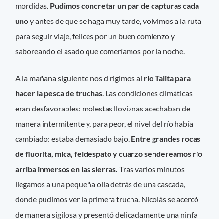
mordidas.
Pudimos concretar un par de capturas cada
uno
y antes de que se haga muy tarde, volvimos a la ruta
para seguir viaje, felices por un buen comienzo y
saboreando el asado que comeríamos por la noche.
A la mañana siguiente nos dirigimos al
río Talita para
hacer la pesca de truchas
. Las condiciones climáticas
eran desfavorables: molestas lloviznas acechaban de
manera intermitente y, para peor, el nivel del río había
cambiado: estaba demasiado bajo.
Entre grandes rocas
de fluorita, mica, feldespato y cuarzo sendereamos río
arriba inmersos en las sierras.
Tras varios minutos
llegamos a una pequeña olla detrás de una cascada,
donde pudimos ver la primera trucha. Nicolás se acercó
de manera sigilosa y presentó delicadamente una ninfa