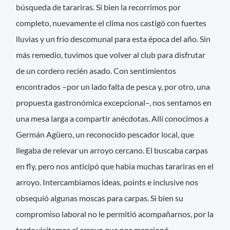
búsqueda de tarariras. Si bien la recorrimos por
completo, nuevamente el clima nos castigó con fuertes
lluvias y un frío descomunal para esta época del año. Sin
más remedio, tuvimos que volver al club para disfrutar
de un cordero recién asado. Con sentimientos
encontrados –por un lado falta de pesca y, por otro, una
propuesta gastronómica excepcional–, nos sentamos en
una mesa larga a compartir anécdotas. Allí conocimos a
Germán Agüero, un reconocido pescador local, que
llegaba de relevar un arroyo cercano. El buscaba carpas
en fly, pero nos anticipó que había muchas tarariras en el
arroyo. Intercambiamos ideas, points e inclusive nos
obsequió algunas moscas para carpas. Si bien su
compromiso laboral no le permitió acompañarnos, por la
tarde visitamos el arroyo que nos mencionó.