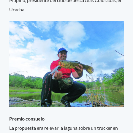
Pippino, presidente del club de pesca Alas Coloradas, en
Ucacha.
Premio consuelo
La propuesta era relevar la laguna sobre un trucker en