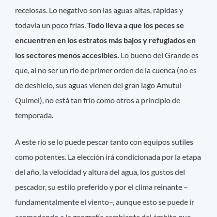
recelosas. Lo negativo son las aguas altas, rápidas y
todavía un poco frías.
Todo lleva a que los peces se
encuentren en los estratos más bajos y refugiados en
los sectores menos accesibles.
Lo bueno del Grande es
que, al no ser un río de primer orden de la cuenca (no es
de deshielo, sus aguas vienen del gran lago Amutui
Quimei), no está tan frío como otros a principio de
temporada.
A este río se lo puede pescar tanto con equipos sutiles
como potentes. La elección irá condicionada por la etapa
del año, la velocidad y altura del agua, los gustos del
pescador, su estilo preferido y por el clima reinante –
fundamentalmente el viento–, aunque esto se puede ir
acomodando a la geografía cambiante del ámbito que,