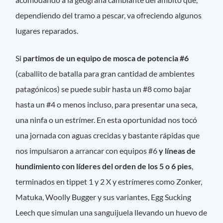
dependiendo del tramo a pescar, va ofreciendo algunos
lugares reparados.
Si
partimos de un equipo de mosca de potencia #6
(caballito de batalla para gran cantidad de ambientes
patagónicos) se puede subir hasta un #8 como bajar
hasta un #4 o menos incluso, para presentar una seca,
una ninfa o un estrímer. En esta oportunidad nos tocó
una jornada con aguas crecidas y bastante rápidas que
nos impulsaron a arrancar con equipos #6
y líneas de
hundimiento con líderes del orden de los 5 o 6 pies
,
terminados en tippet 1 y 2 X y estrímeres como Zonker,
Matuka, Woolly Bugger y sus variantes, Egg Sucking
Leech que simulan una sanguijuela llevando un huevo de