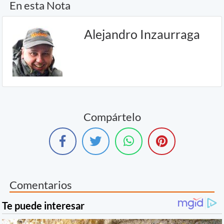
En esta Nota
Alejandro Inzaurraga
Compártelo
Comentarios