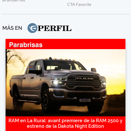
MÁS EN
RAM en La Rural: avant premiere de la RAM 2500 y
estreno de la Dakota Night Edition