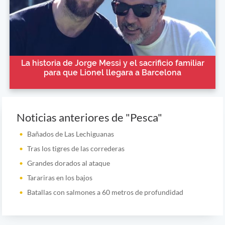
La historia de Jorge Messi y el sacrificio familiar
para que Lionel llegara a Barcelona
Noticias anteriores de "Pesca"
Bañados de Las Lechiguanas
Tras los tigres de las correderas
Grandes dorados al ataque
Tarariras en los bajos
Batallas con salmones a 60 metros de profundidad