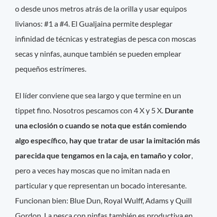
o desde unos metros atrás de la orilla y usar equipos
livianos: #1 a #4. El Gualjaina permite desplegar
infinidad de técnicas y estrategias de pesca con moscas
secas y ninfas, aunque también se pueden emplear
pequeños estrímeres.
El líder conviene que sea largo y que termine en un
tippet fino. Nosotros pescamos con 4 X y 5 X.
Durante
una eclosión o cuando se nota que están comiendo
algo específico, hay que tratar de usar la imitación más
parecida que tengamos en la caja, en tamaño y color
,
pero a veces hay moscas que no imitan nada en
particular y que representan un bocado interesante.
Funcionan bien: Blue Dun, Royal Wulff, Adams y Quill
Gordon. La pesca con ninfas también es productiva en