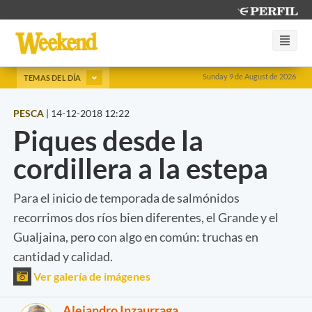
Sunday 9 de August de 2026
TEMAS DEL DÍA
PESCA
|
14-12-2018 12:22
Piques desde la
cordillera a la estepa
Para el inicio de temporada de salmónidos
recorrimos dos ríos bien diferentes, el Grande y el
Gualjaina, pero con algo en común: truchas en
cantidad y calidad.
Ver galería de imágenes
Alejandro Inzaurraga