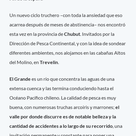
Un nuevo ciclo truchero –con toda la ansiedad que eso
acarrea después de meses de abstinencia– nos encontró
esta vez en la provincia de
Chubut
. Invitados por la
Dirección de Pesca Continental, y con la idea de sondear
diferentes ambientes, nos alojamos en las cabañas Altos
del Molino, en
Trevelin
.
El Grande
es un río que concentra las aguas de una
extensa cuenca y las termina conduciendo hasta el
Océano Pacífico chileno. La calidad de pesca es muy
buena, con numerosas truchas arcoíris y marrones;
el
valle por donde discurre es de notable belleza y la
cantidad de accidentes a lo largo de su recorrido
, una
invitación permanente y constante para poner una