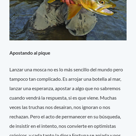
Apostando al pique
Lanzar una mosca no es lo más sencillo del mundo pero
tampoco tan complicado. Es arrojar una botella al mar,
lanzar una esperanza, apostar a algo que no sabremos
cuando vendrá la respuesta, si es que viene. Muchas
veces las truchas nos desairan, nos ignoran o nos
rechazan. Pero el acto de permanecer en su búsqueda,
de insistir en el intento, nos convierte en optimistas
crónicos, y cada tanto la diosa Fortuna se apiada y nos