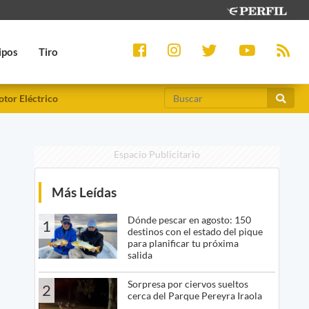
ipos
Tiro
tor Eléctrico
Espacio Publicitario
Más Leídas
Dónde pescar en agosto: 150
1
destinos con el estado del pique
para planificar tu próxima
salida
Sorpresa por ciervos sueltos
2
cerca del Parque Pereyra Iraola