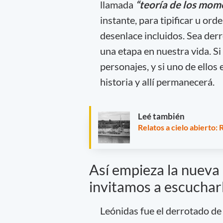
llamada
“teoría de los mo
instante, para tipificar u ord
desenlace incluidos. Sea derro
una etapa en nuestra vida. S
personajes, y si uno de ellos 
historia y allí permanecerá.
Leé también
Relatos a cielo abierto: 
Así empieza la nueva e
invitamos a escuchar
Leónidas fue el derrotado de