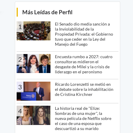
Más Leídas de Perfil
El Senado dio media sanción a
1
la Inviolabilidad de la
Propiedad Privada: el Gobierno
tuvo que ceder en la Ley del
Manejo del Fuego
Encuesta rumbo a 2027: cuatro
2
consultoras midieron el
desgaste de Milei y la crisis de
liderazgo en el peronismo
Ricardo Lorenzetti se metió en
3
el debate sobre la inhabilitación
de Cristina Kirchner
La historia real de "Elize:
4
Sombras de una mujer", la
nueva película de Netflix sobre
el caso de una esposa que
descuartizó a su marido