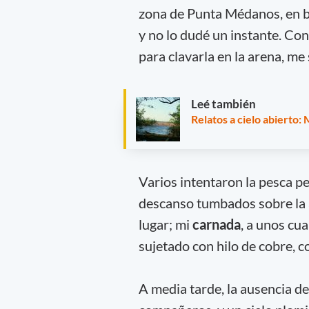
zona de Punta Médanos, en b
y no lo dudé un instante. Con
para clavarla en la arena, me
Leé también
Relatos a cielo abierto
Varios intentaron la pesca p
descanso tumbados sobre la 
lugar; mi
carnada
, a unos cu
sujetado con hilo de cobre, 
A media tarde, la ausencia d