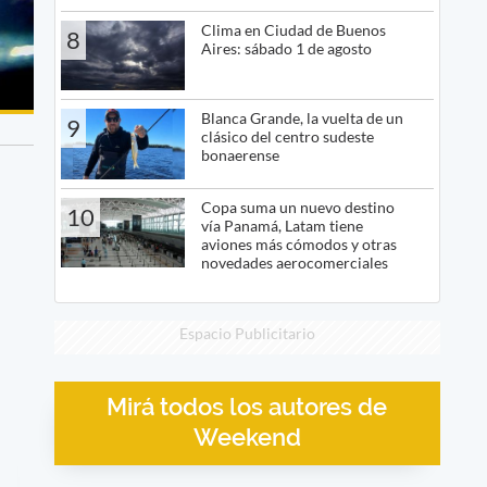
Clima en Ciudad de Buenos
8
Aires: sábado 1 de agosto
Blanca Grande, la vuelta de un
9
clásico del centro sudeste
bonaerense
Copa suma un nuevo destino
10
vía Panamá, Latam tiene
aviones más cómodos y otras
novedades aerocomerciales
Espacio Publicitario
Mirá todos los autores de
Weekend