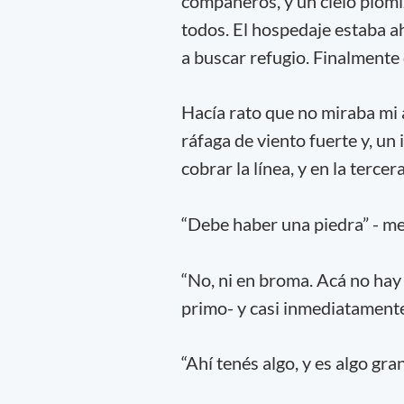
compañeros, y un cielo plomi
todos. El hospedaje estaba a
a buscar refugio. Finalmente
Hacía rato que no miraba mi 
ráfaga de viento fuerte y, un
cobrar la línea, y en la terc
“Debe haber una piedra” - me
“No, ni en broma. Acá no hay 
primo- y casi inmediatament
“Ahí tenés algo, y es algo gra