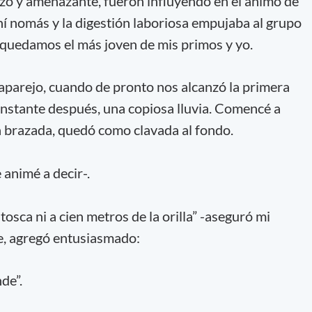
zo y amenazante, fueron influyendo en el ánimo de
hí nomás y la digestión laboriosa empujaba al grupo
 quedamos el más joven de mis primos y yo.
aparejo, cuando de pronto nos alcanzó la primera
 instante después, una copiosa lluvia. Comencé a
era brazada, quedó como clavada al fondo.
 animé a decir-.
tosca ni a cien metros de la orilla” -aseguró mi
e, agregó entusiasmado:
nde”.