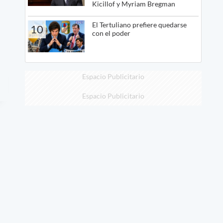
Kicillof y Myriam Bregman
El Tertuliano prefiere quedarse
10
con el poder
Espacio Publicitario
Espacio Publicitario