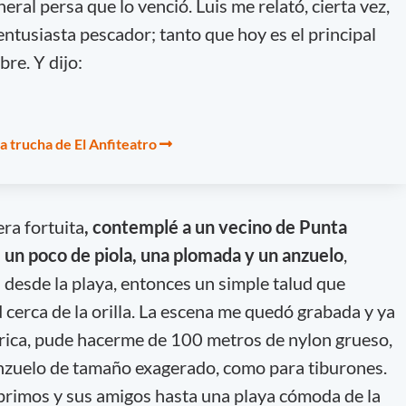
neral persa que lo venció. Luis me relató, cierta vez,
 entusiasta pescador; tanto que hoy es el principal
bre. Y dijo:
La trucha de El Anfiteatro
ra fortuita
, contemplé a un vecino de Punta
, un poco de piola, una plomada y un anzuelo
,
 desde la playa, entonces un simple talud que
 cerca de la orilla. La escena me quedó grabada y ya
ntrica, pude hacerme de 100 metros de nylon grueso,
zuelo de tamaño exagerado, como para tiburones.
rimos y sus amigos hasta una playa cómoda de la