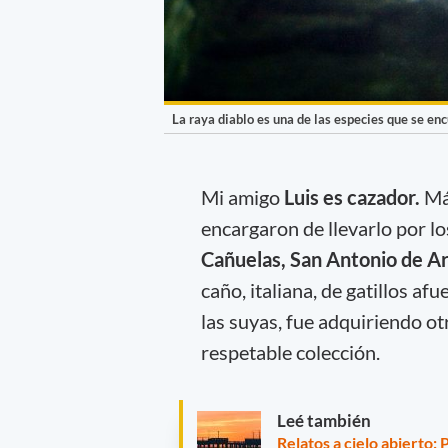
La raya diablo es una de las especies que se enc
Mi amigo
Luis es cazador.
Má
encargaron de llevarlo por lo
Cañuelas, San Antonio de A
caño, italiana, de gatillos af
las suyas, fue adquiriendo ot
respetable colección.
Leé también
Relatos a cielo abierto: