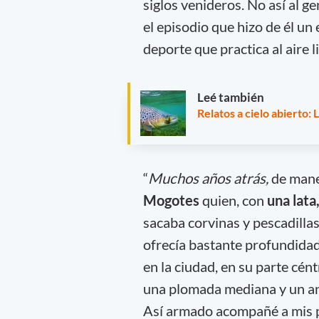
siglos venideros. No así al ge
el episodio que hizo de él un
deporte que practica al aire li
Leé también
Relatos a cielo abierto: 
“
Muchos años atrás,
de mane
Mogotes
quien, con
una lata
sacaba corvinas y pescadillas
ofrecía bastante profundidad
en la ciudad, en su parte cé
una plomada mediana y un an
Así armado acompañé a mis p