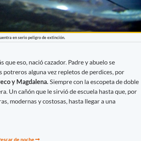
uentra en serio peligro de extinción.
s que eso, nació cazador. Padre y abuelo se
s potreros alguna vez repletos de perdices, por
reco y Magdalena.
Siempre con la escopeta de doble
uera. Un cañón que le sirvió de escuela hasta que, por
ras, modernas y costosas, hasta llegar a una
 Pescar de noche