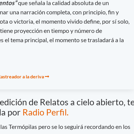
mentos”
que señala la calidad absoluta de un
enar una narración completa, con principio, fin y
ta o victoria, el momento vivido define, por sí solo,
i tiene proyección en tiempo y número de
es el tema principal, el momento se trasladará a la
Rastreador a la deriva
dición de Relatos a cielo abierto, t
la por
Radio Perfil.
 las Termópilas pero se lo seguirá recordando en los