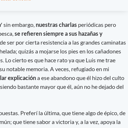
 Y sin embargo,
nuestras charlas
periódicas pero
pesca,
se refieren siempre a sus hazañas y
e ser por cierta resistencia a las grandes caminatas
helada; quizás a mojarse los pies en los cañadones
. Lo cierto es que hace rato ya que Luis me trae
su notable memoria. A veces, refugiado en mi
lar explicación
a ese abandono que él hizo del culto
 siendo bastante mayor que él, aún no he dejado del
estas. Preferí la última, que tiene algo de épico, de
ún; que tiene sabor a victoria y, a la vez, apoya la