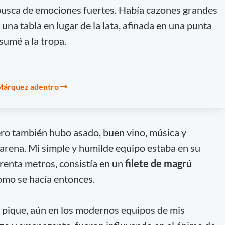
usca de emociones fuertes. Había cazones grandes
 una tabla en lugar de la lata, afinada en una punta
 sumé a la tropa.
: Márquez adentro
ero también hubo asado, buen vino, música y
arena. Mi simple y humilde equipo estaba en su
arenta metros, consistía en un
filete de magrú
como se hacía entonces.
e pique, aún en los modernos equipos de mis