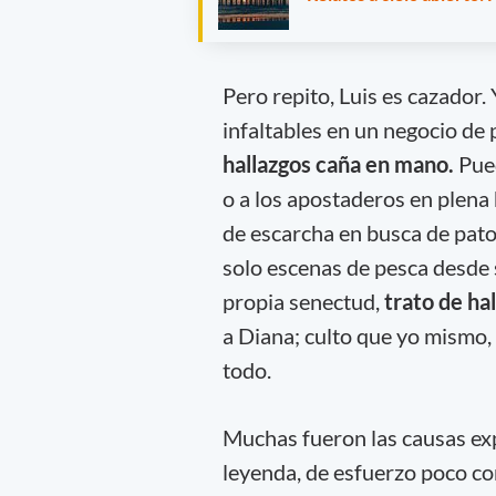
Pero repito, Luis es cazador.
infaltables en un negocio de 
hallazgos caña en mano.
Pued
o a los apostaderos en plena 
de escarcha en busca de patos
solo escenas de pesca desde 
propia senectud,
trato de hal
a Diana; culto que yo mismo,
todo.
Muchas fueron las causas expu
leyenda, de esfuerzo poco com