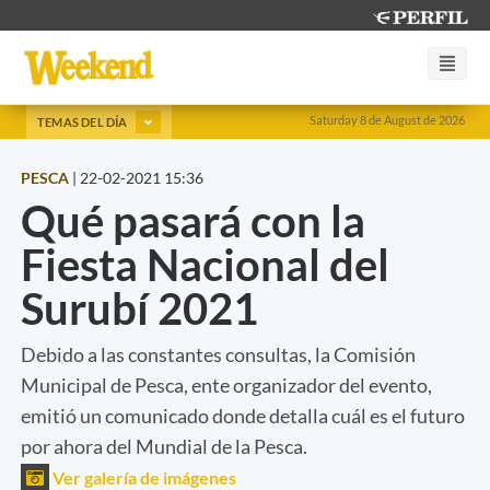
Saturday 8 de August de 2026
TEMAS DEL DÍA
PESCA
|
22-02-2021 15:36
Qué pasará con la
Fiesta Nacional del
Surubí 2021
Debido a las constantes consultas, la Comisión
Municipal de Pesca, ente organizador del evento,
emitió un comunicado donde detalla cuál es el futuro
por ahora del Mundial de la Pesca.
Ver galería de imágenes