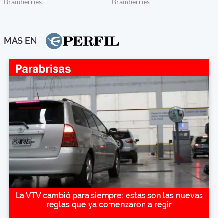
MÁS EN
La VTV cambió para siempre: estas son las nuevas
reglas que ya comenzaron a regir