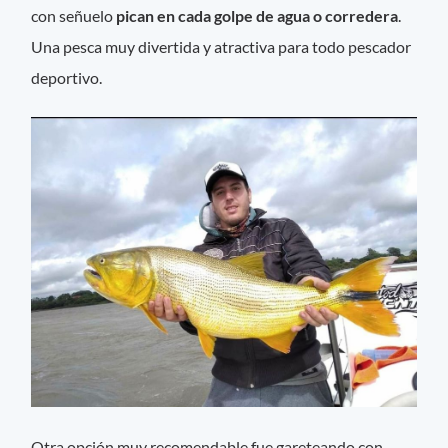
con señuelo
pican en cada golpe de agua o corredera
.
Una pesca muy divertida y atractiva para todo pescador
deportivo.
Otra opción muy recomendable fue gareteando con