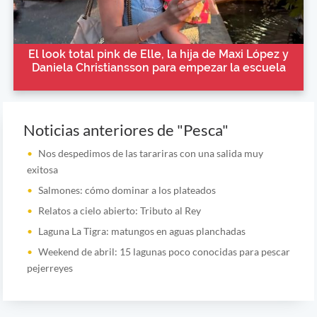
El look total pink de Elle, la hija de Maxi López y
Daniela Christiansson para empezar la escuela
Noticias anteriores de "Pesca"
Nos despedimos de las tarariras con una salida muy
exitosa
Salmones: cómo dominar a los plateados
Relatos a cielo abierto: Tributo al Rey
Laguna La Tigra: matungos en aguas planchadas
Weekend de abril: 15 lagunas poco conocidas para pescar
pejerreyes