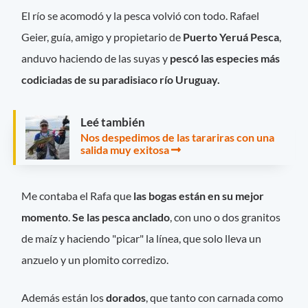
El río se acomodó y la pesca volvió con todo. Rafael
Geier, guía, amigo y propietario de
Puerto Yeruá Pesca
,
anduvo haciendo de las suyas y
pescó las especies más
codiciadas de su paradisiaco río Uruguay.
Leé también
Nos despedimos de las tarariras con una
salida muy exitosa
Me contaba el Rafa que
las bogas están en su mejor
momento
.
Se las pesca anclado
, con uno o dos granitos
de maíz y haciendo "picar" la línea, que solo lleva un
anzuelo y un plomito corredizo.
Además están los
dorados
, que tanto con carnada como