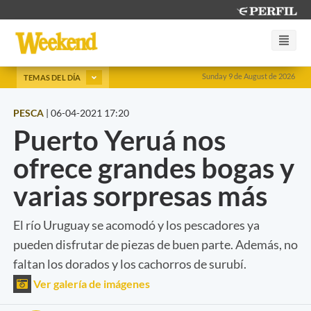
Sunday 9 de August de 2026
TEMAS DEL DÍA
PESCA
|
06-04-2021 17:20
Puerto Yeruá nos
ofrece grandes bogas y
varias sorpresas más
El río Uruguay se acomodó y los pescadores ya
pueden disfrutar de piezas de buen parte. Además, no
faltan los dorados y los cachorros de surubí.
Ver galería de imágenes