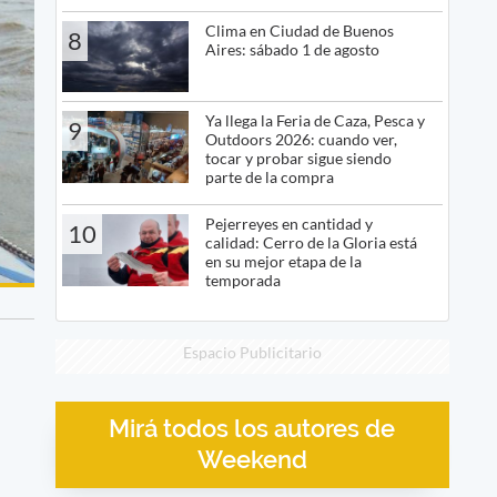
Clima en Ciudad de Buenos
8
Aires: sábado 1 de agosto
Ya llega la Feria de Caza, Pesca y
9
Outdoors 2026: cuando ver,
tocar y probar sigue siendo
parte de la compra
Pejerreyes en cantidad y
10
calidad: Cerro de la Gloria está
en su mejor etapa de la
temporada
Espacio Publicitario
Mirá todos los autores de
Weekend