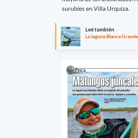
surubíes en Villa Urquiza.
Leé también
La laguna Blanca Grand