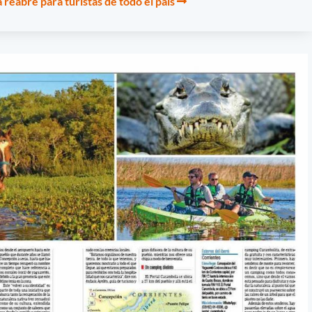
 reabre para turistas de todo el país