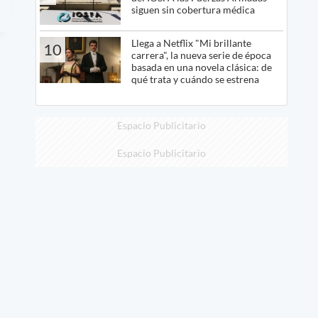
siguen sin cobertura médica
Llega a Netflix "Mi brillante
10
carrera", la nueva serie de época
basada en una novela clásica: de
qué trata y cuándo se estrena
Espacio Publicitario
Espacio Publicitario