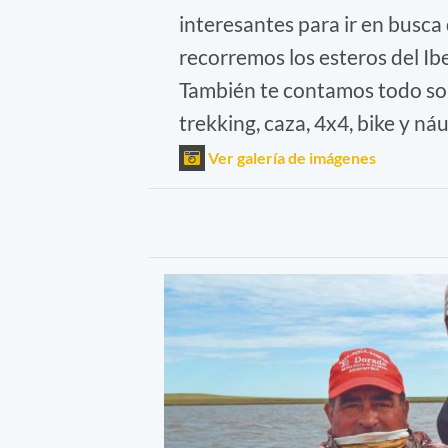
interesantes para ir en busca 
recorremos los esteros del Ib
También te contamos todo so
trekking, caza, 4x4, bike y náu
Ver galería de imágenes