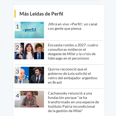
Más Leídas de Perfil
¡Mirá en vivo +Perfil!: un canal
1
con gente que piensa
Encuesta rumbo a 2027: cuatro
2
consultoras midieron el
desgaste de Milei y la crisis de
liderazgo en el peronismo
Quirno reconoció que el
3
gobierno de Lula solicitó el
retiro del embajador argentino
en Brasil
Cachanosky renunció a una
4
fundación porque "se ha
transformado en una especie de
Instituto Patria incondicional
de la gestión de Milei"