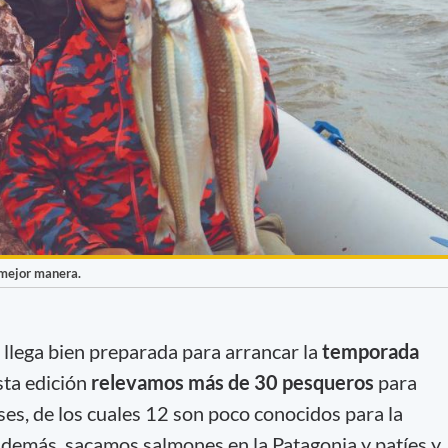
 mejor manera.
llega bien preparada para arrancar la
temporada
sta edición
relevamos más de 30 pesqueros
para
ses, de los cuales 12 son poco conocidos para la
Además, sacamos salmones en la Patagonia y patíes y