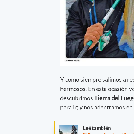
Y como siempre salimos a reco
hermosos. En esta ocasión vo
descubrimos
Tierra del Fue
para ir; y nos adentramos en 
Leé también