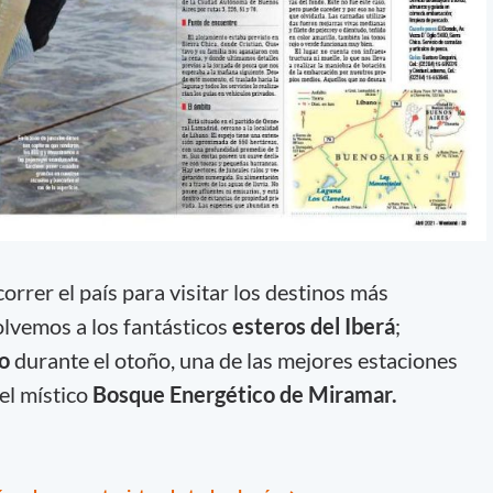
rrer el país para visitar los destinos más
lvemos a los fantásticos
esteros del Iberá
;
go
durante el otoño, una de las mejores estaciones
el místico
Bosque Energético de Miramar.