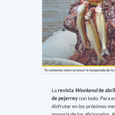
Te contamos cómo arrancar la temporada de la
La
revista
Weekend
de abril
de pejerrey
con todo. Para e
disfrutar en los próximos me
mayoría de los aficionados. 