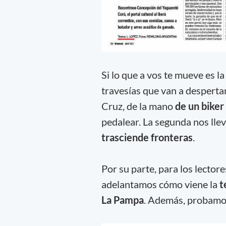
Si lo que a vos te mueve es la
travesías que van a despertar
Cruz, de la mano
de un biker
pedalear. La segunda nos llev
trasciende fronteras
.
Por su parte, para los lectore
adelantamos cómo viene la
t
La Pampa
. Además, probamos 