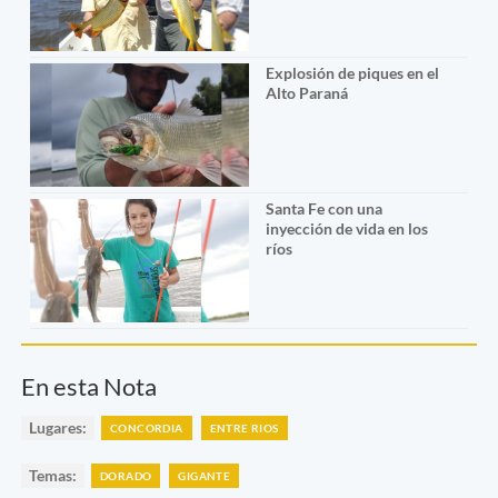
Explosión de piques en el
Alto Paraná
Santa Fe con una
inyección de vida en los
ríos
En esta Nota
Lugares:
CONCORDIA
ENTRE RIOS
Temas:
DORADO
GIGANTE