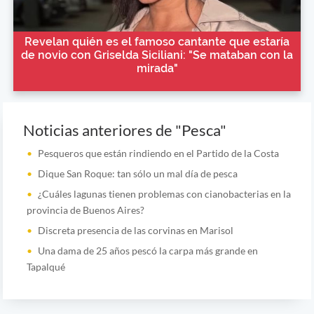
Revelan quién es el famoso cantante que estaría
de novio con Griselda Siciliani: "Se mataban con la
mirada"
Noticias anteriores de "Pesca"
Pesqueros que están rindiendo en el Partido de la Costa
Dique San Roque: tan sólo un mal día de pesca
¿Cuáles lagunas tienen problemas con cianobacterias en la
provincia de Buenos Aires?
Discreta presencia de las corvinas en Marisol
Una dama de 25 años pescó la carpa más grande en
Tapalqué