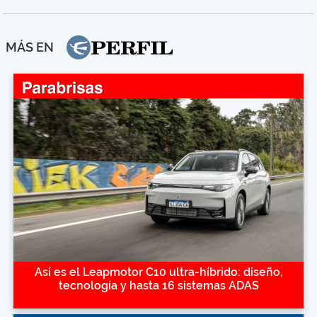
MÁS EN
Así es el Leapmotor C10 ultra-híbrido: diseño,
tecnología y hasta 16 sistemas ADAS