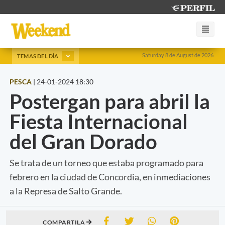
Saturday 8 de August de 2026
TEMAS DEL DÍA
PESCA
|
24-01-2024 18:30
Postergan para abril la
Fiesta Internacional
del Gran Dorado
Se trata de un torneo que estaba programado para
febrero en la ciudad de Concordia, en inmediaciones
a la Represa de Salto Grande.
COMPARTILA