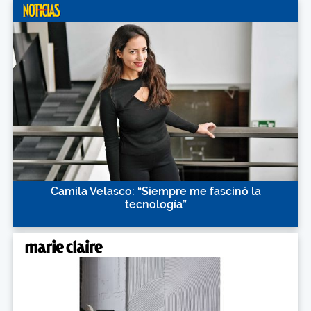
Camila Velasco: “Siempre me fascinó la
tecnología”