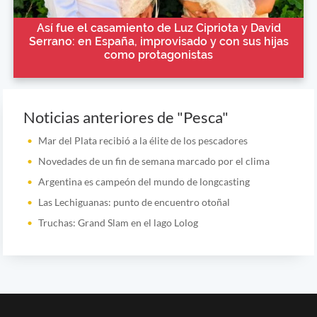
Así fue el casamiento de Luz Cipriota y David
Serrano: en España, improvisado y con sus hijas
como protagonistas
Noticias anteriores de "Pesca"
Mar del Plata recibió a la élite de los pescadores
Novedades de un fin de semana marcado por el clima
Argentina es campeón del mundo de longcasting
Las Lechiguanas: punto de encuentro otoñal
Truchas: Grand Slam en el lago Lolog