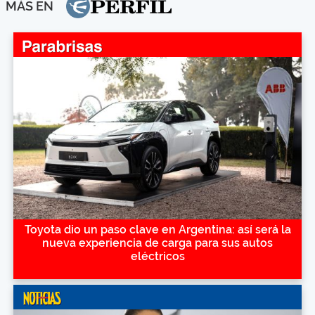
MÁS EN
Toyota dio un paso clave en Argentina: así será la
nueva experiencia de carga para sus autos
eléctricos