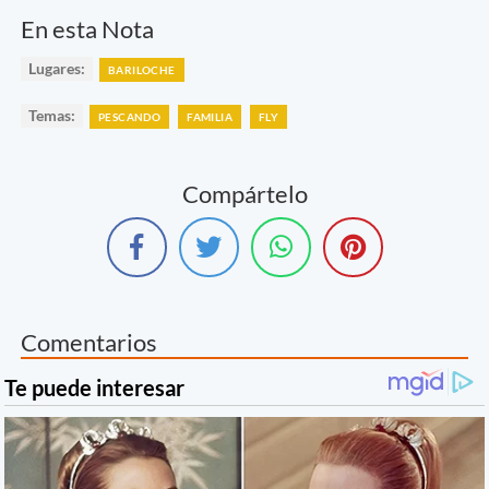
En esta Nota
Lugares:
BARILOCHE
Temas:
PESCANDO
FAMILIA
FLY
Compártelo
Comentarios