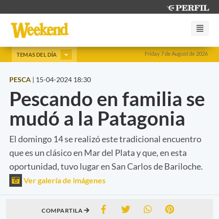
Friday 7 de August de 2026
TEMAS DEL DÍA
PESCA
|
15-04-2024 18:30
Pescando en familia se
mudó a la Patagonia
El domingo 14 se realizó este tradicional encuentro
que es un clásico en Mar del Plata y que, en esta
oportunidad, tuvo lugar en San Carlos de Bariloche.
Ver galería de imágenes
COMPARTILA