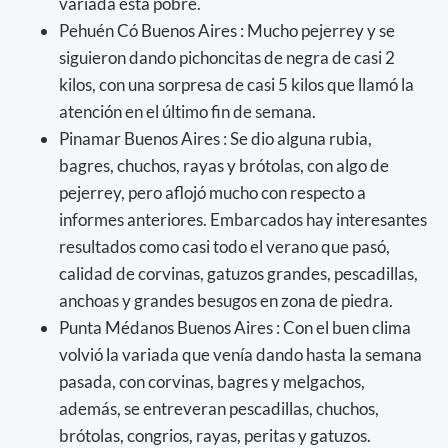
variada está pobre.
Pehuén Có Buenos Aires : Mucho pejerrey y se
siguieron dando pichoncitas de negra de casi 2
kilos, con una sorpresa de casi 5 kilos que llamó la
atención en el último fin de semana.
Pinamar Buenos Aires : Se dio alguna rubia,
bagres, chuchos, rayas y brótolas, con algo de
pejerrey, pero aflojó mucho con respecto a
informes anteriores. Embarcados hay interesantes
resultados como casi todo el verano que pasó,
calidad de corvinas, gatuzos grandes, pescadillas,
anchoas y grandes besugos en zona de piedra.
Punta Médanos Buenos Aires : Con el buen clima
volvió la variada que venía dando hasta la semana
pasada, con corvinas, bagres y melgachos,
además, se entreveran pescadillas, chuchos,
brótolas, congrios, rayas, peritas y gatuzos.