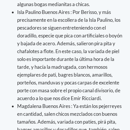
algunas bogas medianitas a chicas.
Isla Paulino Buenos Aires : Por Berisso, y más
precisamente en la escollera de la Isla Paulino, los
pescadores se siguen entreteniendo con el
doradillo, especie que pica con artificiales o boyón
y bajada de acero. Además, salieron pira pita y
chafalotes a flote. En este caso, la variada de piel
solo es importante durante la última hora de la
tarde, y hacía la madrugada, con hermosos
ejemplares de pati, bagres blancos, amarillos,
porteños, manduvas y pocas carpas de excelente
porte con masa sobre el propio canal divisorio, de
acuerdo a lo que nos dice Emir Ricciardi.
Magdalena Buenos Aires : Ya están los pejerreyes
en cantidad, salen chicos mezclados con buenos
tamaños. Además, variada con patíes, pirá pita,
bagres amarillos y doradillos que, también, salen