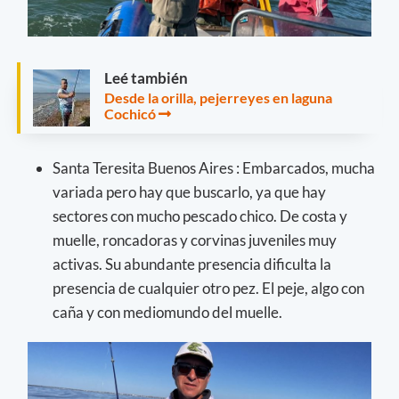
Leé también
Desde la orilla, pejerreyes en laguna
Cochicó
Santa Teresita Buenos Aires : Embarcados, mucha
variada pero hay que buscarlo, ya que hay
sectores con mucho pescado chico. De costa y
muelle, roncadoras y corvinas juveniles muy
activas. Su abundante presencia dificulta la
presencia de cualquier otro pez. El peje, algo con
caña y con mediomundo del muelle.