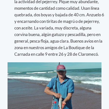
la actividad del pejerrey. Pique muy abundante,
momentos de cantidad como calidad. Usan línea
quebrada, dos boyas y bajada de 40 cm. Anzuelo 6
y encarnando con tiritas de magrú o de pejerrey,
con aceite. La variada, muy discreta, alguna
corvina buena, algún gatuzo y pescadilla, pero en
general, pesca floja, agua clara. Buenos avíos en la
zona en nuestros amigos de La Boutique de la
Carnada en calle 9 entre 26 y 28 de Claromecó.