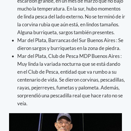
escardón grande, en un mes de marzo que no bajó
mucho la temperatura. En la sur, hubo momentos
de linda pesca del lado externo. No se terminó de ir
la corvina rubia que aún está, en lindos tamaños.
Alguna burriqueta, sargos también presentes.
Mar del Plata, Barrancas del Sur Buenos Aires : Se
dieron sargos y burriquetas en la zona de piedra.
Mar del Plata, Club de Pesca MDP Buenos Aires :
Muy linda la variada nocturna que se está dando
en el Club de Pesca, entidad que va rumbo a su
centenario de vida. Se dieron corvinas, pescadillas,
rayas, pejerreyes, fumetas y palometa. Además,
sorprendió una pescadilla real que hace rato no se
veía.