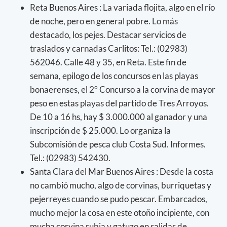
Reta Buenos Aires : La variada flojita, algo en el río
de noche, pero en general pobre. Lo más
destacado, los pejes. Destacar servicios de
traslados y carnadas Carlitos: Tel.: (02983)
562046. Calle 48 y 35, en Reta. Este fin de
semana, epilogo de los concursos en las playas
bonaerenses, el 2° Concurso a la corvina de mayor
peso en estas playas del partido de Tres Arroyos.
De 10 a 16 hs, hay $ 3.000.000 al ganador y una
inscripción de $ 25.000. Lo organiza la
Subcomisión de pesca club Costa Sud. Informes.
Tel.: (02983) 542430.
Santa Clara del Mar Buenos Aires : Desde la costa
no cambió mucho, algo de corvinas, burriquetas y
pejerreyes cuando se pudo pescar. Embarcados,
mucho mejor la cosa en este otoño incipiente, con
mucha corvina rubia y gatuzo en salidas de