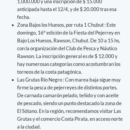
1.000.000 y una inscripción de $ 15.000
anticipada hasta el 12/4, y de $ 20.000 tras esa
fecha.
Zona Bajos los Huesos, por ruta 1 Chubut : Este
domingo, 16° edición de la Fiesta del Pejerrey en
Bajo Los Huesos, Rawson, Chubut. De 10 a 15 hs,
con la organización del Club de Pesca y Náutico
Rawson. La inscripción general es de $ 12.000 y
hay numerosas categorías como acostumbran los
torneos de la costa patagónica.
Las Grutas Río Negro : Con marea baja sigue muy
firme la pesca de pejerreyes de distintos portes.
De carnada camarón pelado, teñido y con aceite
de pescado, siendo un punto destacado la zona de
El Sótano. En la región, recomendamos visitar Las
Grutas y el comercio Costa Pirata, en acceso norte
a la ciudad.