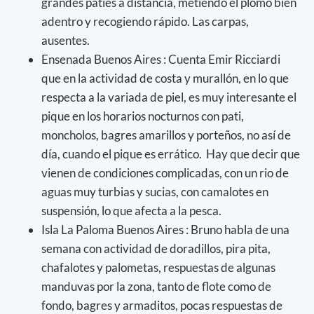
grandes patíes a distancia, metiendo el plomo bien
adentro y recogiendo rápido. Las carpas,
ausentes.
Ensenada Buenos Aires : Cuenta Emir Ricciardi
que en la actividad de costa y murallón, en lo que
respecta a la variada de piel, es muy interesante el
pique en los horarios nocturnos con pati,
moncholos, bagres amarillos y porteños, no así de
día, cuando el pique es errático. Hay que decir que
vienen de condiciones complicadas, con un rio de
aguas muy turbias y sucias, con camalotes en
suspensión, lo que afecta a la pesca.
Isla La Paloma Buenos Aires : Bruno habla de una
semana con actividad de doradillos, pira pita,
chafalotes y palometas, respuestas de algunas
manduvas por la zona, tanto de flote como de
fondo, bagres y armaditos, pocas respuestas de