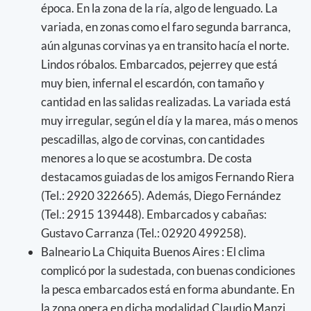
época. En la zona de la ría, algo de lenguado. La
variada, en zonas como el faro segunda barranca,
aún algunas corvinas ya en transito hacía el norte.
Lindos róbalos. Embarcados, pejerrey que está
muy bien, infernal el escardón, con tamaño y
cantidad en las salidas realizadas. La variada está
muy irregular, según el día y la marea, más o menos
pescadillas, algo de corvinas, con cantidades
menores a lo que se acostumbra. De costa
destacamos guiadas de los amigos Fernando Riera
(Tel.: 2920 322665). Además, Diego Fernández
(Tel.: 2915 139448). Embarcados y cabañas:
Gustavo Carranza (Tel.: 02920 499258).
Balneario La Chiquita Buenos Aires : El clima
complicó por la sudestada, con buenas condiciones
la pesca embarcados está en forma abundante. En
la zona opera en dicha modalidad Claudio Manzi