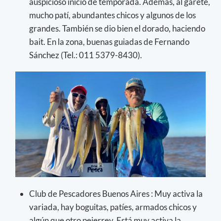
auspicioso inicio de temporada. Además, al garete,
mucho patí, abundantes chicos y algunos de los
grandes. También se dio bien el dorado, haciendo
bait. En la zona, buenas guiadas de Fernando
Sánchez (Tel.: 011 5379-8430).
Club de Pescadores Buenos Aires : Muy activa la
variada, hay boguitas, patíes, armados chicos y
algún que otro pejerrey. Está muy activa la