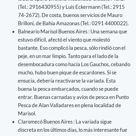
(Tel.: 2916430955) y Luis Eckermann (Tel.: 2915
74-2672). De costa, buenos servicios de Mauro
Brilloni, de Bahía Amazonas (Tel.: 0291 4400022).
Balneario Marisol Buenos Aires : Una semana que
estuvo difícil, afectó el viento que molestó
bastante. Eso complicó la pesca, sólo rindió con el
peje, en un mar limpio. Tanto para el lado de la
desembocadura como hacía Los Gauchos, cebando
mucho, hubo buen pique de escardones. Si se
ensucia, debería reactivarse la variada. Esta
buena la pesca embarcados, cuando se puede
entrar. Buenas carnadas y avíos de pesca en Punto
Pesca de Alan Valladares en plena localidad de
Marisol.
Claromecó Buenos Aires : La variada sigue
discreta en los últimos días, lo más interesante fue