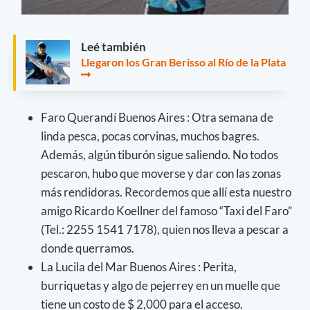
Leé también
Llegaron los Gran Berisso al Río de la Plata
Faro Querandí Buenos Aires : Otra semana de
linda pesca, pocas corvinas, muchos bagres.
Además, algún tiburón sigue saliendo. No todos
pescaron, hubo que moverse y dar con las zonas
más rendidoras. Recordemos que allí esta nuestro
amigo Ricardo Koellner del famoso “Taxi del Faro”
(Tel.: 2255 1541 7178), quien nos lleva a pescar a
donde querramos.
La Lucila del Mar Buenos Aires : Perita,
burriquetas y algo de pejerrey en un muelle que
tiene un costo de $ 2,000 para el acceso.