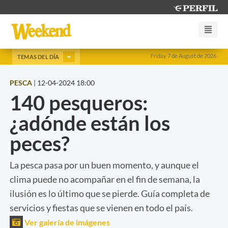
Friday 7 de August de 2026
TEMAS DEL DÍA
PESCA
|
12-04-2024 18:00
140 pesqueros:
¿adónde están los
peces?
La pesca pasa por un buen momento, y aunque el
clima puede no acompañar en el fin de semana, la
ilusión es lo último que se pierde. Guía completa de
servicios y fiestas que se vienen en todo el país.
Ver galería de imágenes