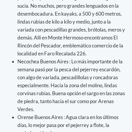
sucia. No muchos, pero grandes lenguados en la
desembocadura. En kayaks, a 500 y 600 metros,
lindas rubias de kilo a kilo y medio, junto a la
variada con pescadillas grandes, brótolas, meros y
demás. Allí en Monte Hermoso encontramos El
Rincón del Pescador, emblemático comercio de la
localidad en Faro Recalada 226.
Necochea Buenos Aires : Lo más importante de la
semana pasó por la pesca del pejerrey escardón,
con algo de variada, pescadillolas y roncadoras
especialmente. Hacía la zona del molino, lindas
corvinas rubias. Buena opción el sargo en las zonas
de piedra, tanto hacía el sur como por Arenas
Verdes.
Orense Buenos Aires : Agua clara en los últimos
días, lo mejor pasa por el pejerrey a flote, la