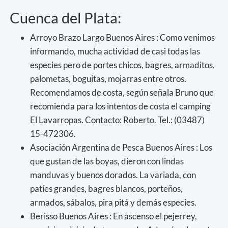
Cuenca del Plata:
Arroyo Brazo Largo Buenos Aires : Como venimos
informando, mucha actividad de casi todas las
especies pero de portes chicos, bagres, armaditos,
palometas, boguitas, mojarras entre otros.
Recomendamos de costa, según señala Bruno que
recomienda para los intentos de costa el camping
El Lavarropas. Contacto: Roberto. Tel.: (03487)
15-472306.
Asociación Argentina de Pesca Buenos Aires : Los
que gustan de las boyas, dieron con lindas
manduvas y buenos dorados. La variada, con
patíes grandes, bagres blancos, porteños,
armados, sábalos, pira pitá y demás especies.
Berisso Buenos Aires : En ascenso el pejerrey,