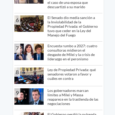
el caso de una esposa que
descuartizó a su marido
El Senado dio media sanción a
6
la Inviolabilidad de la
Propiedad Privada: el Gobierno
tuvo que ceder en la Ley del
Manejo del Fuego
Encuesta rumbo a 2027: cuatro
7
consultoras midieron el
desgaste de Milei y la crisis de
liderazgo en el peronismo
Ley de Propiedad Privada: qué
8
senadores votaron a favor y
cuáles en contra
Los gobernadores marcan
9
límites a Milei y Massa
reaparece en la trastienda de las
negociaciones
El Gobierno perdió la pulseada