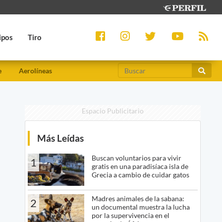
ipos
Tiro
e
Aerolíneas
Espacio Publicitario
Más Leídas
Buscan voluntarios para vivir
1
gratis en una paradisíaca isla de
Grecia a cambio de cuidar gatos
Madres animales de la sabana:
2
un documental muestra la lucha
por la supervivencia en el