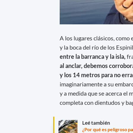
A los lugares clásicos, como e
y la boca del río de los Espini
entre la barranca y la isla,
fr
al anclar, debemos corrobor
y los 14 metros para no erra
imaginariamente a su embarca
y a medida que se acerca el m
completa con dientudos y ba
Leé también
¿Por qué es peligroso pa