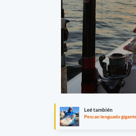
Leé también
Pescan lenguado gigante