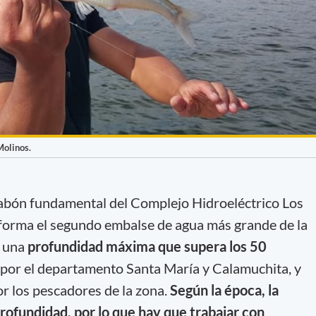
Molinos.
abón fundamental del Complejo Hidroeléctrico Los
 forma el segundo embalse de agua más grande de la
e una
profundidad máxima que supera los 50
o por el departamento Santa María y Calamuchita, y
or los pescadores de la zona.
Según la época, la
rofundidad, por lo que hay que trabajar con