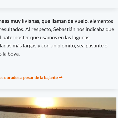
líneas muy livianas, que llaman de vuelo,
elementos
esultados. Al respecto, Sebastián nos indicaba que
 al paternoster que usamos en las lagunas
adas más largas y con un plomito, sea pasante o
 la boya.
os dorados a pesar de la bajante