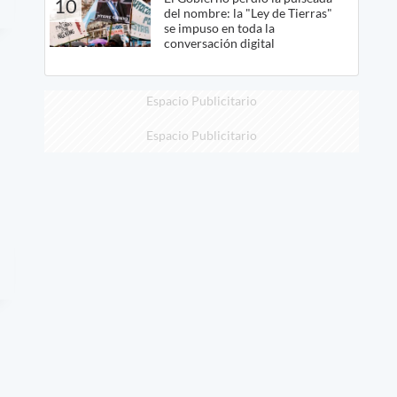
10
del nombre: la "Ley de Tierras"
se impuso en toda la
conversación digital
Espacio Publicitario
Espacio Publicitario