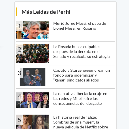
Más Leídas de Perfil
Murió Jorge Messi, el papá de
1
Lionel Messi, en Rosario
La Rosada busca culpables
2
después de la derrota en el
Senado y recalcula su estrategia
Caputo y Sturzenegger crean un
3
fondo para indemnizar y
“ganar” sindicatos aliados
La narrativa libertaria cruje en
4
las redes y Milei sufre las
consecuencias del desgaste
La historia real de "Elize:
5
Sombras de una mujer", la
nueva película de Netflix sobre