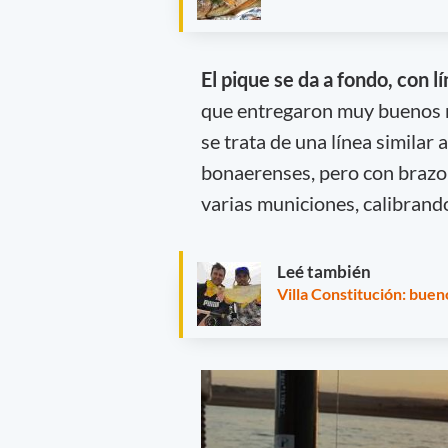
El pique se da a fondo, con 
que entregaron muy buenos r
se trata de una línea similar
bonaerenses, pero con brazol
varias municiones, calibrando
Leé también
Villa Constitución: buen