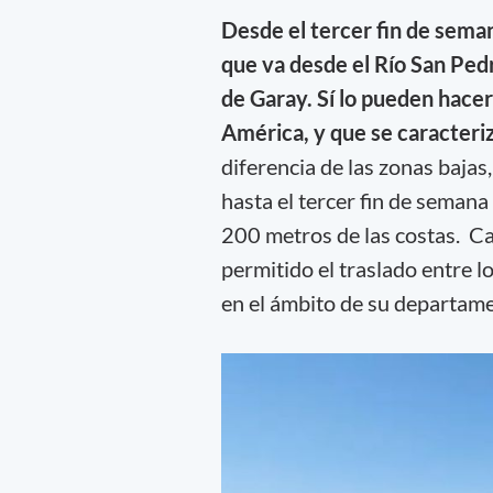
Desde el tercer fin de seman
que va desde el Río San Pedr
de Garay. Sí lo pueden hacer 
América, y que se caracteri
diferencia de las zonas bajas
hasta el tercer fin de seman
200 metros de las costas. Cab
permitido el traslado entre lo
en el ámbito de su departam