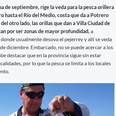
a de septiembre, rige la veda para la pesca orillera
o hasta el Río del Medio, costa que da a Potrero
del otro lado, las orillas que dan a Villa Ciudad de
zan por ser zonas de mayor profundidad,
a
, donde usualmente desova el pejerrey y allí se veda
a de diciembre. Embarcado, no se puede acercar a los
e destacar que en la provincia sigue sin estar
calidades, por lo que la pesca se limita a los locales
ento.