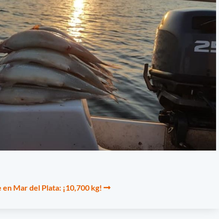
 en Mar del Plata: ¡10,700 kg!