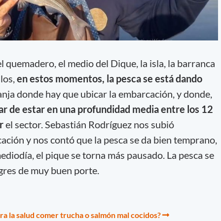
l quemadero, el medio del Dique, la isla, la barranca
llos,
en estos momentos, la pesca se está dando
anja donde hay que ubicar la embarcación, y donde,
ar de estar en una profundidad media entre los 12
r
el sector. Sebastián Rodríguez nos subió
ción y nos contó que la pesca se da bien temprano,
ediodía, el pique se torna más pausado. La pesca se
gres de muy buen porte.
ra la salud comer trucha o salmón mal cocidos?