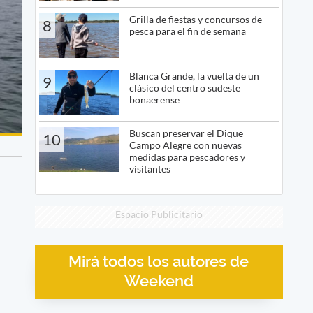
Grilla de fiestas y concursos de
8
pesca para el fin de semana
Blanca Grande, la vuelta de un
9
clásico del centro sudeste
bonaerense
Buscan preservar el Dique
10
Campo Alegre con nuevas
medidas para pescadores y
visitantes
Espacio Publicitario
Mirá todos los autores de
Weekend