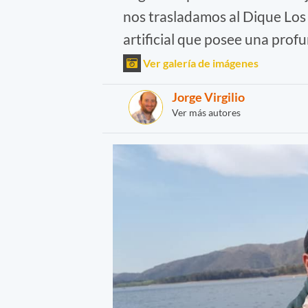
nos trasladamos al Dique Los
artificial que posee una pro
Ver galería de imágenes
Jorge Virgilio
Ver más autores