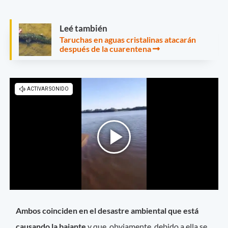
Leé también
Taruchas en aguas cristalinas atacarán
después de la cuarentena
Ambos coinciden en el desastre ambiental que está
causando la bajante
y que, obviamente, debido a ella se