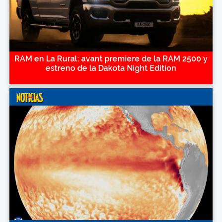
RAM en La Rural: avant premiere de la RAM 2500 y
estreno de la Dakota Night Edition