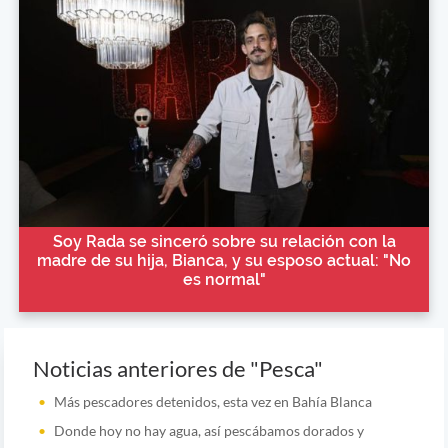
Soy Rada se sinceró sobre su relación con la
madre de su hija, Bianca, y su esposo actual: "No
es normal"
Noticias anteriores de "Pesca"
Más pescadores detenidos, esta vez en Bahía Blanca
Donde hoy no hay agua, así pescábamos dorados y