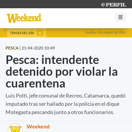
Sunday 9 de August de 2026
TEMAS DEL DÍA
PESCA
|
21-04-2020 10:49
Pesca: intendente
detenido por violar la
cuarentena
Luis Polti, jefe comunal de Recreo, Catamarca, quedó
imputado tras ser hallado por la policía en el dique
Motegasta pescando junto a otros funcionarios.
Weekend