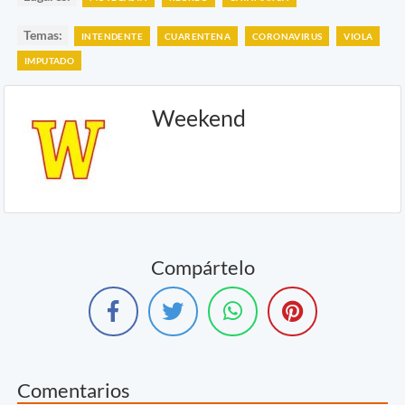
Temas:
INTENDENTE
CUARENTENA
CORONAVIRUS
VIOLA
IMPUTADO
Weekend
Compártelo
Comentarios