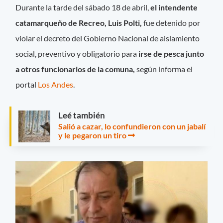
Durante la tarde del sábado 18 de abril,
el intendente
catamarqueño de Recreo, Luis Polti,
fue detenido por
violar el decreto del Gobierno Nacional de aislamiento
social, preventivo y obligatorio para
irse de pesca junto
a otros funcionarios de la comuna,
según informa el
portal
Los Andes
.
Leé también
Salió a cazar, lo confundieron con un jabalí
y le pegaron un tiro