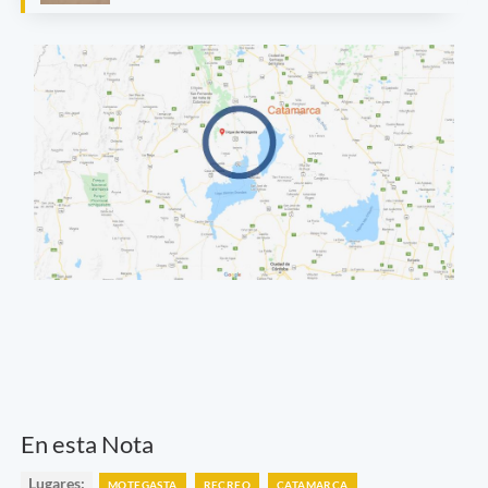
En esta Nota
Lugares:
MOTEGASTA
RECREO
CATAMARCA