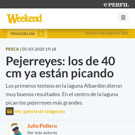
Saturday 8 de August de 2026
TEMAS DEL DÍA
PESCA
|
05-03-2020 19:18
Pejerreyes: los de 40
cm ya están picando
Los primeros testeos en la laguna Albardón dieron
muy buenos resultados. En el centro de la laguna
pican los pejerreyes más grandes.
Ver galería de imágenes
Julio Pollero
Ver más autores