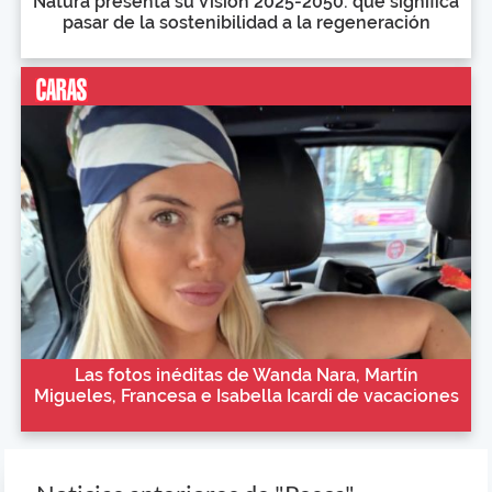
Natura presenta su Visión 2025-2050: qué significa
pasar de la sostenibilidad a la regeneración
Las fotos inéditas de Wanda Nara, Martín
Migueles, Francesa e Isabella Icardi de vacaciones