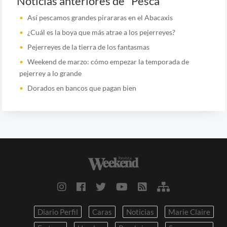
Noticias anteriores de "Pesca"
Así pescamos grandes pirararas en el Abacaxis
¿Cuál es la boya que más atrae a los pejerreyes?
Pejerreyes de la tierra de los fantasmas
Weekend de marzo: cómo empezar la temporada de
pejerrey a lo grande
Dorados en bancos que pagan bien
Diario Perfil
Caras
Noticias
Marie Claire