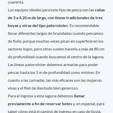
cuarenta.
Los equipos ideales para este tipo de pesca son las
cañas
de 3 a 4,20 m de largo, con líneas tradicionales de tres
boyas y otras del tipo paternóster.
Es recomendable
llevar diferentes largos de brazoladas cuando pescamos
de flote, porque muchas veces pican en superficie en los
sectores bajos, pero otras suelen hacerlo a más de 80 cm
de profundidad cuando buscamos el centro de la laguna.
Las líneas paternóster debemos armarlas para poder
pescar hasta los 5 m de profundidad como mínimo. En
cuanto a las carnadas, las más eficaces son las mojarras
vivas y el filet de dientudo bien generoso.
Para el ingreso a esta laguna debemos
llamar
previamente a fin de reservar botes
y, en especial, para
saber cómo está el camino de ingreso en caso de lluvia.