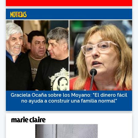
Graciela Ocaña sobre los Moyano: "El dinero fácil
no ayuda a construir una familia normal"