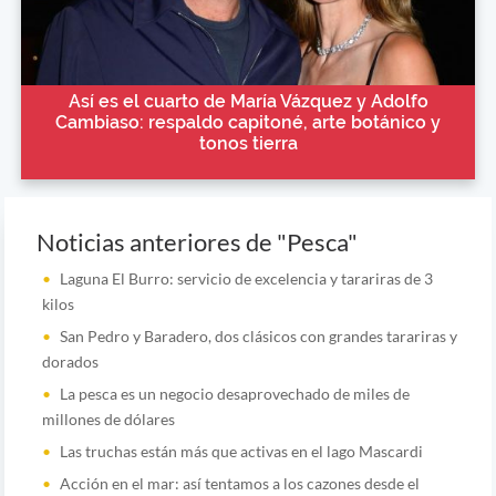
Así es el cuarto de María Vázquez y Adolfo
Cambiaso: respaldo capitoné, arte botánico y
tonos tierra
Noticias anteriores de "Pesca"
Laguna El Burro: servicio de excelencia y tarariras de 3
kilos
San Pedro y Baradero, dos clásicos con grandes tarariras y
dorados
La pesca es un negocio desaprovechado de miles de
millones de dólares
Las truchas están más que activas en el lago Mascardi
Acción en el mar: así tentamos a los cazones desde el