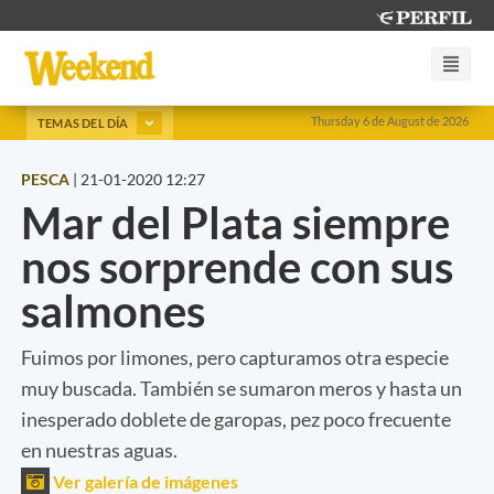
Thursday 6 de August de 2026
TEMAS DEL DÍA
PESCA
|
21-01-2020 12:27
Mar del Plata siempre
nos sorprende con sus
salmones
Fuimos por limones, pero capturamos otra especie
muy buscada. También se sumaron meros y hasta un
inesperado doblete de garopas, pez poco frecuente
en nuestras aguas.
Ver galería de imágenes