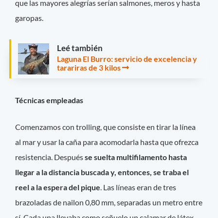
que las mayores alegrías serían salmones, meros y hasta
garopas.
Leé también
Laguna El Burro: servicio de excelencia y
tarariras de 3 kilos
Técnicas empleadas
Comenzamos con trolling, que consiste en tirar la línea
al mar y usar la caña para acomodarla hasta que ofrezca
resistencia. Después
se suelta multifilamento hasta
llegar a la distancia buscada y, entonces, se traba el
reel a la espera del pique
. Las líneas eran de tres
brazoladas de nailon 0,80 mm, separadas un metro entre
sí. Cada una llevaba como señuelo un calamar de látex