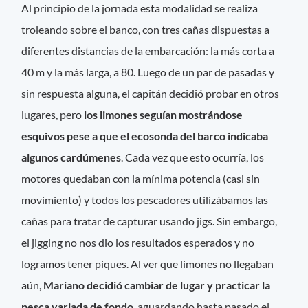
Al principio de la jornada esta modalidad se realiza
troleando sobre el banco, con tres cañas dispuestas a
diferentes distancias de la embarcación: la más corta a
40 m y la más larga, a 80. Luego de un par de pasadas y
sin respuesta alguna, el capitán decidió probar en otros
lugares, pero
los limones seguían mostrándose
esquivos pese a que el ecosonda del barco indicaba
algunos cardúmenes
. Cada vez que esto ocurría, los
motores quedaban con la mínima potencia (casi sin
movimiento) y todos los pescadores utilizábamos las
cañas para tratar de capturar usando jigs. Sin embargo,
el jigging no nos dio los resultados esperados y no
logramos tener piques. Al ver que limones no llegaban
aún,
Mariano decidió cambiar de lugar y practicar la
pesca variada de fondo
, aguardando hasta pasado el