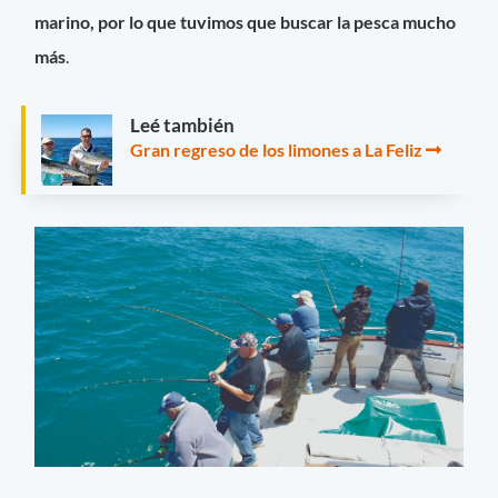
marino, por lo que tuvimos que buscar la pesca mucho
más
.
Leé también
Gran regreso de los limones a La Feliz