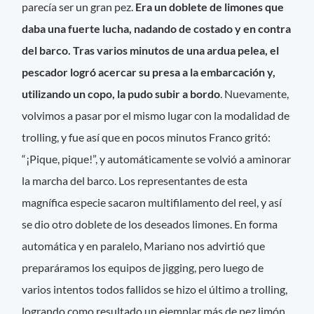
parecía ser un gran pez.
Era un doblete de limones que
daba una fuerte lucha, nadando de costado y en contra
del barco. Tras varios minutos de una ardua pelea, el
pescador logró acercar su presa a la embarcación y,
utilizando un copo, la pudo subir a bordo
. Nuevamente,
volvimos a pasar por el mismo lugar con la modalidad de
trolling, y fue así que en pocos minutos Franco gritó:
“¡Pique, pique!”, y automáticamente se volvió a aminorar
la marcha del barco. Los representantes de esta
magnífica especie sacaron multifilamento del reel, y así
se dio otro doblete de los deseados limones. En forma
automática y en paralelo, Mariano nos advirtió que
preparáramos los equipos de jigging, pero luego de
varios intentos todos fallidos se hizo el último a trolling,
logrando como resultado un ejemplar más de pez limón.