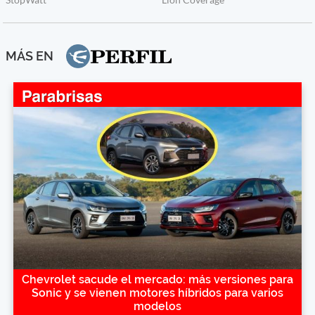
MÁS EN
Chevrolet sacude el mercado: más versiones para
Sonic y se vienen motores híbridos para varios
modelos