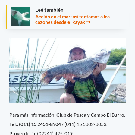
Leé también
Acción en el mar: así tentamos a los
cazones desde el kayak
Para más información:
Club de Pesca y Campo El Burro.
Tel.: (011) 15 2451-8904
/ (011) 15 5802-8053.
Proveeduría: (02241) 425-019.