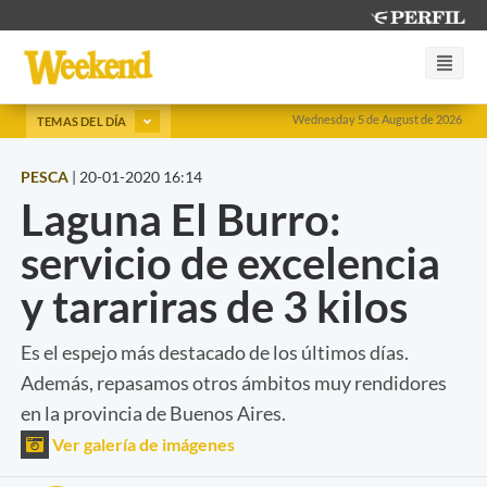
Wednesday 5 de August de 2026
TEMAS DEL DÍA
PESCA
|
20-01-2020 16:14
Laguna El Burro:
servicio de excelencia
y tarariras de 3 kilos
Es el espejo más destacado de los últimos días.
Además, repasamos otros ámbitos muy rendidores
en la provincia de Buenos Aires.
Ver galería de imágenes