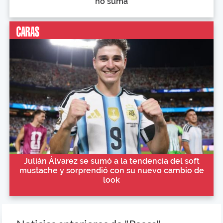
no suma
Julián Álvarez se sumó a la tendencia del soft
mustache y sorprendió con su nuevo cambio de
look