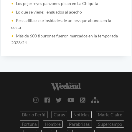
Los pejerreyes panzones pican en La Chiquita
Lo que se viene: lenguados al acecho
Pescadillas: curiosidades de un pez que abunda en la
costa
Más de 600 tiburones fueron marcados en la temporada
2023/24
Diario Perfil
Caras
Noticias
Marie Claire
Fortuna
Hombre
Parabrisas
Supercampo