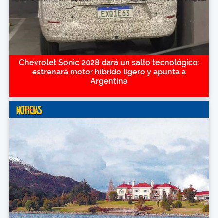
Chevrolet Sonic 2028 dará un salto tecnológico:
estrenará motor híbrido ligero y apunta a
Argentina