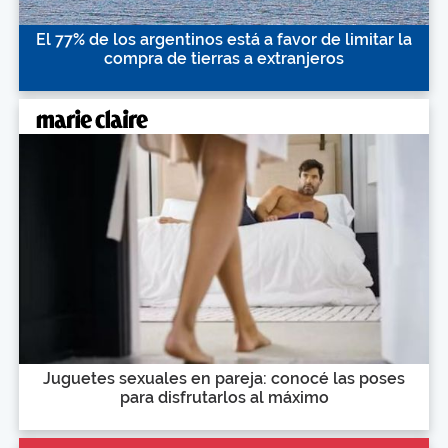
El 77% de los argentinos está a favor de limitar la
compra de tierras a extranjeros
Juguetes sexuales en pareja: conocé las poses
para disfrutarlos al máximo