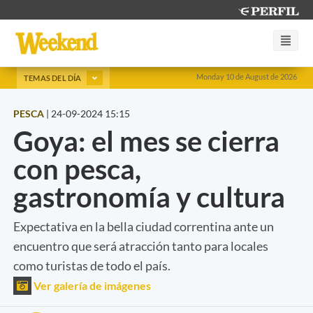
Monday 10 de August de 2026
TEMAS DEL DÍA
PESCA
|
24-09-2024 15:15
Goya: el mes se cierra
con pesca,
gastronomía y cultura
Expectativa en la bella ciudad correntina ante un
encuentro que será atracción tanto para locales
como turistas de todo el país.
Ver galería de imágenes