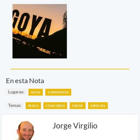
En esta Nota
Lugares:
GOYA
CORRIENTES
Temas:
PESCA
CONCURSO
FIESTA
ESPECIES
Jorge Virgilio