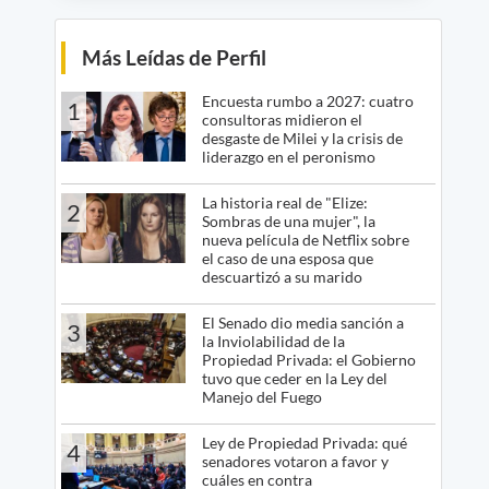
Más Leídas de Perfil
Encuesta rumbo a 2027: cuatro
1
consultoras midieron el
desgaste de Milei y la crisis de
liderazgo en el peronismo
La historia real de "Elize:
2
Sombras de una mujer", la
nueva película de Netflix sobre
el caso de una esposa que
descuartizó a su marido
El Senado dio media sanción a
3
la Inviolabilidad de la
Propiedad Privada: el Gobierno
tuvo que ceder en la Ley del
Manejo del Fuego
Ley de Propiedad Privada: qué
4
senadores votaron a favor y
cuáles en contra