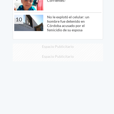
Corrientes?
No le explotó el celular: un
10
hombre fue detenido en
Córdoba acusado por el
femicidio de su esposa
Espacio Publicitario
Espacio Publicitario