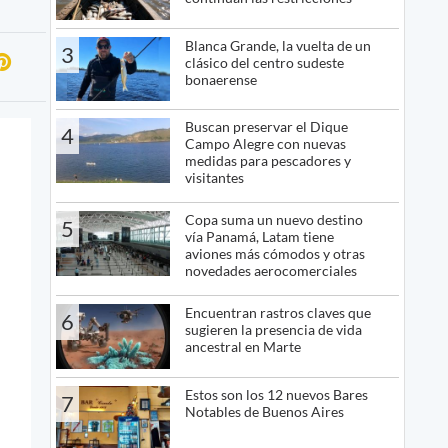
Blanca Grande, la vuelta de un
3
clásico del centro sudeste
bonaerense
Buscan preservar el Dique
4
Campo Alegre con nuevas
medidas para pescadores y
visitantes
Copa suma un nuevo destino
5
vía Panamá, Latam tiene
aviones más cómodos y otras
novedades aerocomerciales
Encuentran rastros claves que
6
sugieren la presencia de vida
ancestral en Marte
Estos son los 12 nuevos Bares
7
Notables de Buenos Aires