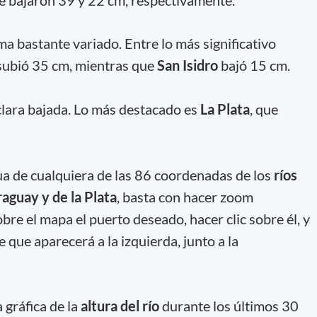
 bastante variado. Entre lo más significativo
 subió 35 cm, mientras que
San Isidro
bajó 15 cm.
clara bajada. Lo más destacado es
La Plata
, que
ua de cualquiera de las 86 coordenadas de los
ríos
aguay y de la Plata
, basta con hacer zoom
obre el mapa el puerto deseado, hacer clic sobre él, y
ce que aparecerá a la izquierda, junto a la
 gráfica de la
altura del río
durante los últimos 30