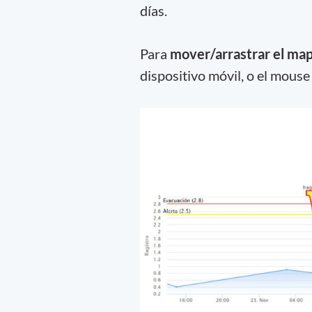
días.
Para
mover/arrastrar el ma
dispositivo móvil, o el mouse