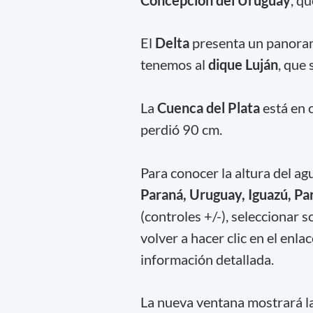
El
Delta
presenta un panorama
tenemos al
dique Luján
, que
La
Cuenca del Plata
está en 
perdió 90 cm.
Para conocer la altura del ag
Paraná, Uruguay, Iguazú, Par
(controles +/-), seleccionar s
volver a hacer clic en el enla
información detallada.
La nueva ventana mostrará la